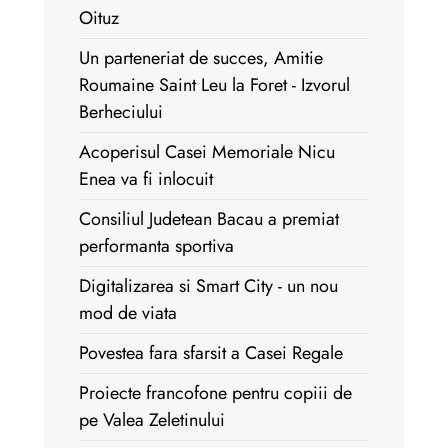
Oituz
Un parteneriat de succes, Amitie
Roumaine Saint Leu la Foret - Izvorul
Berheciului
Acoperisul Casei Memoriale Nicu
Enea va fi inlocuit
Consiliul Judetean Bacau a premiat
performanta sportiva
Digitalizarea si Smart City - un nou
mod de viata
Povestea fara sfarsit a Casei Regale
Proiecte francofone pentru copiii de
pe Valea Zeletinului