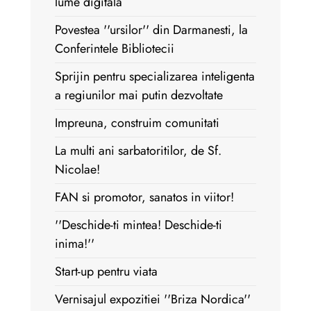
lume digitala
Povestea ''ursilor'' din Darmanesti, la
Conferintele Bibliotecii
Sprijin pentru specializarea inteligenta
a regiunilor mai putin dezvoltate
Impreuna, construim comunitati
La multi ani sarbatoritilor, de Sf.
Nicolae!
FAN si promotor, sanatos in viitor!
''Deschide-ti mintea! Deschide-ti
inima!''
Start-up pentru viata
Vernisajul expozitiei ''Briza Nordica''