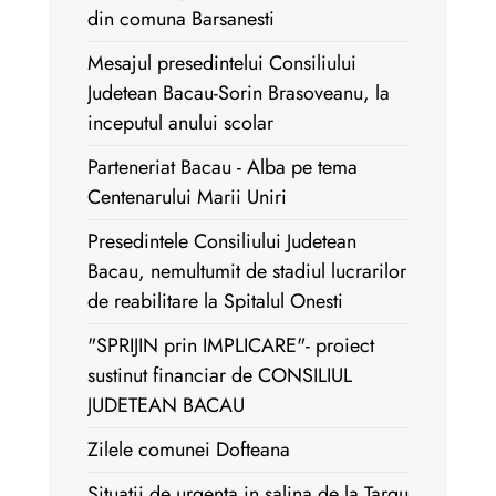
din comuna Barsanesti
Mesajul presedintelui Consiliului
Judetean Bacau-Sorin Brasoveanu, la
inceputul anului scolar
Parteneriat Bacau - Alba pe tema
Centenarului Marii Uniri
Presedintele Consiliului Judetean
Bacau, nemultumit de stadiul lucrarilor
de reabilitare la Spitalul Onesti
"SPRIJIN prin IMPLICARE"- proiect
sustinut financiar de CONSILIUL
JUDETEAN BACAU
Zilele comunei Dofteana
Situatii de urgenta in salina de la Targu