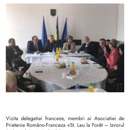
Vizita delegatiei franceze, membri ai Asociatiei de
Prietenie Româno-Franceza «St. Leu la Forêt – Izvorul