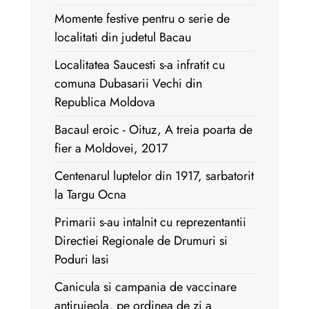
Momente festive pentru o serie de
localitati din judetul Bacau
Localitatea Saucesti s-a infratit cu
comuna Dubasarii Vechi din
Republica Moldova
Bacaul eroic - Oituz, A treia poarta de
fier a Moldovei, 2017
Centenarul luptelor din 1917, sarbatorit
la Targu Ocna
Primarii s-au intalnit cu reprezentantii
Directiei Regionale de Drumuri si
Poduri Iasi
Canicula si campania de vaccinare
antirujeola, pe ordinea de zi a