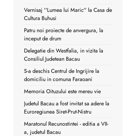
Vernisaj ''Lumea lui Maric'' la Casa de
Cultura Buhusi
Patru noi proiecte de anvergura, la
inceput de drum
Delegatie din Westfalia, in vizita la
Consiliul Judetean Bacau
S-a deschis Centrul de Ingrijire la
domiciliu in comuna Faraoani
Memoria Oituzului este mereu vie
Judetul Bacau a fost invitat sa adere la
Euroregiunea Siret-Prut-Nistru
Maratonul Recunostintei - editia a VII-
a, judetul Bacau