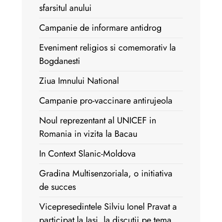
sfarsitul anului
Campanie de informare antidrog
Eveniment religios si comemorativ la
Bogdanesti
Ziua Imnului National
Campanie pro-vaccinare antirujeola
Noul reprezentant al UNICEF in
Romania in vizita la Bacau
In Context Slanic-Moldova
Gradina Multisenzoriala, o initiativa
de succes
Vicepresedintele Silviu Ionel Pravat a
participat la Iasi, la discutii pe tema