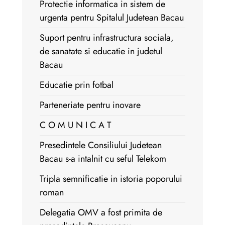
Protectie informatica in sistem de
urgenta pentru Spitalul Judetean Bacau
Suport pentru infrastructura sociala,
de sanatate si educatie in judetul
Bacau
Educatie prin fotbal
Parteneriate pentru inovare
C O M U N I C A T
Presedintele Consiliului Judetean
Bacau s-a intalnit cu seful Telekom
Tripla semnificatie in istoria poporului
roman
Delegatia OMV a fost primita de