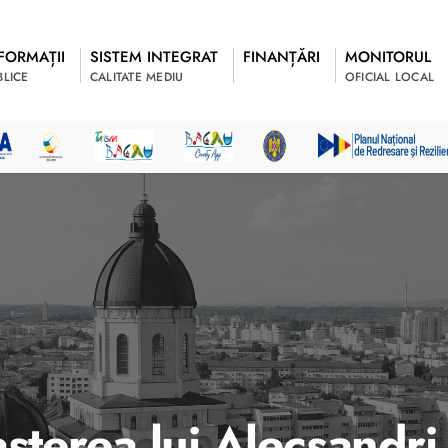
FORMAȚII
SISTEM INTEGRAT
FINANȚĂRI
MONITORUL
BLICE
CALITATE MEDIU
OFICIAL LOCAL
sterea lui Alecsandri