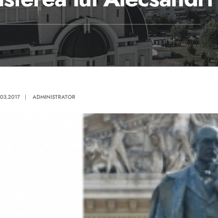
.03.2017
|
ADMINISTRATOR