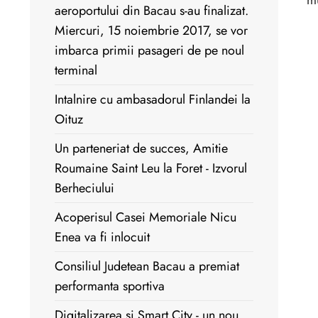
aeroportului din Bacau s-au finalizat.
Miercuri, 15 noiembrie 2017, se vor
imbarca primii pasageri de pe noul
terminal
Intalnire cu ambasadorul Finlandei la
Oituz
Un parteneriat de succes, Amitie
Roumaine Saint Leu la Foret - Izvorul
Berheciului
Acoperisul Casei Memoriale Nicu
Enea va fi inlocuit
Consiliul Judetean Bacau a premiat
performanta sportiva
Digitalizarea si Smart City - un nou