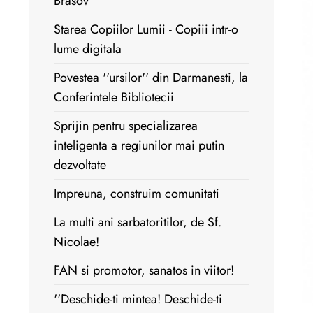
Brasov
Starea Copiilor Lumii - Copiii intr-o
lume digitala
Povestea ''ursilor'' din Darmanesti, la
Conferintele Bibliotecii
Sprijin pentru specializarea
inteligenta a regiunilor mai putin
dezvoltate
Impreuna, construim comunitati
La multi ani sarbatoritilor, de Sf.
Nicolae!
FAN si promotor, sanatos in viitor!
''Deschide-ti mintea! Deschide-ti