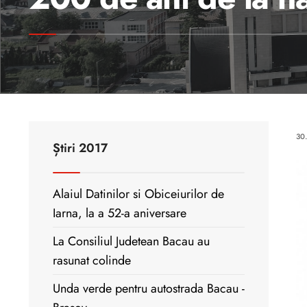
30
Știri 2017
Alaiul Datinilor si Obiceiurilor de
Iarna, la a 52-a aniversare
La Consiliul Judetean Bacau au
rasunat colinde
Unda verde pentru autostrada Bacau -