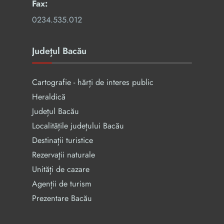
Fax:
0234.535.012
Județul Bacău
Cartografie - hărți de interes public
Heraldică
Județul Bacău
Localitățile județului Bacău
Destinații turistice
Rezervaţii naturale
Unități de cazare
Agenții de turism
Prezentare Bacău