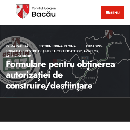
MENU
PRIMA PAGINĂ
SECTIUNI PRIMA PAGINA
URBANISM
FORMULARE PENTRU OBŢINEREA CERTIFICATELOR, AVIZELOR,
AUTORIZAŢIILOR
Formulare pentru obţinerea
autorizaţiei de
construire/desfiinţare