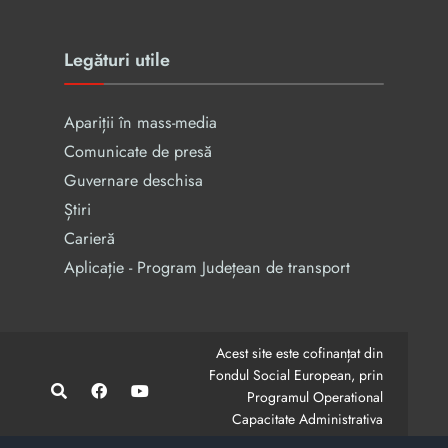
Legături utile
Apariții în mass-media
Comunicate de presă
Guvernare deschisa
Știri
Carieră
Aplicație - Program Județean de transport
Acest site este cofinanțat din
Fondul Social European, prin
Programul Operational
Capacitate Administrativa
2014-2020.