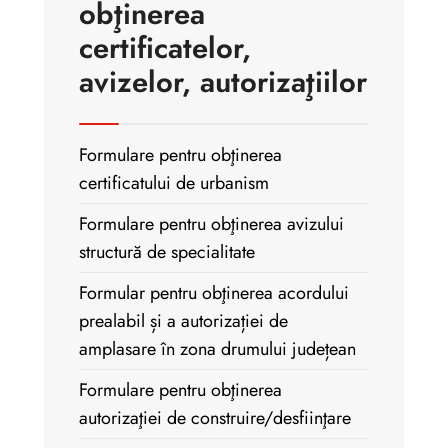
obţinerea
certificatelor,
avizelor, autorizaţiilor
Formulare pentru obţinerea
certificatului de urbanism
Formulare pentru obţinerea avizului
structură de specialitate
Formular pentru obţinerea acordului
prealabil și a autorizației de
amplasare în zona drumului județean
Formulare pentru obţinerea
autorizaţiei de construire/desfiinţare