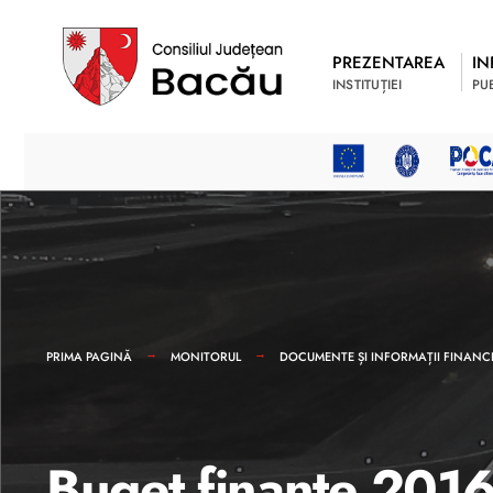
PREZENTAREA
IN
INSTITUȚIEI
PU
PRIMA PAGINĂ
MONITORUL
DOCUMENTE ȘI INFORMAȚII FINANCI
Buget finante 201