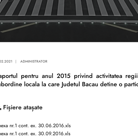
.02.2021
|
ADMINISTRATOR
aportul pentru anul 2015 privind activitatea regi
ubordine locala la care Judetul Bacau detine o parti
Fișiere atașate
exa nr.1 cont. ex. 30.06.2016.xls
exa nr.1 cont. ex. 30.09.2016.xls