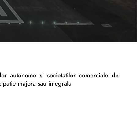
ilor autonome si societatilor comerciale de
cipatie majora sau integrala