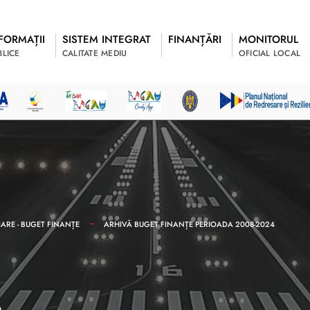
FORMAȚII
SISTEM INTEGRAT
FINANȚĂRI
MONITORUL
BLICE
CALITATE MEDIU
OFICIAL LOCAL
ARE - BUGET FINANȚE
ARHIVĂ BUGET FINANȚE PERIOADA 2008-2024
6