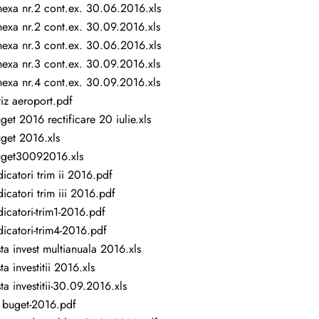
exa nr.2 cont.ex. 30.06.2016.xls
exa nr.2 cont.ex. 30.09.2016.xls
exa nr.3 cont.ex. 30.06.2016.xls
exa nr.3 cont.ex. 30.09.2016.xls
exa nr.4 cont.ex. 30.09.2016.xls
iz aeroport.pdf
get 2016 rectificare 20 iulie.xls
get 2016.xls
get30092016.xls
dicatori trim ii 2016.pdf
dicatori trim iii 2016.pdf
dicatori-trim1-2016.pdf
dicatori-trim4-2016.pdf
sta invest multianuala 2016.xls
sta investitii 2016.xls
sta investitii-30.09.2016.xls
 buget-2016.pdf