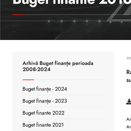
17
Arhivă Buget finanțe perioada
2008-2024
R
s
Buget finanțe - 2024
Buget finanțe - 2023
Buget finante 2022
An
Buget finante 2021
An