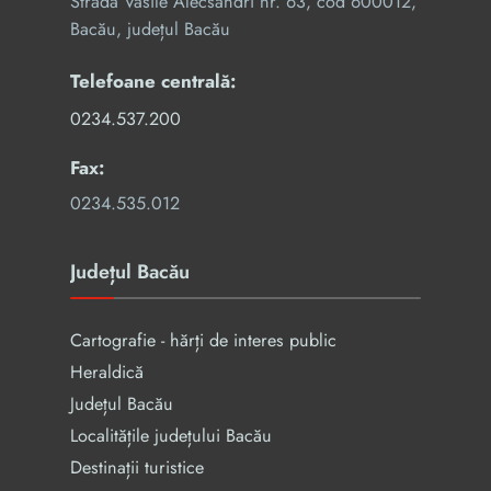
Strada Vasile Alecsandri nr. 63, cod 600012,
Bacău, județul Bacău
Telefoane centrală:
0234.537.200
Fax:
0234.535.012
Județul Bacău
Cartografie - hărți de interes public
Heraldică
Județul Bacău
Localitățile județului Bacău
Destinații turistice