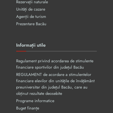
Rezervaţii naturale
Unități de cazare
Agenții de turism
Prezentare Bacău
Informații utile
Regulament privind acordarea de stimulente
financiare sportivilor din județul Bacău
REGULAMENT de acordare a stimulentelor
financiare elevilor din unităţile de învăţământ
preuniversitar din judeţul Bacău, care au
obținut rezultate deosebite
Programe informatice
Buget finanțe