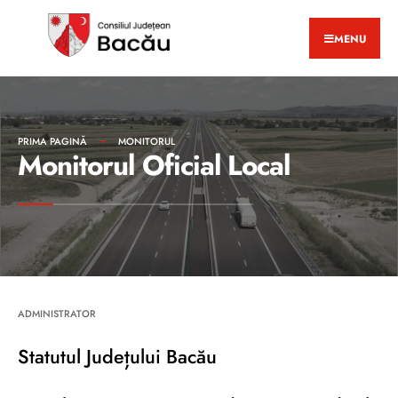
MENU
PRIMA PAGINĂ
MONITORUL
Monitorul Oficial Local
ADMINISTRATOR
Statutul Județului Bacău