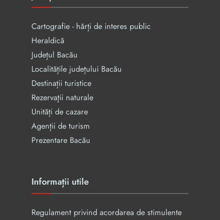
Cartografie - hărți de interes public
Heraldică
Județul Bacău
Localitățile județului Bacău
Destinații turistice
Rezervaţii naturale
Unități de cazare
Agenții de turism
Prezentare Bacău
Informații utile
Regulament privind acordarea de stimulente