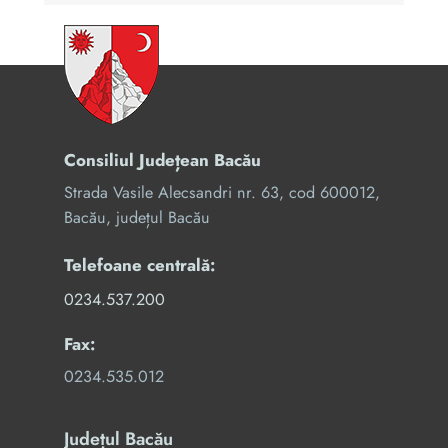
Consiliul Județean Bacău
Strada Vasile Alecsandri nr. 63, cod 600012,
Bacău, județul Bacău
Telefoane centrală:
0234.537.200
Fax:
0234.535.012
Județul Bacău