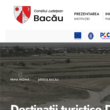
PREZENTAREA
IN
INSTITUȚIEI
PU
PRIMA PAGINĂ
JUDEȚUL BACĂU
Destinații turistice 