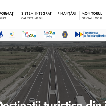
FORMAȚII
SISTEM INTEGRAT
FINANȚĂRI
MONITORUL
BLICE
CALITATE MEDIU
OFICIAL LOCAL
Destinaţii turistice di