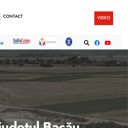
CONTACT
VIDEO
n judeţul Bacău