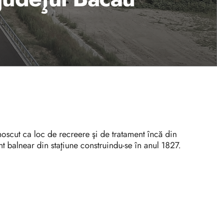
oscut ca loc de recreere şi de tratament încă din
t balnear din staţiune construindu-se în anul 1827.