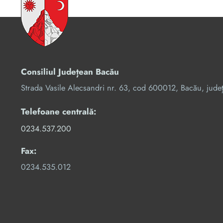
Consiliul Județean Bacău
Strada Vasile Alecsandri nr. 63, cod 600012, Bacău, jude
Telefoane centrală:
0234.537.200
Fax:
0234.535.012