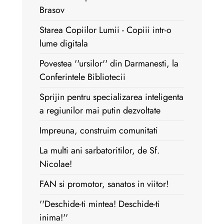
Brasov
Starea Copiilor Lumii - Copiii intr-o
lume digitala
Povestea ''ursilor'' din Darmanesti, la
Conferintele Bibliotecii
Sprijin pentru specializarea inteligenta
a regiunilor mai putin dezvoltate
Impreuna, construim comunitati
La multi ani sarbatoritilor, de Sf.
Nicolae!
FAN si promotor, sanatos in viitor!
''Deschide-ti mintea! Deschide-ti
inima!''