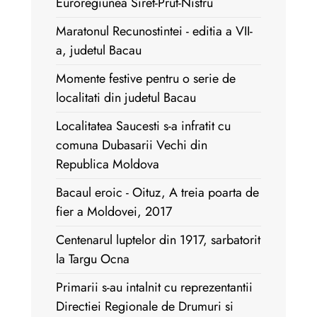
Euroregiunea Siret-Prut-Nistru
Maratonul Recunostintei - editia a VII-
a, judetul Bacau
Momente festive pentru o serie de
localitati din judetul Bacau
Localitatea Saucesti s-a infratit cu
comuna Dubasarii Vechi din
Republica Moldova
Bacaul eroic - Oituz, A treia poarta de
fier a Moldovei, 2017
Centenarul luptelor din 1917, sarbatorit
la Targu Ocna
Primarii s-au intalnit cu reprezentantii
Directiei Regionale de Drumuri si