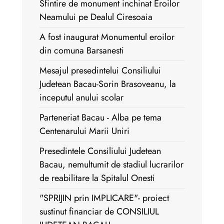
Sfintire de monument inchinat Eroilor
Neamului pe Dealul Ciresoaia
A fost inaugurat Monumentul eroilor
din comuna Barsanesti
Mesajul presedintelui Consiliului
Judetean Bacau-Sorin Brasoveanu, la
inceputul anului scolar
Parteneriat Bacau - Alba pe tema
Centenarului Marii Uniri
Presedintele Consiliului Judetean
Bacau, nemultumit de stadiul lucrarilor
de reabilitare la Spitalul Onesti
"SPRIJIN prin IMPLICARE"- proiect
sustinut financiar de CONSILIUL