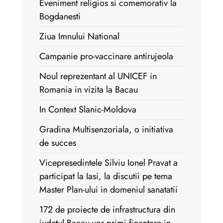
Eveniment religios si comemorativ la
Bogdanesti
Ziua Imnului National
Campanie pro-vaccinare antirujeola
Noul reprezentant al UNICEF in
Romania in vizita la Bacau
In Context Slanic-Moldova
Gradina Multisenzoriala, o initiativa
de succes
Vicepresedintele Silviu Ionel Pravat a
participat la Iasi, la discutii pe tema
Master Plan-ului in domeniul sanatatii
172 de proiecte de infrastructura din