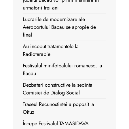
judetul Bacau vor primi finantare in
urmatorii trei ani
Lucrarile de modernizare ale
Aeroportului Bacau se apropie de
final
Au inceput tratamentele la
Radioterapie
Festivalul minifotbalului romanesc, la
Bacau
Dezbateri constructive la sedinta
Comisiei de Dialog Social
Traseul Recunostintei a poposit la
Oituz
Începe Festivalul TAMASIDAVA