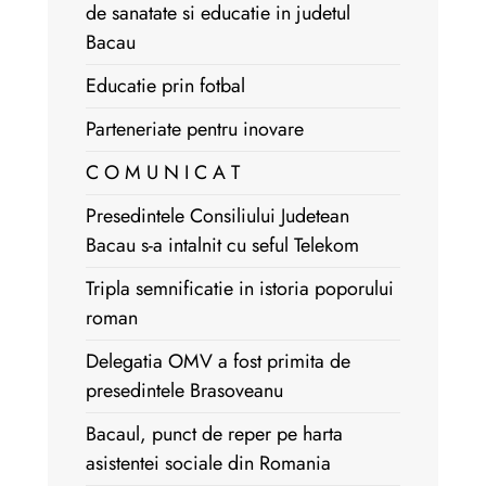
de sanatate si educatie in judetul
Bacau
Educatie prin fotbal
Parteneriate pentru inovare
C O M U N I C A T
Presedintele Consiliului Judetean
Bacau s-a intalnit cu seful Telekom
Tripla semnificatie in istoria poporului
roman
Delegatia OMV a fost primita de
presedintele Brasoveanu
Bacaul, punct de reper pe harta
asistentei sociale din Romania