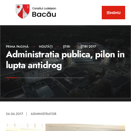
MENU
PRIMA PAGINĂ
NOUTĂȚI
ȘTIRI
ȘTIRI 2017
Administratia publica, pilon in
lupta antidrog
26.06.2017
|
ADMINISTRATOR