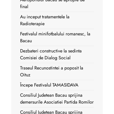
final
Au inceput tratamentele la
Radioterapie
Festivalul minifotbalului romanesc, la
Bacau
Dezbateri constructive la sedinta
Comisiei de Dialog Social
Traseul Recunostintei a poposit la
Oituz
Începe Festivalul TAMASIDAVA
Consiliul Judetean Bacau sprijina
demersurile Asociatiei Partida Romilor
Consiliul Judetean Bacau sprijina