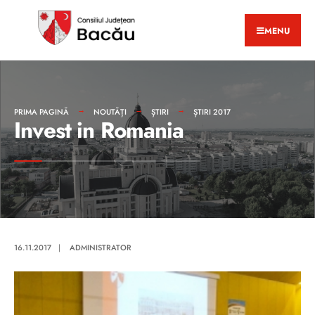
MENU
PRIMA PAGINĂ
NOUTĂȚI
ȘTIRI
ȘTIRI 2017
Invest in Romania
16.11.2017
|
ADMINISTRATOR