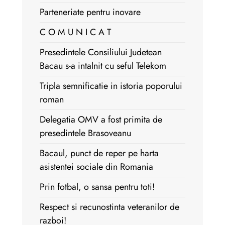
Parteneriate pentru inovare
C O M U N I C A T
Presedintele Consiliului Judetean
Bacau s-a intalnit cu seful Telekom
Tripla semnificatie in istoria poporului
roman
Delegatia OMV a fost primita de
presedintele Brasoveanu
Bacaul, punct de reper pe harta
asistentei sociale din Romania
Prin fotbal, o sansa pentru toti!
Respect si recunostinta veteranilor de
razboi!