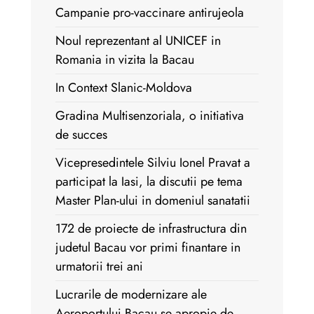
Campanie pro-vaccinare antirujeola
Noul reprezentant al UNICEF in
Romania in vizita la Bacau
In Context Slanic-Moldova
Gradina Multisenzoriala, o initiativa
de succes
Vicepresedintele Silviu Ionel Pravat a
participat la Iasi, la discutii pe tema
Master Plan-ului in domeniul sanatatii
172 de proiecte de infrastructura din
judetul Bacau vor primi finantare in
urmatorii trei ani
Lucrarile de modernizare ale
Aeroportului Bacau se apropie de