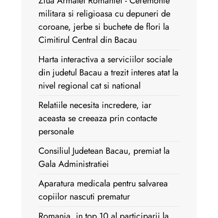
Ziua Armatei Romaniei - Ceremonie
militara si religioasa cu depuneri de
coroane, jerbe si buchete de flori la
Cimitirul Central din Bacau
Harta interactiva a serviciilor sociale
din judetul Bacau a trezit interes atat la
nivel regional cat si national
Relatiile necesita incredere, iar
aceasta se creeaza prin contacte
personale
Consiliul Judetean Bacau, premiat la
Gala Administratiei
Aparatura medicala pentru salvarea
copiilor nascuti prematur
Romania, in top 10 al participarii la