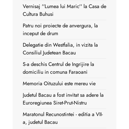
Vernisaj ''Lumea lui Maric'' la Casa de
Cultura Buhusi
Patru noi proiecte de anvergura, la
inceput de drum
Delegatie din Westfalia, in vizita la
Consiliul Judetean Bacau
S-a deschis Centrul de Ingrijire la
domiciliu in comuna Faraoani
Memoria Oituzului este mereu vie
Judetul Bacau a fost invitat sa adere la
Euroregiunea Siret-Prut-Nistru
Maratonul Recunostintei - editia a VII-
a, judetul Bacau