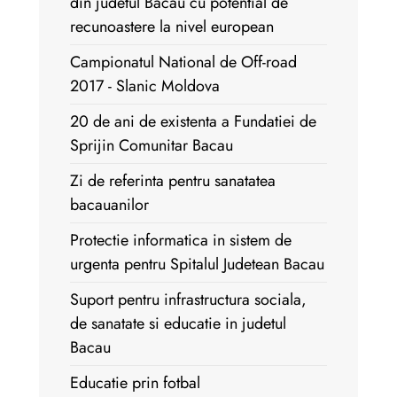
din judetul Bacau cu potential de
recunoastere la nivel european
Campionatul National de Off-road
2017 - Slanic Moldova
20 de ani de existenta a Fundatiei de
Sprijin Comunitar Bacau
Zi de referinta pentru sanatatea
bacauanilor
Protectie informatica in sistem de
urgenta pentru Spitalul Judetean Bacau
Suport pentru infrastructura sociala,
de sanatate si educatie in judetul
Bacau
Educatie prin fotbal