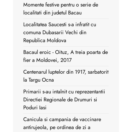
Momente festive pentru o serie de
localitati din judetul Bacau
Localitatea Saucesti s-a infratit cu
comuna Dubasarii Vechi din
Republica Moldova
Bacaul eroic - Oituz, A treia poarta de
fier a Moldovei, 2017
Centenarul luptelor din 1917, sarbatorit
la Targu Ocna
Primarii s-au intalnit cu reprezentantii
Directiei Regionale de Drumuri si
Poduri Iasi
Canicula si campania de vaccinare
antirujeola, pe ordinea de zi a