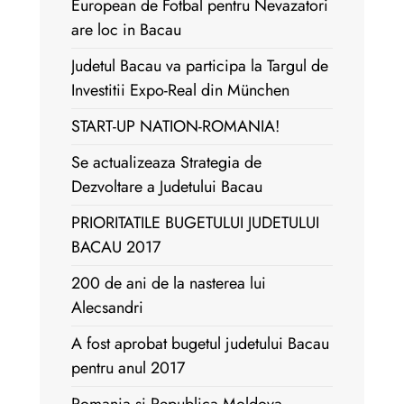
European de Fotbal pentru Nevazatori
are loc in Bacau
Judetul Bacau va participa la Targul de
Investitii Expo-Real din München
START-UP NATION-ROMANIA!
Se actualizeaza Strategia de
Dezvoltare a Judetului Bacau
PRIORITATILE BUGETULUI JUDETULUI
BACAU 2017
200 de ani de la nasterea lui
Alecsandri
A fost aprobat bugetul judetului Bacau
pentru anul 2017