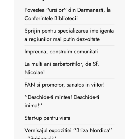
Povestea ''ursilor'' din Darmanesti, la
Conferintele Bibliotecii
Sprijin pentru specializarea inteligenta
a regiunilor mai putin dezvoltate
Impreuna, construim comunitati
La multi ani sarbatoritilor, de Sf.
Nicolae!
FAN si promotor, sanatos in viitor!
''Deschide-ti mintea! Deschide-ti
inima!''
Start-up pentru viata
Vernisajul expozitiei ''Briza Nordica''
- ''Pohjatuuli''