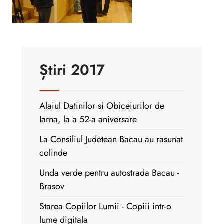
Știri 2017
Alaiul Datinilor si Obiceiurilor de
Iarna, la a 52-a aniversare
La Consiliul Judetean Bacau au rasunat
colinde
Unda verde pentru autostrada Bacau -
Brasov
Starea Copiilor Lumii - Copiii intr-o
lume digitala