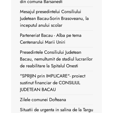
din comuna Barsanesti
Mesajul presedintelui Consiliului
Judetean Bacau-Sorin Brasoveanu, la
inceputul anului scolar
Parteneriat Bacau - Alba pe tema
Centenarului Marii Uniri
Presedintele Consiliului Judetean
Bacau, nemultumit de stadiul lucrarilor
de reabilitare la Spitalul Onesti
"SPRIJIN prin IMPLICARE"- proiect
sustinut financiar de CONSILIUL
JUDETEAN BACAU
Zilele comunei Dofteana
Situatii de urgenta in salina de la Targu