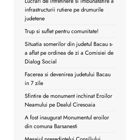
Lucrari de intretinere si imbunatatire a
infrastructurii rutiere pe drumurile
judetene
Trup si suflet pentru comunitate!
Situatia somerilor din judetul Bacau s-
a aflat pe ordinea de zi a Comisiei de
Dialog Social
Facerea si devenirea judetului Bacau
in 7 zile
Sfintire de monument inchinat Eroilor
Neamului pe Dealul Ciresoaia
A fost inaugurat Monumentul eroilor
din comuna Barsanesti
Mesajul presedintelui Consiliului