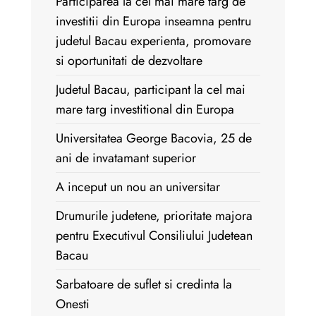
Participarea la cel mai mare targ de
investitii din Europa inseamna pentru
judetul Bacau experienta, promovare
si oportunitati de dezvoltare
Judetul Bacau, participant la cel mai
mare targ investitional din Europa
Universitatea George Bacovia, 25 de
ani de invatamant superior
A inceput un nou an universitar
Drumurile judetene, prioritate majora
pentru Executivul Consiliului Judetean
Bacau
Sarbatoare de suflet si credinta la
Onesti