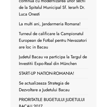
continua cu modernizarea unor sectii
de la Spitalul Municipal Sf. Ierarh Dr.
Luca Onesti
La multi ani, Jandarmeria Romana!
Turneul de calificare la Campionatul
European de Fotbal pentru Nevazatori
are loc in Bacau
Judetul Bacau va participa la Targul de
Investitii Expo-Real din München
START-UP NATION-ROMANIA!
Se actualizeaza Strategia de
Dezvoltare a Judetului Bacau
PRIORITATILE BUGETULUI JUDETULUI
BACAU 2017