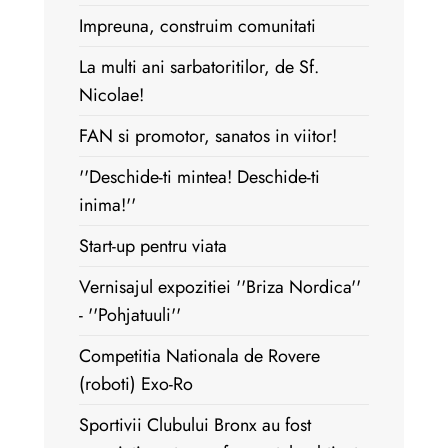
Impreuna, construim comunitati
La multi ani sarbatoritilor, de Sf.
Nicolae!
FAN si promotor, sanatos in viitor!
''Deschide-ti mintea! Deschide-ti
inima!''
Start-up pentru viata
Vernisajul expozitiei ''Briza Nordica''
- ''Pohjatuuli''
Competitia Nationala de Rovere
(roboti) Exo-Ro
Sportivii Clubului Bronx au fost