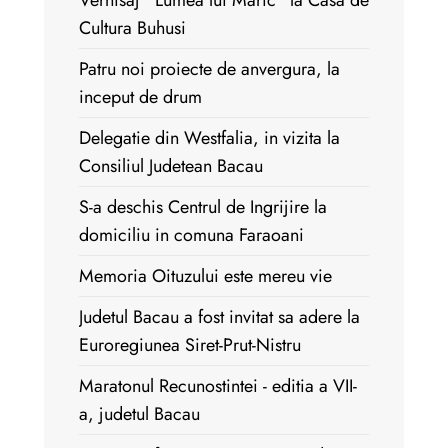
Vernisaj ''Lumea lui Maric'' la Casa de
Cultura Buhusi
Patru noi proiecte de anvergura, la
inceput de drum
Delegatie din Westfalia, in vizita la
Consiliul Judetean Bacau
S-a deschis Centrul de Ingrijire la
domiciliu in comuna Faraoani
Memoria Oituzului este mereu vie
Judetul Bacau a fost invitat sa adere la
Euroregiunea Siret-Prut-Nistru
Maratonul Recunostintei - editia a VII-
a, judetul Bacau