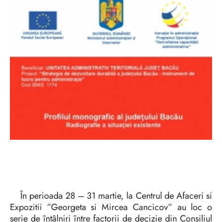
În perioada 28 – 31 martie, la Centrul de Afaceri si
Expozitii ”Georgeta si Mircea Cancicov” au loc o
serie de întâlniri între factorii de decizie din Consiliul