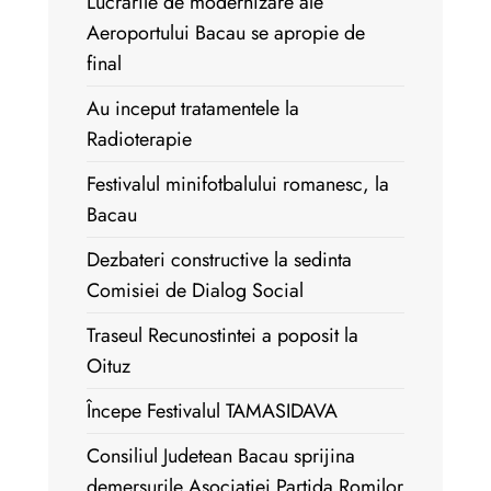
Lucrarile de modernizare ale
Aeroportului Bacau se apropie de
final
Au inceput tratamentele la
Radioterapie
Festivalul minifotbalului romanesc, la
Bacau
Dezbateri constructive la sedinta
Comisiei de Dialog Social
Traseul Recunostintei a poposit la
Oituz
Începe Festivalul TAMASIDAVA
Consiliul Judetean Bacau sprijina
demersurile Asociatiei Partida Romilor