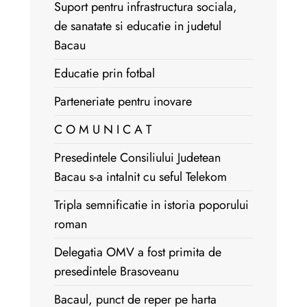
Suport pentru infrastructura sociala,
de sanatate si educatie in judetul
Bacau
Educatie prin fotbal
Parteneriate pentru inovare
C O M U N I C A T
Presedintele Consiliului Judetean
Bacau s-a intalnit cu seful Telekom
Tripla semnificatie in istoria poporului
roman
Delegatia OMV a fost primita de
presedintele Brasoveanu
Bacaul, punct de reper pe harta