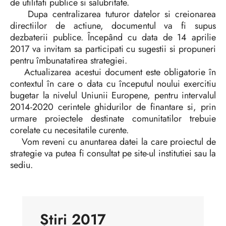
de utilitati publice si salubritate.
Dupa centralizarea tuturor datelor si creionarea
directiilor de actiune, documentul va fi supus
dezbaterii publice. Începând cu data de 14 aprilie
2017 va invitam sa participati cu sugestii si propuneri
pentru îmbunatatirea strategiei.
Actualizarea acestui document este obligatorie în
contextul în care o data cu începutul noului exercitiu
bugetar la nivelul Uniunii Europene, pentru intervalul
2014-2020 cerintele ghidurilor de finantare si, prin
urmare proiectele destinate comunitatilor trebuie
corelate cu necesitatile curente.
Vom reveni cu anuntarea datei la care proiectul de
strategie va putea fi consultat pe site-ul institutiei sau la
sediu.
Știri 2017