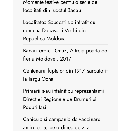
Momente festive pentru o serie de
localitati din judetul Bacau
Localitatea Saucesti s-a infratit cu
comuna Dubasarii Vechi din
Republica Moldova
Bacaul eroic - Oituz, A treia poarta de
fier a Moldovei, 2017
Centenarul luptelor din 1917, sarbatorit
la Targu Ocna
Primarii s-au intalnit cu reprezentantii
Directiei Regionale de Drumuri si
Poduri Iasi
Canicula si campania de vaccinare
antirujeola, pe ordinea de zi a