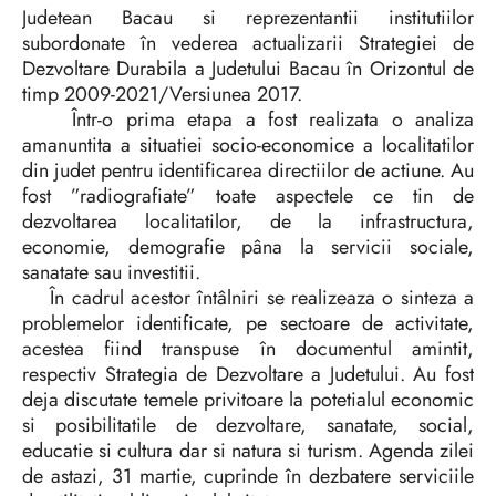
Judetean Bacau si reprezentantii institutiilor
subordonate în vederea actualizarii Strategiei de
Dezvoltare Durabila a Judetului Bacau în Orizontul de
timp 2009-2021/Versiunea 2017.
Într-o prima etapa a fost realizata o analiza
amanuntita a situatiei socio-economice a localitatilor
din judet pentru identificarea directiilor de actiune. Au
fost ”radiografiate” toate aspectele ce tin de
dezvoltarea localitatilor, de la infrastructura,
economie, demografie pâna la servicii sociale,
sanatate sau investitii.
În cadrul acestor întâlniri se realizeaza o sinteza a
problemelor identificate, pe sectoare de activitate,
acestea fiind transpuse în documentul amintit,
respectiv Strategia de Dezvoltare a Judetului. Au fost
deja discutate temele privitoare la potetialul economic
si posibilitatile de dezvoltare, sanatate, social,
educatie si cultura dar si natura si turism. Agenda zilei
de astazi, 31 martie, cuprinde în dezbatere serviciile