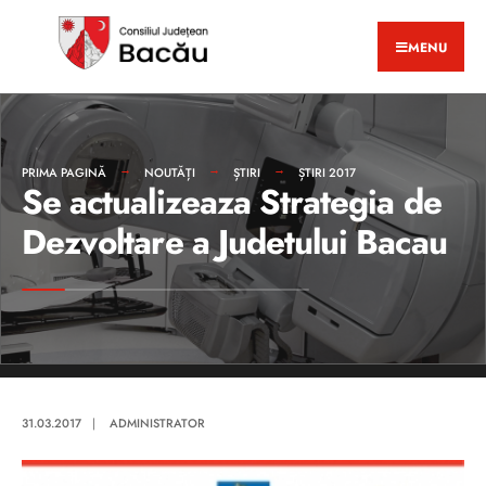
MENU
PRIMA PAGINĂ
NOUTĂȚI
ȘTIRI
ȘTIRI 2017
Se actualizeaza Strategia de
Dezvoltare a Judetului Bacau
31.03.2017
|
ADMINISTRATOR