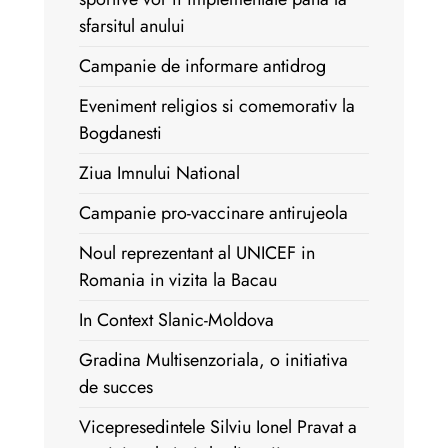
sfarsitul anului
Campanie de informare antidrog
Eveniment religios si comemorativ la
Bogdanesti
Ziua Imnului National
Campanie pro-vaccinare antirujeola
Noul reprezentant al UNICEF in
Romania in vizita la Bacau
In Context Slanic-Moldova
Gradina Multisenzoriala, o initiativa
de succes
Vicepresedintele Silviu Ionel Pravat a