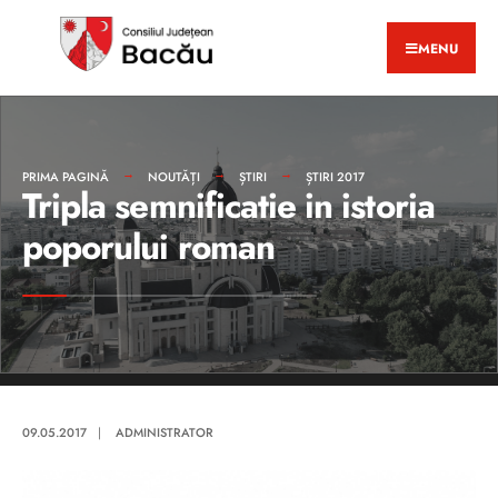
MENU
PRIMA PAGINĂ
NOUTĂȚI
ȘTIRI
ȘTIRI 2017
Tripla semnificatie in istoria
poporului roman
09.05.2017
|
ADMINISTRATOR