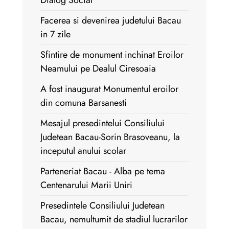
Dialog Social
Facerea si devenirea judetului Bacau
in 7 zile
Sfintire de monument inchinat Eroilor
Neamului pe Dealul Ciresoaia
A fost inaugurat Monumentul eroilor
din comuna Barsanesti
Mesajul presedintelui Consiliului
Judetean Bacau-Sorin Brasoveanu, la
inceputul anului scolar
Parteneriat Bacau - Alba pe tema
Centenarului Marii Uniri
Presedintele Consiliului Judetean
Bacau, nemultumit de stadiul lucrarilor