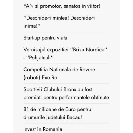
FAN si promotor, sanatos in viitor!
''Deschide-ti mintea! Deschide-ti
inima!''
Start-up pentru viata
Vernisajul expozitiei ''Briza Nordica''
- ''Pohjatuuli''
Competitia Nationala de Rovere
(roboti) Exo-Ro
Sportivii Clubului Bronx au fost
premiati pentru performantele obtinute
81 de milioane de Euro pentru
drumurile judetului Bacau!
Invest in Romania