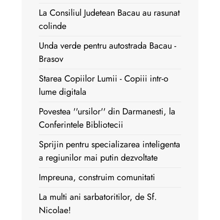
La Consiliul Judetean Bacau au rasunat
colinde
Unda verde pentru autostrada Bacau -
Brasov
Starea Copiilor Lumii - Copiii intr-o
lume digitala
Povestea ''ursilor'' din Darmanesti, la
Conferintele Bibliotecii
Sprijin pentru specializarea inteligenta
a regiunilor mai putin dezvoltate
Impreuna, construim comunitati
La multi ani sarbatoritilor, de Sf.
Nicolae!