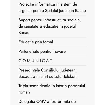
Protectie informatica in sistem de
urgenta pentru Spitalul Judetean Bacau
Suport pentru infrastructura sociala,
de sanatate si educatie in judetul
Bacau
Educatie prin fotbal
Parteneriate pentru inovare
C O M U N I C A T
Presedintele Consiliului Judetean
Bacau s-a intalnit cu seful Telekom
Tripla semnificatie in istoria poporului
roman
Delegatia OMV a fost primita de