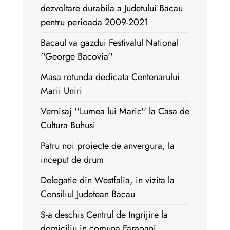
dezvoltare durabila a Judetului Bacau
pentru perioada 2009-2021
Bacaul va gazdui Festivalul National
''George Bacovia''
Masa rotunda dedicata Centenarului
Marii Uniri
Vernisaj ''Lumea lui Maric'' la Casa de
Cultura Buhusi
Patru noi proiecte de anvergura, la
inceput de drum
Delegatie din Westfalia, in vizita la
Consiliul Judetean Bacau
S-a deschis Centrul de Ingrijire la
domiciliu in comuna Faraoani