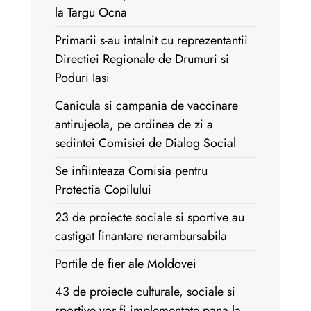
la Targu Ocna
Primarii s-au intalnit cu reprezentantii
Directiei Regionale de Drumuri si
Poduri Iasi
Canicula si campania de vaccinare
antirujeola, pe ordinea de zi a
sedintei Comisiei de Dialog Social
Se infiinteaza Comisia pentru
Protectia Copilului
23 de proiecte sociale si sportive au
castigat finantare nerambursabila
Portile de fier ale Moldovei
43 de proiecte culturale, sociale si
sportive vor fi implementate pana la