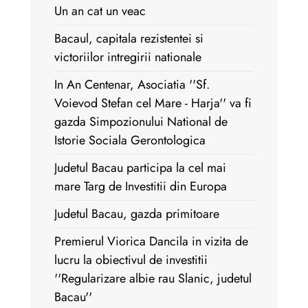
Un an cat un veac
Bacaul, capitala rezistentei si
victoriilor intregirii nationale
In An Centenar, Asociatia ''Sf.
Voievod Stefan cel Mare - Harja'' va fi
gazda Simpozionului National de
Istorie Sociala Gerontologica
Judetul Bacau participa la cel mai
mare Targ de Investitii din Europa
Judetul Bacau, gazda primitoare
Premierul Viorica Dancila in vizita de
lucru la obiectivul de investitii
''Regularizare albie rau Slanic, judetul
Bacau''