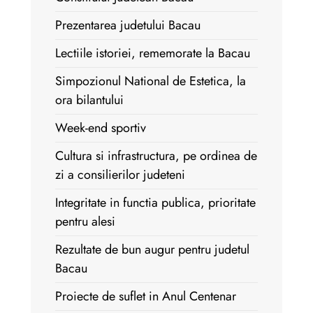
Prezentarea judetului Bacau
Lectiile istoriei, rememorate la Bacau
Simpozionul National de Estetica, la
ora bilantului
Week-end sportiv
Cultura si infrastructura, pe ordinea de
zi a consilierilor judeteni
Integritate in functia publica, prioritate
pentru alesi
Rezultate de bun augur pentru judetul
Bacau
Proiecte de suflet in Anul Centenar