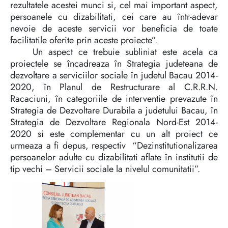
rezultatele acestei munci si, cel mai important aspect,
persoanele cu dizabilitati, cei care au într-adevar
nevoie de aceste servicii vor beneficia de toate
facilitatile oferite prin aceste proiecte”.
Un aspect ce trebuie subliniat este acela ca
proiectele se încadreaza în Strategia judeteana de
dezvoltare a serviciilor sociale în judetul Bacau 2014-
2020, în Planul de Restructurare al C.R.R.N.
Racaciuni, în categoriile de interventie prevazute în
Strategia de Dezvoltare Durabila a judetului Bacau, în
Strategia de Dezvoltare Regionala Nord-Est 2014-
2020 si este complementar cu un alt proiect ce
urmeaza a fi depus, respectiv “Dezinstitutionalizarea
persoanelor adulte cu dizabilitati aflate în institutii de
tip vechi – Servicii sociale la nivelul comunitatii”.