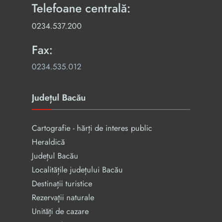
Telefoane centrală:
0234.537.200
Fax:
0234.535.012
Județul Bacău
Cartografie - hărți de interes public
Heraldică
Județul Bacău
Localitățile județului Bacău
Destinații turistice
Rezervaţii naturale
Unități de cazare