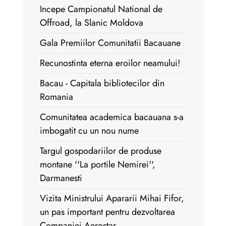
Incepe Campionatul National de
Offroad, la Slanic Moldova
Gala Premiilor Comunitatii Bacauane
Recunostinta eterna eroilor neamului!
Bacau - Capitala bibliotecilor din
Romania
Comunitatea academica bacauana s-a
imbogatit cu un nou nume
Targul gospodariilor de produse
montane ''La portile Nemirei'',
Darmanesti
Vizita Ministrului Apararii Mihai Fifor,
un pas important pentru dezvoltarea
Companiei Aerostar