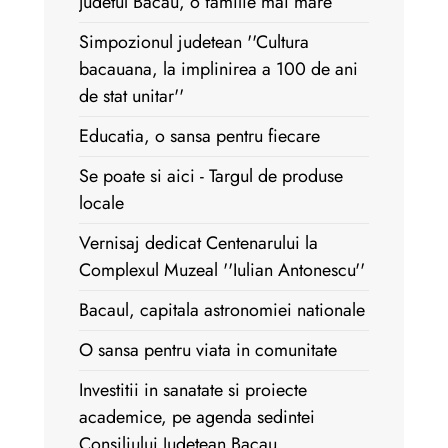
Judetul Bacau, o familie mai mare
Simpozionul judetean ''Cultura
bacauana, la implinirea a 100 de ani
de stat unitar''
Educatia, o sansa pentru fiecare
Se poate si aici - Targul de produse
locale
Vernisaj dedicat Centenarului la
Complexul Muzeal ''Iulian Antonescu''
Bacaul, capitala astronomiei nationale
O sansa pentru viata in comunitate
Investitii in sanatate si proiecte
academice, pe agenda sedintei
Consiliului Judetean Bacau