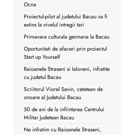
Ocna
Proiectul-pilot al judetului Bacau va fi
extins la nivelul intregii tari
Primavara culturala germana la Bacau
Oportunitati de afaceri prin proiectul
Start up Yourself
Raioanele Straseni si Ialoveni, infratite
cu judetul Bacau
Scriitorul Viorel Savin, cetatean de
onoare al Judetului Bacau
50 de ani de la infiintarea Centrului
Militar Judetean Bacau
Ne infratim cu Raioanele Straseni,