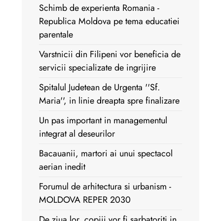
Schimb de experienta Romania -
Republica Moldova pe tema educatiei
parentale
Varstnicii din Filipeni vor beneficia de
servicii specializate de ingrijire
Spitalul Judetean de Urgenta ''Sf.
Maria'', in linie dreapta spre finalizare
Un pas important in managementul
integrat al deseurilor
Bacauanii, martori ai unui spectacol
aerian inedit
Forumul de arhitectura si urbanism -
MOLDOVA REPER 2030
De ziua lor, copiii vor fi sarbatoriti in