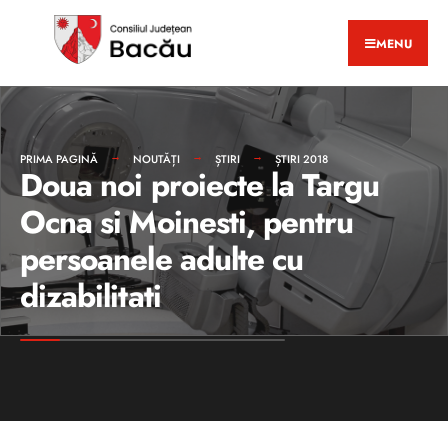
MENU
PRIMA PAGINĂ
NOUTĂȚI
ȘTIRI
ȘTIRI 2018
Doua noi proiecte la Targu
Ocna si Moinesti, pentru
persoanele adulte cu
dizabilitati