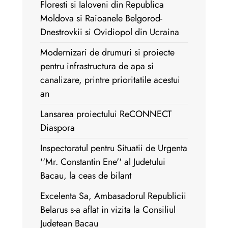
Floresti si Ialoveni din Republica
Moldova si Raioanele Belgorod-
Dnestrovkii si Ovidiopol din Ucraina
Modernizari de drumuri si proiecte
pentru infrastructura de apa si
canalizare, printre prioritatile acestui
an
Lansarea proiectului ReCONNECT
Diaspora
Inspectoratul pentru Situatii de Urgenta
''Mr. Constantin Ene'' al Judetului
Bacau, la ceas de bilant
Excelenta Sa, Ambasadorul Republicii
Belarus s-a aflat in vizita la Consiliul
Judetean Bacau