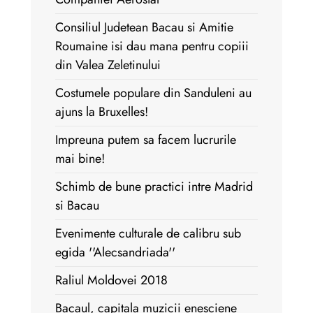
Consiliul Judetean Bacau si Amitie
Roumaine isi dau mana pentru copiii
din Valea Zeletinului
Costumele populare din Sanduleni au
ajuns la Bruxelles!
Impreuna putem sa facem lucrurile
mai bine!
Schimb de bune practici intre Madrid
si Bacau
Evenimente culturale de calibru sub
egida ''Alecsandriada''
Raliul Moldovei 2018
Bacaul, capitala muzicii enesciene