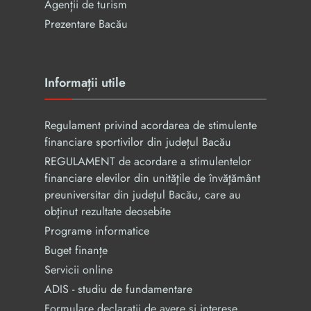
Agenții de turism
Prezentare Bacău
Informații utile
Regulament privind acordarea de stimulente
financiare sportivilor din județul Bacău
REGULAMENT de acordare a stimulentelor
financiare elevilor din unităţile de învăţământ
preuniversitar din judeţul Bacău, care au
obținut rezultate deosebite
Programe informatice
Buget finanțe
Servicii online
ADIS - studiu de fundamentare
Formulare declarații de avere și interese