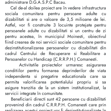
administrare D.G.A.S.P.C Bacau.
Cel de-al doilea proiect are în vedere infrastructura
sociala comunitara pentru persoane adulte cu
dizabilitati si are o valoare de 3,5 milioane de lei.
Astfel, vor fi construite 3 locuinte protejate pentru
persoanele adulte cu dizabilitati si un centru de zi
pentru acestea, în municipiul Moinesti, obiectivul
fiind crearea de noi servicii sociale comunitare pentru
dezinstitutionalizarea persoanelor cu dizabilitati din
cadrul Centrului de Recuperare si Reabilitare a
Persoanelor cu Handicap (C.R.R.P.H.) Comanesti.
Activitatile proiectelor urmaresc asigurarea
conditiilor pentru formarea deprinderilor de viata
independenta si pregatire educationala care sa
permita valorificarea potentialului propriu si sa
asigure tranzitia de la un sistem institutionalizat, la
servicii integrate în comunitate.
Beneficiarii directi sunt 42 persoane cu dizabilitati
provenind din cadrul C.R.R.P.H. Comanesti care prin
realizarea acestui proiect vor fi dezinstitutionalizate în