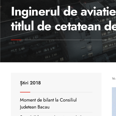
Inginerul de aviatie
titlul de cetatean 
16
Știri 2018
Moment de bilant la Consiliul
Judetean Bacau