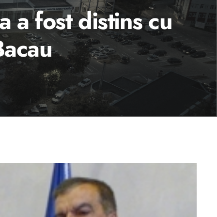
 a fost distins cu
 Bacau