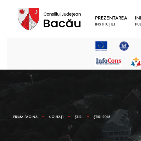
PREZENTAREA
IN
INSTITUȚIEI
PU
PRIMA PAGINĂ
NOUTĂȚI
ȘTIRI
ȘTIRI 2018