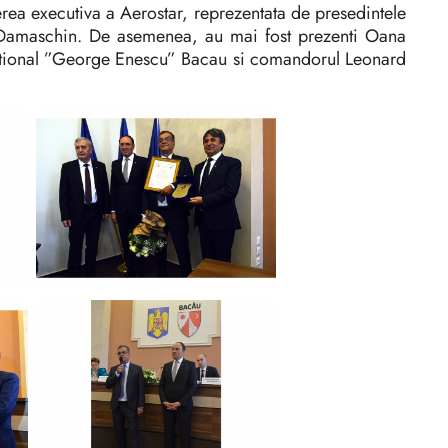
rea executiva a Aerostar, reprezentata de presedintele
ru Damaschin. De asemenea, au mai fost prezenti Oana
national ”George Enescu” Bacau si comandorul Leonard