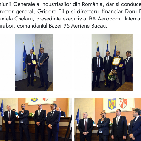
iunii Generale a Industriasilor din România, dar si conduce
rector general, Grigore Filip si directorul financiar Do
niela Chelaru, presedinte executiv al RA Aeroportul Inter
araboi, comandantul Bazei 95 Aeriene Bacau.