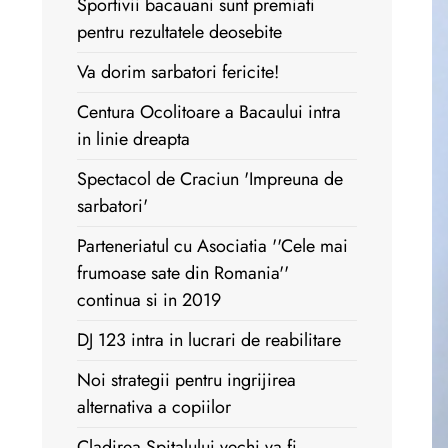
Sportivii bacauani sunt premiati
pentru rezultatele deosebite
Va dorim sarbatori fericite!
Centura Ocolitoare a Bacaului intra
in linie dreapta
Spectacol de Craciun 'Impreuna de
sarbatori'
Parteneriatul cu Asociatia ''Cele mai
frumoase sate din Romania''
continua si in 2019
DJ 123 intra in lucrari de reabilitare
Noi strategii pentru ingrijirea
alternativa a copiilor
Cladirea Spitalului vechi va fi