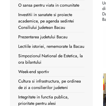
Un
O sansa pentru viata in comunitate
di
Da
Investitii in sanatate si proiecte
B
academice, pe agenda sedintei
Consiliului Judetean Bacau
Prezentarea judetului Bacau
Lectiile istoriei, rememorate la Bacau
Simpozionul National de Estetica, la
ora bilantului
Week-end sportiv
Cultura si infrastructura, pe ordinea
de zi a consilierilor judeteni
Integritate in functia publica,
prioritate pentru alesi