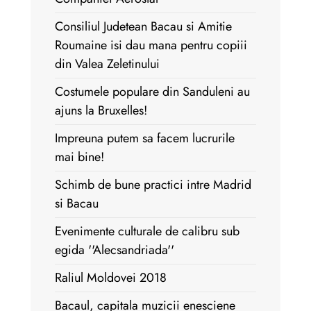
Consiliul Judetean Bacau si Amitie
Roumaine isi dau mana pentru copiii
din Valea Zeletinului
Costumele populare din Sanduleni au
ajuns la Bruxelles!
Impreuna putem sa facem lucrurile
mai bine!
Schimb de bune practici intre Madrid
si Bacau
Evenimente culturale de calibru sub
egida ''Alecsandriada''
Raliul Moldovei 2018
Bacaul, capitala muzicii enesciene