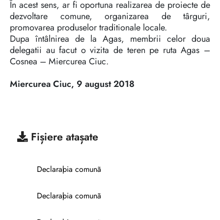
În acest sens, ar fi oportuna realizarea de proiecte de
dezvoltare comune, organizarea de târguri,
promovarea produselor traditionale locale.
Dupa întâlnirea de la Agas, membrii celor doua
delegatii au facut o vizita de teren pe ruta Agas –
Cosnea – Miercurea Ciuc.
Miercurea Ciuc, 9 august 2018
Fișiere atașate
Declaraþia comunã
Declaraþia comunã