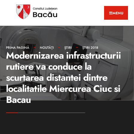
MENU
PRIMA PAGINĂ
NOUTĂȚI
ȘTIRI
ȘTIRI 2018
Modernizarea infrastructurii
rutiere va conduce la
scurtarea distantei dintre
localitatile Miercurea Ciuc si
Bacau