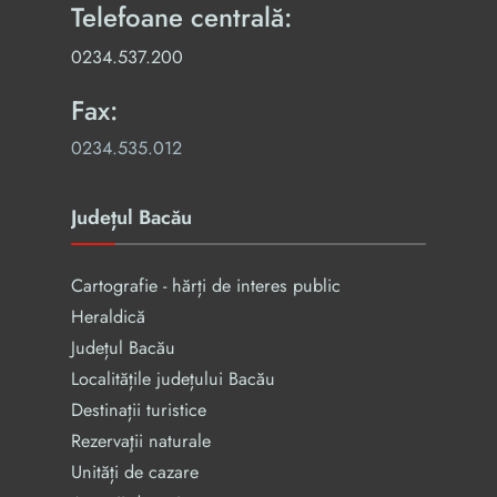
Telefoane centrală:
0234.537.200
Fax:
0234.535.012
Județul Bacău
Cartografie - hărți de interes public
Heraldică
Județul Bacău
Localitățile județului Bacău
Destinații turistice
Rezervaţii naturale
Unități de cazare