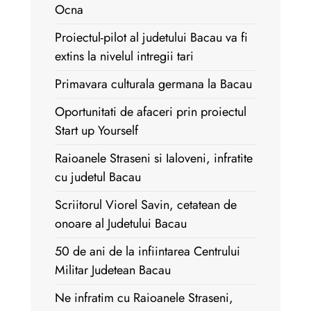
Ocna
Proiectul-pilot al judetului Bacau va fi
extins la nivelul intregii tari
Primavara culturala germana la Bacau
Oportunitati de afaceri prin proiectul
Start up Yourself
Raioanele Straseni si Ialoveni, infratite
cu judetul Bacau
Scriitorul Viorel Savin, cetatean de
onoare al Judetului Bacau
50 de ani de la infiintarea Centrului
Militar Judetean Bacau
Ne infratim cu Raioanele Straseni,