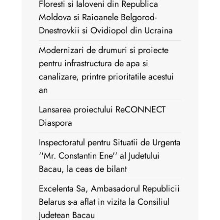
Floresti si Ialoveni din Republica
Moldova si Raioanele Belgorod-
Dnestrovkii si Ovidiopol din Ucraina
Modernizari de drumuri si proiecte
pentru infrastructura de apa si
canalizare, printre prioritatile acestui
an
Lansarea proiectului ReCONNECT
Diaspora
Inspectoratul pentru Situatii de Urgenta
''Mr. Constantin Ene'' al Judetului
Bacau, la ceas de bilant
Excelenta Sa, Ambasadorul Republicii
Belarus s-a aflat in vizita la Consiliul
Judetean Bacau