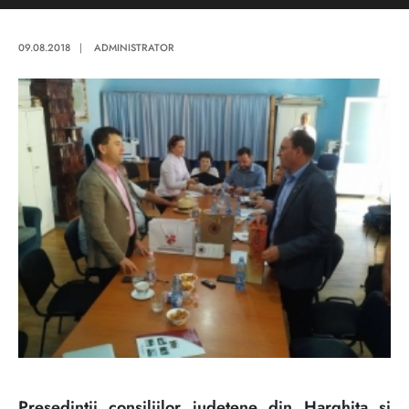
09.08.2018
|
ADMINISTRATOR
Presedintii consiliilor judetene din Harghita si