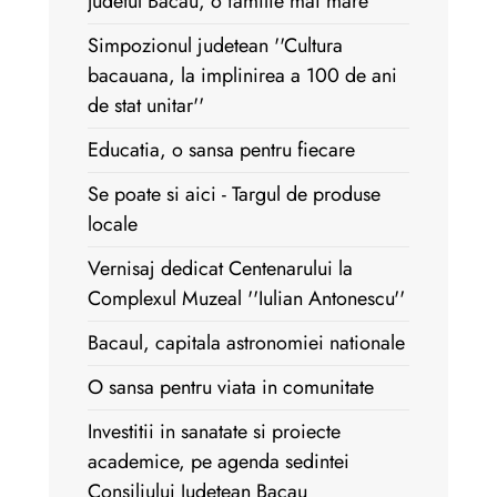
Judetul Bacau, o familie mai mare
Simpozionul judetean ''Cultura
bacauana, la implinirea a 100 de ani
de stat unitar''
Educatia, o sansa pentru fiecare
Se poate si aici - Targul de produse
locale
Vernisaj dedicat Centenarului la
Complexul Muzeal ''Iulian Antonescu''
Bacaul, capitala astronomiei nationale
O sansa pentru viata in comunitate
Investitii in sanatate si proiecte
academice, pe agenda sedintei
Consiliului Judetean Bacau