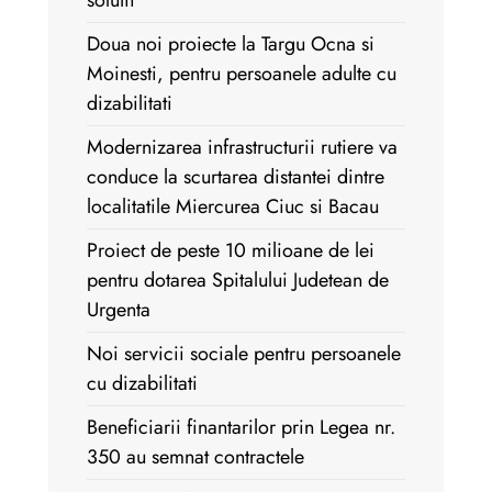
solutii
Doua noi proiecte la Targu Ocna si
Moinesti, pentru persoanele adulte cu
dizabilitati
Modernizarea infrastructurii rutiere va
conduce la scurtarea distantei dintre
localitatile Miercurea Ciuc si Bacau
Proiect de peste 10 milioane de lei
pentru dotarea Spitalului Judetean de
Urgenta
Noi servicii sociale pentru persoanele
cu dizabilitati
Beneficiarii finantarilor prin Legea nr.
350 au semnat contractele