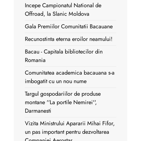
Incepe Campionatul National de
Offroad, la Slanic Moldova
Gala Premiilor Comunitatii Bacauane
Recunostinta eterna eroilor neamului!
Bacau - Capitala bibliotecilor din
Romania
Comunitatea academica bacauana s-a
imbogatit cu un nou nume
Targul gospodariilor de produse
montane ''La portile Nemirei'',
Darmanesti
Vizita Ministrului Apararii Mihai Fifor,
un pas important pentru dezvoltarea
Companiei Aerostar