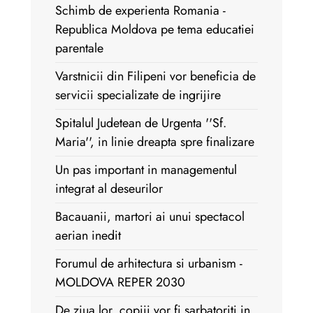
Schimb de experienta Romania -
Republica Moldova pe tema educatiei
parentale
Varstnicii din Filipeni vor beneficia de
servicii specializate de ingrijire
Spitalul Judetean de Urgenta ''Sf.
Maria'', in linie dreapta spre finalizare
Un pas important in managementul
integrat al deseurilor
Bacauanii, martori ai unui spectacol
aerian inedit
Forumul de arhitectura si urbanism -
MOLDOVA REPER 2030
De ziua lor, copiii vor fi sarbatoriti in