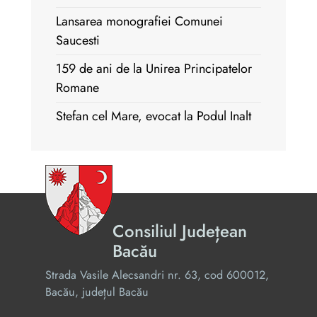
Lansarea monografiei Comunei
Saucesti
159 de ani de la Unirea Principatelor
Romane
Stefan cel Mare, evocat la Podul Inalt
Consiliul Județean
Bacău
Strada Vasile Alecsandri nr. 63, cod 600012,
Bacău, județul Bacău