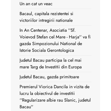
Un an cat un veac
Bacaul, capitala rezistentei si
victoriilor intregirii nationale
In An Centenar, Asociatia ''Sf.
Voievod Stefan cel Mare - Harja'' va fi
gazda Simpozionului National de
Istorie Sociala Gerontologica
Judetul Bacau participa la cel mai
mare Targ de Investitii din Europa
Judetul Bacau, gazda primitoare
Premierul Viorica Dancila in vizita de
lucru la obiectivul de investitii
''Regularizare albie rau Slanic, judetul
Bacau''