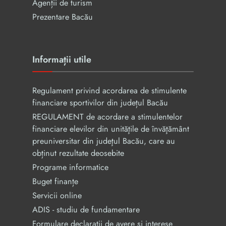
Agenții de turism
Prezentare Bacău
Informații utile
Regulament privind acordarea de stimulente
financiare sportivilor din județul Bacău
REGULAMENT de acordare a stimulentelor
financiare elevilor din unităţile de învăţământ
preuniversitar din judeţul Bacău, care au
obținut rezultate deosebite
Programe informatice
Buget finanțe
Servicii online
ADIS - studiu de fundamentare
Formulare declarații de avere și interese