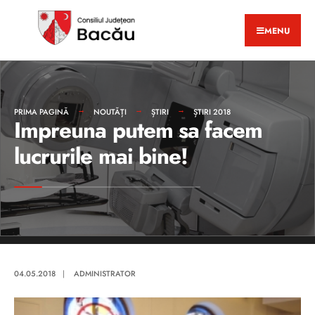
MENU
PRIMA PAGINĂ
NOUTĂȚI
ȘTIRI
ȘTIRI 2018
Impreuna putem sa facem
lucrurile mai bine!
04.05.2018
|
ADMINISTRATOR