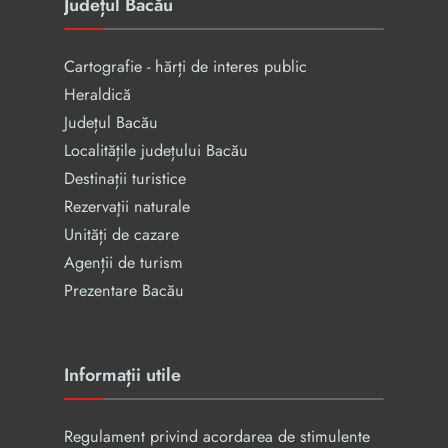
Județul Bacău
Cartografie - hărți de interes public
Heraldică
Județul Bacău
Localitățile județului Bacău
Destinații turistice
Rezervaţii naturale
Unități de cazare
Agenții de turism
Prezentare Bacău
Informații utile
Regulament privind acordarea de stimulente