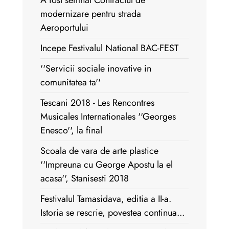
A fost semnat Contractul de
modernizare pentru strada
Aeroportului
Incepe Festivalul National BAC-FEST
''Servicii sociale inovative in
comunitatea ta''
Tescani 2018 - Les Rencontres
Musicales Internationales ''Georges
Enesco'', la final
Scoala de vara de arte plastice
''Impreuna cu George Apostu la el
acasa'', Stanisesti 2018
Festivalul Tamasidava, editia a II-a.
Istoria se rescrie, povestea continua...