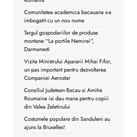
Romania
Comunitatea academica bacauana s-a
imbogatit cu un nou nume
Targul gospodariilor de produse
montane ''La portile Nemirei'',
Darmanesti
Vizita Ministrului Apararii Mihai Fifor,
un pas important pentru dezvoltarea
Companiei Aerostar
Consiliul Judetean Bacau si Amitie
Roumaine isi dau mana pentru copiii
din Valea Zeletinului
Costumele populare din Sanduleni au
ajuns la Bruxelles!