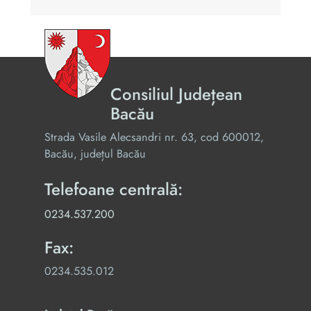
Consiliul Județean
Bacău
Strada Vasile Alecsandri nr. 63, cod 600012,
Bacău, județul Bacău
Telefoane centrală:
0234.537.200
Fax:
0234.535.012