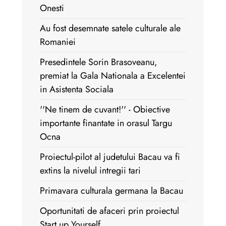
Onesti
Au fost desemnate satele culturale ale
Romaniei
Presedintele Sorin Brasoveanu,
premiat la Gala Nationala a Excelentei
in Asistenta Sociala
''Ne tinem de cuvant!'' - Obiective
importante finantate in orasul Targu
Ocna
Proiectul-pilot al judetului Bacau va fi
extins la nivelul intregii tari
Primavara culturala germana la Bacau
Oportunitati de afaceri prin proiectul
Start up Yourself