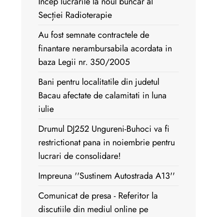
Încep lucrările la noul buncăr al
Secției Radioterapie
Au fost semnate contractele de
finantare nerambursabila acordata in
baza Legii nr. 350/2005
Bani pentru localitatile din judetul
Bacau afectate de calamitati in luna
iulie
Drumul DJ252 Ungureni-Buhoci va fi
restrictionat pana in noiembrie pentru
lucrari de consolidare!
Impreuna ''Sustinem Autostrada A13''
Comunicat de presa - Referitor la
discutiile din mediul online pe