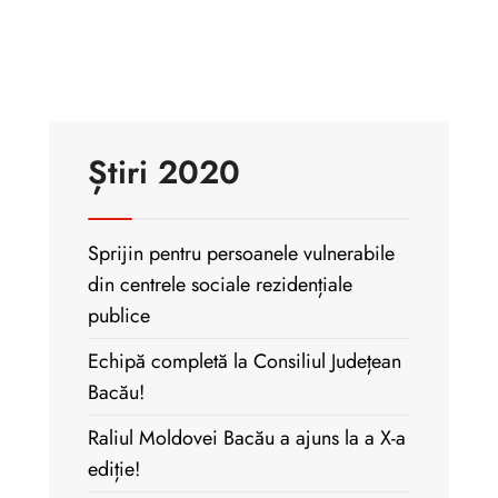
Știri 2020
Sprijin pentru persoanele vulnerabile
din centrele sociale rezidențiale
publice
Echipă completă la Consiliul Județean
Bacău!
Raliul Moldovei Bacău a ajuns la a X-a
ediție!