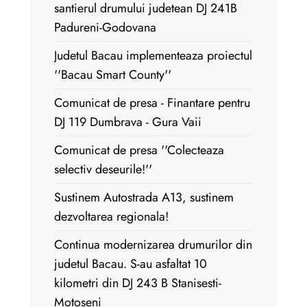
santierul drumului judetean DJ 241B
Padureni-Godovana
Judetul Bacau implementeaza proiectul
''Bacau Smart County''
Comunicat de presa - Finantare pentru
DJ 119 Dumbrava - Gura Vaii
Comunicat de presa ''Colecteaza
selectiv deseurile!''
Sustinem Autostrada A13, sustinem
dezvoltarea regionala!
Continua modernizarea drumurilor din
judetul Bacau. S-au asfaltat 10
kilometri din DJ 243 B Stanisesti-
Motoseni