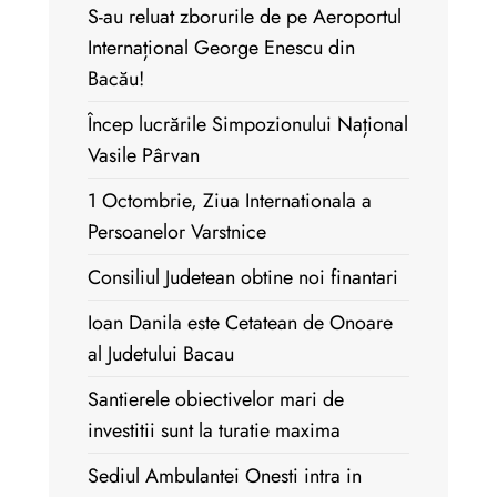
S-au reluat zborurile de pe Aeroportul
Internațional George Enescu din
Bacău!
Încep lucrările Simpozionului Național
Vasile Pârvan
1 Octombrie, Ziua Internationala a
Persoanelor Varstnice
Consiliul Judetean obtine noi finantari
Ioan Danila este Cetatean de Onoare
al Judetului Bacau
Santierele obiectivelor mari de
investitii sunt la turatie maxima
Sediul Ambulantei Onesti intra in