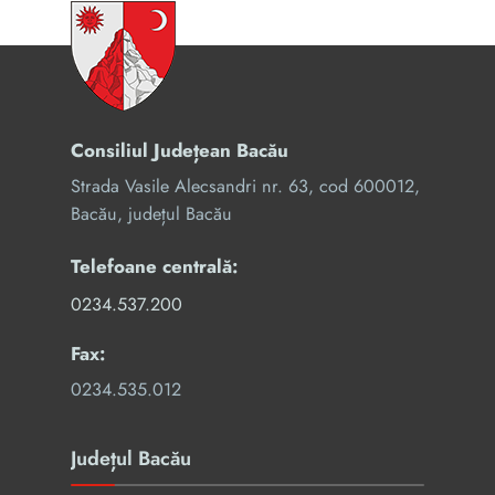
Consiliul Județean Bacău
Strada Vasile Alecsandri nr. 63, cod 600012,
Bacău, județul Bacău
Telefoane centrală:
0234.537.200
Fax:
0234.535.012
Județul Bacău