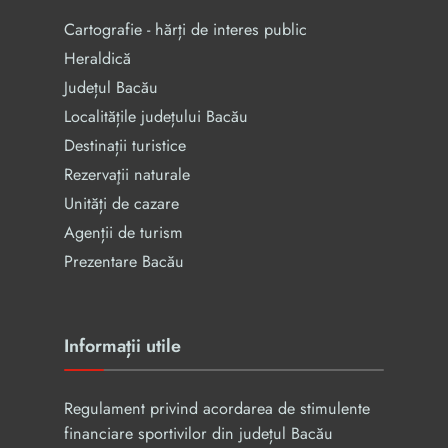
Cartografie - hărți de interes public
Heraldică
Județul Bacău
Localitățile județului Bacău
Destinații turistice
Rezervaţii naturale
Unități de cazare
Agenții de turism
Prezentare Bacău
Informații utile
Regulament privind acordarea de stimulente
financiare sportivilor din județul Bacău