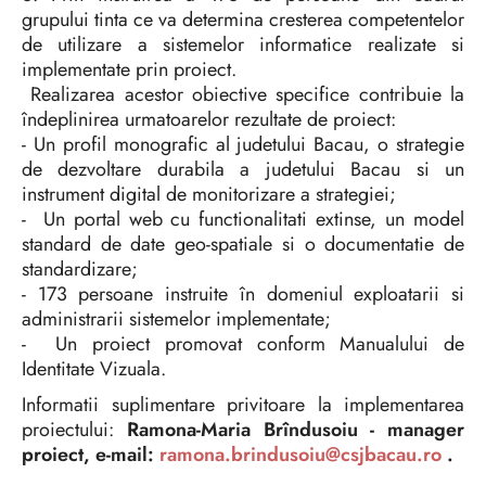
grupului tinta ce va determina cresterea competentelor
de utilizare a sistemelor informatice realizate si
implementate prin proiect.
Realizarea acestor obiective specifice contribuie la
îndeplinirea urmatoarelor rezultate de proiect:
- Un profil monografic al judetului Bacau, o strategie
de dezvoltare durabila a judetului Bacau si un
instrument digital de monitorizare a strategiei;
- Un portal web cu functionalitati extinse, un model
standard de date geo-spatiale si o documentatie de
standardizare;
- 173 persoane instruite în domeniul exploatarii si
administrarii sistemelor implementate;
- Un proiect promovat conform Manualului de
Identitate Vizuala.
Informatii suplimentare privitoare la implementarea
proiectului:
Ramona-Maria Brîndusoiu - manager
proiect, e-mail:
ramona.brindusoiu@csjbacau.ro
.