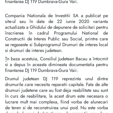
finantarea DJ 119 Dumbrava-Gura Vaii.
Compania Nationala de Investitii SA a publicat pe
site-ul sau în data de 22 iunie 2020 varianta
actualizata a Ghidului de depunere de solicitari pentru
înscrierea în cadrul Programului National de
Constructii de Interes Public sau Social, printre care
se regaseste si Subprogramul Drumuri de interes local
si drumuri de interes judetean.
Țn baza acestuia, Consiliul Judetean Bacau a întocmit
si a depus în aceasta dimineata documentatia pentru
finantarea DJ 119 Dumbrava-Gura Vaii.
Drumul judetean DJ 119 reprezinta unul dintre
drumurile care necesita reparatii capitale. Fata de alte
drumuri judetene care au fost deja reabilitate sau sunt
în curs de reabilitare, la acest drum este necesara o
lucrare mult mai complexa, fiind vorba de alunecari
de teren si de reconstruirea unui pod. Nu este vorba