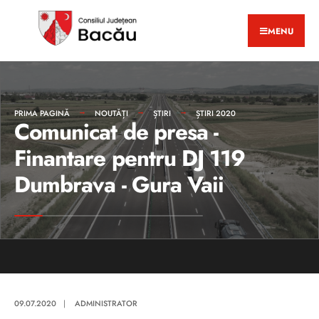
MENU
PRIMA PAGINĂ
NOUTĂȚI
ȘTIRI
ȘTIRI 2020
Comunicat de presa -
Finantare pentru DJ 119
Dumbrava - Gura Vaii
09.07.2020
|
ADMINISTRATOR