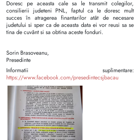
Doresc pe aceasta cale sa le transmit colegilor,
consilierii judeteni PNL, faptul ca le doresc mult
succes în atragerea finantarilor atât de necesare
judetului si sper ca de aceasta data ei vor reusi sa se
tina de cuvânt si sa obtina aceste fonduri.
Sorin Brasoveanu,
Presedinte
Informatii suplimentare:
https://www.facebook.com/presedintecsjbacau