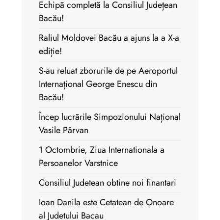
Echipă completă la Consiliul Județean
Bacău!
Raliul Moldovei Bacău a ajuns la a X-a
ediție!
S-au reluat zborurile de pe Aeroportul
Internațional George Enescu din
Bacău!
Încep lucrările Simpozionului Național
Vasile Pârvan
1 Octombrie, Ziua Internationala a
Persoanelor Varstnice
Consiliul Judetean obtine noi finantari
Ioan Danila este Cetatean de Onoare
al Judetului Bacau