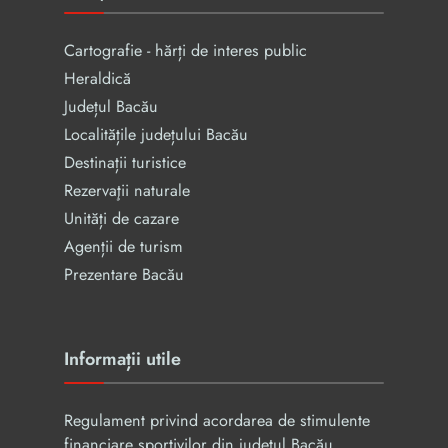
Cartografie - hărți de interes public
Heraldică
Județul Bacău
Localitățile județului Bacău
Destinații turistice
Rezervaţii naturale
Unități de cazare
Agenții de turism
Prezentare Bacău
Informații utile
Regulament privind acordarea de stimulente
financiare sportivilor din județul Bacău