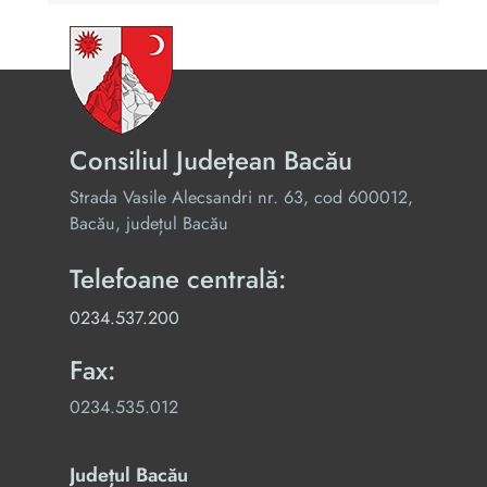
Consiliul Județean Bacău
Strada Vasile Alecsandri nr. 63, cod 600012,
Bacău, județul Bacău
Telefoane centrală:
0234.537.200
Fax:
0234.535.012
Județul Bacău