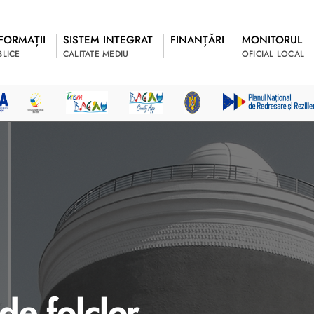
FORMAȚII
SISTEM INTEGRAT
FINANȚĂRI
MONITORUL
BLICE
CALITATE MEDIU
OFICIAL LOCAL
de folclor