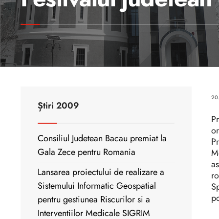
20
Știri 2009
Pr
or
Consiliul Judetean Bacau premiat la
Pr
Gala Zece pentru Romania
Me
as
Lansarea proiectului de realizare a
ro
Sistemului Informatic Geospatial
Sp
po
pentru gestiunea Riscurilor si a
Interventiilor Medicale SIGRIM