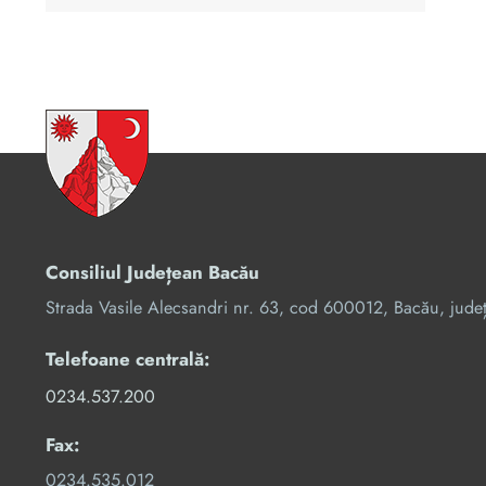
Consiliul Județean Bacău
Strada Vasile Alecsandri nr. 63, cod 600012, Bacău, jude
Telefoane centrală:
0234.537.200
Fax:
0234.535.012