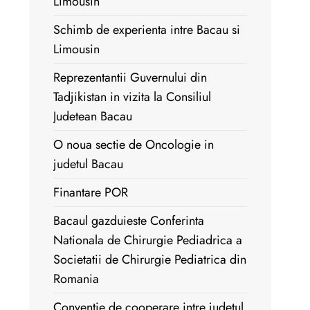
Limousin
Schimb de experienta intre Bacau si
Limousin
Reprezentantii Guvernului din
Tadjikistan in vizita la Consiliul
Judetean Bacau
O noua sectie de Oncologie in
judetul Bacau
Finantare POR
Bacaul gazduieste Conferinta
Nationala de Chirurgie Pediadrica a
Societatii de Chirurgie Pediatrica din
Romania
Conventie de cooperare intre judetul