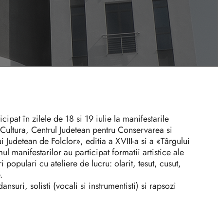
pat în zilele de 18 si 19 iulie la manifestarile
ultura, Centrul Judetean pentru Conservarea si
 Judetean de Folclor», editia a XVIII-a si a «Târgului
l manifestarilor au participat formatii artistice ale
populari cu ateliere de lucru: olarit, tesut, cusut,
.
nsuri, solisti (vocali si instrumentisti) si rapsozi