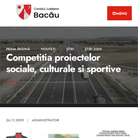
MENU
PRIMA PAGINĂ
NOUTĂȚI
ȘTIRI
ȘTIRI 2009
Competitia proiectelor
sociale, culturale si sportive
26.11.2009
|
ADMINISTRATOR