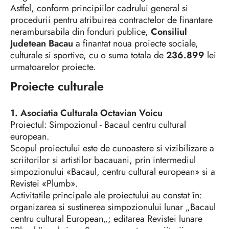
Astfel, conform principiilor cadrului general si
procedurii pentru atribuirea contractelor de finantare
nerambursabila din fonduri publice,
Consiliul
Judetean Bacau
a finantat noua proiecte sociale,
culturale si sportive, cu o suma totala de
236.899
lei
urmatoarelor proiecte.
Proiecte culturale
1. Asociatia Culturala Octavian Voicu
Proiectul: Simpozionul - Bacaul centru cultural
european.
Scopul proiectului este de cunoastere si vizibilizare a
scriitorilor si artistilor bacauani, prin intermediul
simpozionului «Bacaul, centru cultural european» si a
Revistei «Plumb».
Activitatile principale ale proiectului au constat în:
organizarea si sustinerea simpozionului lunar „Bacaul
centru cultural European„; editarea Revistei lunare