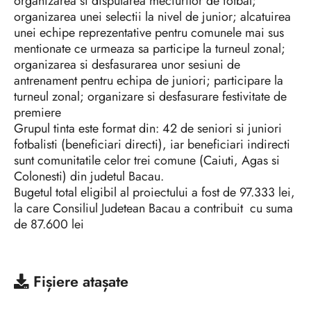
organizarea si disputarea meciurilor de fotbal;
organizarea unei selectii la nivel de junior; alcatuirea
unei echipe reprezentative pentru comunele mai sus
mentionate ce urmeaza sa participe la turneul zonal;
organizarea si desfasurarea unor sesiuni de
antrenament pentru echipa de juniori; participare la
turneul zonal; organizare si desfasurare festivitate de
premiere
Grupul tinta este format din: 42 de seniori si juniori
fotbalisti (beneficiari directi), iar beneficiari indirecti
sunt comunitatile celor trei comune (Caiuti, Agas si
Colonesti) din judetul Bacau.
Bugetul total eligibil al proiectului a fost de 97.333 lei,
la care Consiliul Judetean Bacau a contribuit cu suma
de 87.600 lei
Fișiere atașate