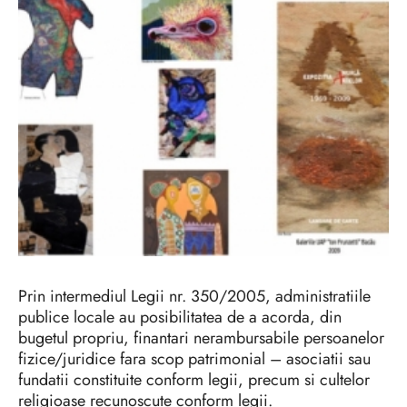
Prin intermediul Legii nr. 350/2005, administratiile
publice locale au posibilitatea de a acorda, din
bugetul propriu, finantari nerambursabile persoanelor
fizice/juridice fara scop patrimonial – asociatii sau
fundatii constituite conform legii, precum si cultelor
religioase recunoscute conform legii.