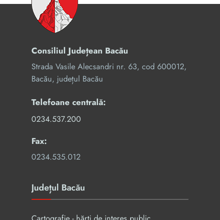
Consiliul Județean Bacău
Strada Vasile Alecsandri nr. 63, cod 600012,
Bacău, județul Bacău
Telefoane centrală:
0234.537.200
Fax:
0234.535.012
Județul Bacău
Cartografie - hărți de interes public