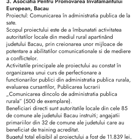
3. Asociatia Pentru Promovarea Învatamântului
European, Bacau
Proiectul: Comunicarea în administratia publica de la
sate.
Scopul proiectului este de a îmbunatati activitatea
autoritatilor locale din mediul rural apartinând
judetului Bacau, prin creionarea unor mijloace de
potentare a abilitatilor comunicationale si de mediere
a conflictelor.
Activitatile principale ale proiectului au constat în
organizarea unui curs de perfectionare a
functionarilor publici din administratia publica rurala,
evaluarea cursantilor, Publicarea lucrarii
„Comunicarea dincolo de administratia publica
rurala” (500 de exemplare).
Beneficiari directi sunt autoritatile locale din cele 85
de comune ale judetului Bacau instruiti; angajatii
primariilor din 32 de comune ale judetului care au
beneficiat de training acreditat.
Bugetul total eligibil al proiectului a fost de 11.839 lei,