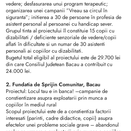
vedere; desfasurarea unui program terapeutic;
organizarea unei campanii ”Vreau sa circul în
siguranta”; initierea a 30 de persoane în profesia de
asistent personal al persoanei cu handicap sever.
Grupul tinta al proiectului îl constituie 15 copii cu
dizabilitati / deficiente senzoriale de vedere/copii
aflati în dificultate si un numar de 30 asistenti
personali ai copiilor cu dizabilitati.
Bugetul total eligibil al proiectului este de 29.700 lei
din care Consiliul Judetean Bacau a contribuit cu
24.000 lei.
2. Fundatia de Sprijin Comunitar, Bacau
Proiectul: Locul tau e in banca! –campanie de
constientizare asupra exploatarii prin munca a
copiilor în mediul rural
Scopul proiectului este de a constientiza factorii
interesati (parinti, cadre didactice, copii) asupra
efectelor unei probleme sociale grave – abandonul