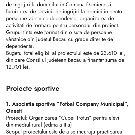
de îngrijiri la domiciliu în Comuna Damienesti;
furnizarea de servicii de îngrijiri la domiciliu pentru
persoane vârstnice dependente; organizarea de
activitati de formare pentru personalul din proiect.
Grupul tinta este format din o suta de persoane
vârstnice din judetul Bacau cu grade diferite de
dependenta.
Bugetul total eligibil al proiectului este de 23.610 lei,
din care Consiliul Judetean Bacau a finantat suma de
12.701 lei.
Proiecte sportive
1. Asociatia sportiva “Fotbal Company Municipal”,
Onesti
Proiectul: Organizarea “Cupei Trotus” pentru elevii
din mediul rural (editia a II a)
Scopul proiectului este de a se încuraja practicarea