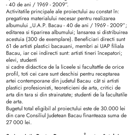
- 40 de ani / 1969 - 2009”.
Activitatile principale ale proiectului au constat în:
pregatirea materialului necesar pentru realizarea
albumului „U.A.P. Bacau - 40 de ani / 1969 - 2009”;
editarea si tiparirea albumului; lansarea si distribuirea
acestuia (300 de exemplare). Beneficiari directi sunt
61 de artisti plastici bacauani, membri ai UAP filiala
Bacau, iar cei indirecti sunt: artisti tineri începatori;
elevi, studenti
si cadre didactice de la liceele si facultattle de orice
profil, toti cei care sunt deschisi pentru receptarea
artei contemporane din judetul Bacau cât si artisti
plastici profesionisti, teoreticieni de arta, critici de
arta din tara si din strainatate; studenti de la facultatile
de arta.
Bugetul total eligibil al proiectului este de 30.000 lei
din care Consiliul Judetean Bacau finanteaza suma de
27 000 lei.