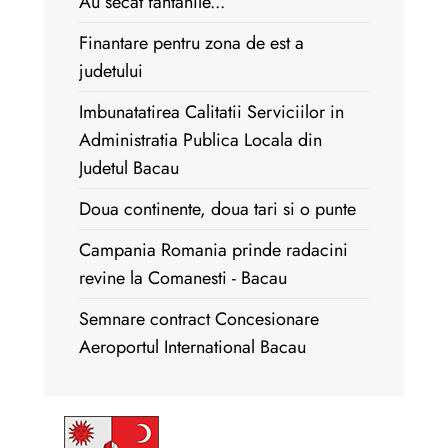
Au secat fantanile...
Finantare pentru zona de est a
judetului
Imbunatatirea Calitatii Serviciilor in
Administratia Publica Locala din
Judetul Bacau
Doua continente, doua tari si o punte
Campania Romania prinde radacini
revine la Comanesti - Bacau
Semnare contract Concesionare
Aeroportul International Bacau