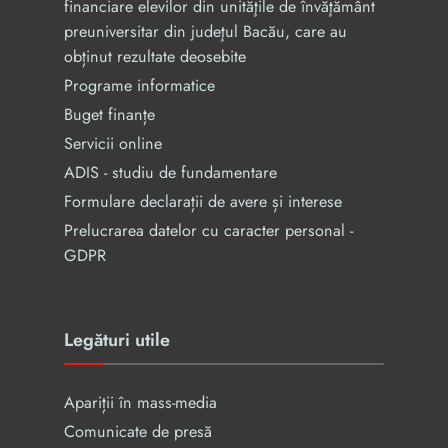
financiare elevilor din unităţile de învăţământ
preuniversitar din judeţul Bacău, care au
obținut rezultate deosebite
Programe informatice
Buget finanțe
Servicii online
ADIS - studiu de fundamentare
Formulare declarații de avere și interese
Prelucrarea datelor cu caracter personal -
GDPR
Legături utile
Apariții în mass-media
Comunicate de presă