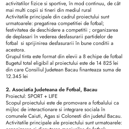
activitatilor fizice si sportive, în mod continuu, de cât
mai multi copii si tineri din mediul rural
Activitatile principale din cadrul proiectului sunt
urmatoarele: pregatirea competitiei de fotbal;
festivitatea de deschidere a competitii ; organizarea
de deplasari în vederea desfasurarii partidelor de
fotbal si sprijinirea desfasurarii în bune conditii a
acestora.
Grupul tinta este format din elevii a 8 echipe de fotbal
Bugetul total eligibil al proiectului este de 14 825 lei
din care Consiliul Judetean Bacau finanteaza suma de
12.345 lei
2. Asociatia Judeteana de Fotbal, Bacau
Proiectul: SPORT + LIFE
Scopul proiectului este de promovare a fotbalului ca
mijloc de interactionare si integrare sociala în
comunele Caiuti, Agas si Colonesti din judetul Bacau.
Activitatile principale ale proiectului sunt urmatoarele: