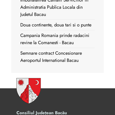
Imbunatatirea Calitatii Serviciilor in
Administratia Publica Locala din
Judetul Bacau
Doua continente, doua tari si o punte
Campania Romania prinde radacini
revine la Comanesti - Bacau
Semnare contract Concesionare
Aeroportul International Bacau
Consiliul Județean Bacău