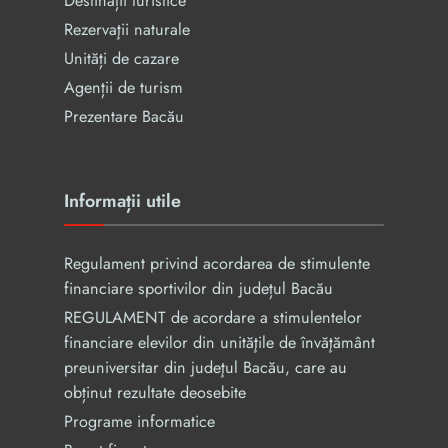
Destinații turistice
Rezervaţii naturale
Unități de cazare
Agenții de turism
Prezentare Bacău
Informații utile
Regulament privind acordarea de stimulente
financiare sportivilor din județul Bacău
REGULAMENT de acordare a stimulentelor
financiare elevilor din unităţile de învăţământ
preuniversitar din judeţul Bacău, care au
obținut rezultate deosebite
Programe informatice