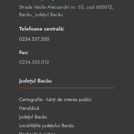
Strada Vasile Alecsandri nr. 63, cod 600012,
Bacău, județul Bacău
Telefoane centrală:
0234.537.200
Fax:
0234.535.012
Județul Bacău
Cartografie - hărți de interes public
Heraldică
Județul Bacău
Localitățile județului Bacău