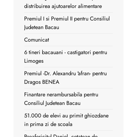
distribuirea ajutoarelor alimentare
Premiul I si Premiul II pentru Consiliul
Judetean Bacau
Comunicat
6 tineri bacauani - castigatori pentru
Limoges
Premiul -Dr. Alexandru ªafran- pentru
Dragos BENEA
Finantare nerambursabila pentru
Consiliul Judetean Bacau
51.000 de elevi au primit ghiozdane
in prima zi de scoala
Preafericitul Daniel, cetatean de