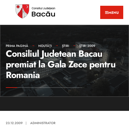
MENU
PRIMA PAGINĂ
NOUTĂȚI
ȘTIRI
ȘTIRI 2009
Consiliul Judetean Bacau
premiat la Gala Zece pentru
Romania
23.12.2009
|
ADMINISTRATOR