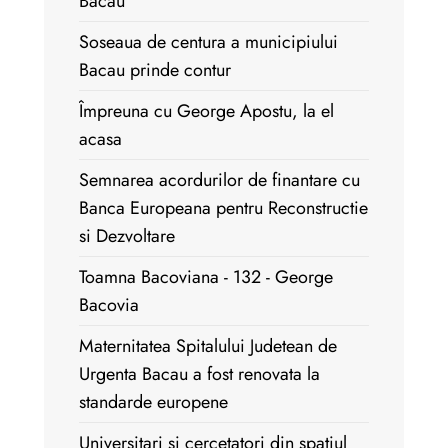
Bacau
Soseaua de centura a municipiului
Bacau prinde contur
Împreuna cu George Apostu, la el
acasa
Semnarea acordurilor de finantare cu
Banca Europeana pentru Reconstructie
si Dezvoltare
Toamna Bacoviana - 132 - George
Bacovia
Maternitatea Spitalului Judetean de
Urgenta Bacau a fost renovata la
standarde europene
Universitari si cercetatori din spatiul