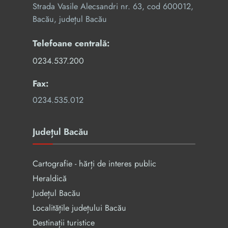
Strada Vasile Alecsandri nr. 63, cod 600012,
Bacău, județul Bacău
Telefoane centrală:
0234.537.200
Fax:
0234.535.012
Județul Bacău
Cartografie - hărți de interes public
Heraldică
Județul Bacău
Localitățile județului Bacău
Destinații turistice