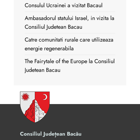
Consulul Ucrainei a vizitat Bacaul
Ambasadorul statului Israel, in vizita la
Consiliul Judetean Bacau
Catre comunitati rurale care utilizeaza
energie regenerabila
The Fairytale of the Europe la Consiliul
Judetean Bacau
Consiliul Județean Bacău