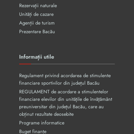
Rezervaţii naturale
Unități de cazare
Agenții de turism
Prezentare Bacău
Informații utile
Regulament privind acordarea de stimulente
financiare sportivilor din județul Bacău
REGULAMENT de acordare a stimulentelor
financiare elevilor din unităţile de învăţământ
preuniversitar din judeţul Bacău, care au
obținut rezultate deosebite
Programe informatice
Buget finanțe