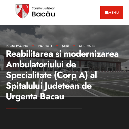
MENU
PRIMA PAGINĂ
NOUTĂȚI
ȘTIRI
ȘTIRI 2013
Reabilitarea si modernizarea
Ambulatoriului de
Specialitate (Corp A) al
Spitalului Judetean de
Urgenta Bacau