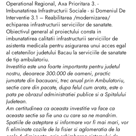
Operational Regional, Axa Prioritara 3. -
Imbunatatirea Infrastructurii Sociale - si Domeniul De
Interventie 3.1 – Reabilitarea /modernizarea/
echiparea infrastructurii serviciilor de sanatate.
Obiectivul general al proiectului consta in
imbunatatirea calitatii infrastructurii serviciilor de
asistenta medicala pentru asigurarea unui acces egal
al cetatenilor judetului Bacau la serviciile de sanatate
de tip ambulatoriu.
Investitia este una foarte importanta pentru judetul
nostru, deoarece 300.000 de oameni, practic
jumatate din bacauani, trec anual prin Ambulatoriu,
sectie care din pacate, dupa felul cum arata, este o
pata pe obrazul administratiei publice si a Spitalului
Judetean.
Am certitudinea ca aceasta investitie va face ca
aceasta sectie sa fie una cu care sa ne mandrim.
Spatiile de asteptare si informare vor fi mai mari, vor
fi eliminate cozile de la fisier si aglomeratia de la