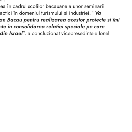
ea în cadrul scolilor bacauane a unor seminarii
ctici în domeniul turismului si industriei. ”
Va
an Bacau pentru realizarea acestor proiecte si îmi
te în consolidarea relatiei speciale pe care
din Israel
”, a concluzionat vicepresedintele Ionel