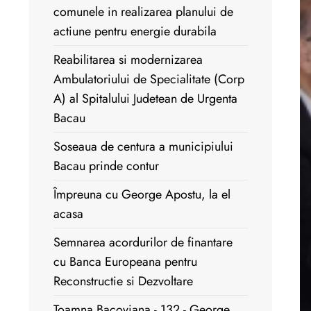
comunele in realizarea planului de
actiune pentru energie durabila
Reabilitarea si modernizarea
Ambulatoriului de Specialitate (Corp
A) al Spitalului Judetean de Urgenta
Bacau
Soseaua de centura a municipiului
Bacau prinde contur
Împreuna cu George Apostu, la el
acasa
Semnarea acordurilor de finantare
cu Banca Europeana pentru
Reconstructie si Dezvoltare
Toamna Bacoviana - 132 - George