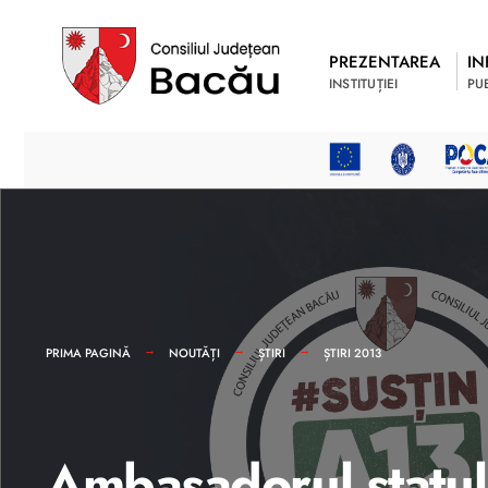
PREZENTAREA
IN
INSTITUȚIEI
PU
PRIMA PAGINĂ
NOUTĂȚI
ȘTIRI
ȘTIRI 2013
Ambasadorul statului