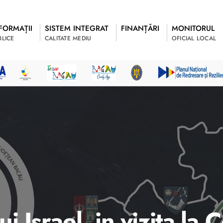
FORMAȚII
SISTEM INTEGRAT
FINANȚĂRI
MONITORUL
BLICE
CALITATE MEDIU
OFICIAL LOCAL
 Israel, in vizita la 