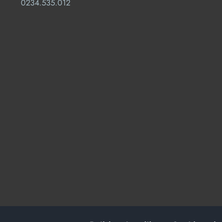
0234.535.012