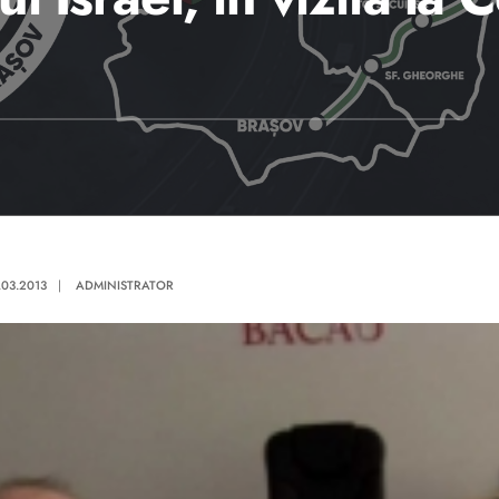
.03.2013
|
ADMINISTRATOR