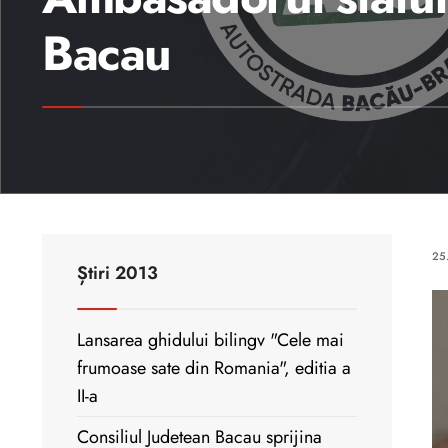
Bacau
25
Știri 2013
Lansarea ghidului bilingv "Cele mai
frumoase sate din Romania", editia a
II-a
Consiliul Judetean Bacau sprijina