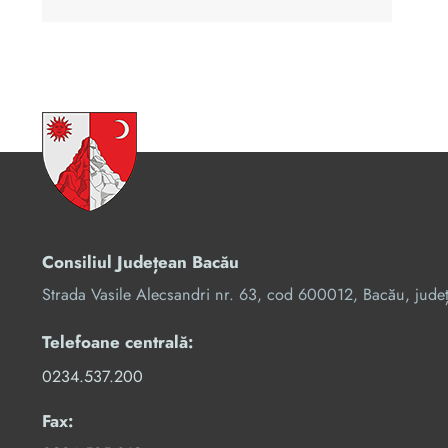
Consiliul Județean Bacău
Strada Vasile Alecsandri nr. 63, cod 600012, Bacău, jude
Telefoane centrală:
0234.537.200
Fax: