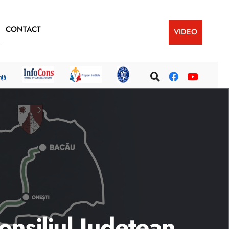
CONTACT
VIDEO
Consiliul Judetean