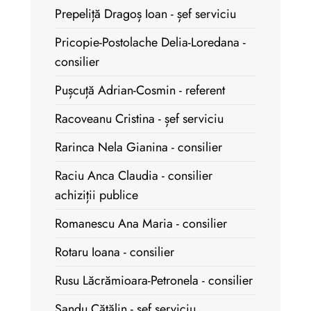
Prepeliță Dragoș Ioan - șef serviciu
Pricopie-Postolache Delia-Loredana -
consilier
Pușcuță Adrian-Cosmin - referent
Racoveanu Cristina - șef serviciu
Rarinca Nela Gianina - consilier
Raciu Anca Claudia - consilier
achiziții publice
Romanescu Ana Maria - consilier
Rotaru Ioana - consilier
Rusu Lăcrămioara-Petronela - consilier
Sandu Cătălin - șef serviciu