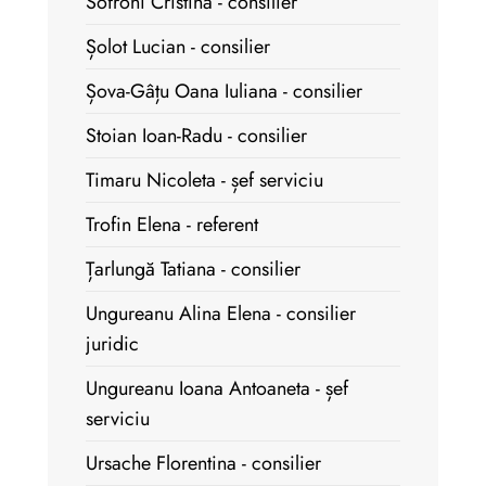
Sofroni Cristina - consilier
Șolot Lucian - consilier
Șova-Gâțu Oana Iuliana - consilier
Stoian Ioan-Radu - consilier
Timaru Nicoleta - șef serviciu
Trofin Elena - referent
Țarlungă Tatiana - consilier
Ungureanu Alina Elena - consilier
juridic
Ungureanu Ioana Antoaneta - șef
serviciu
Ursache Florentina - consilier