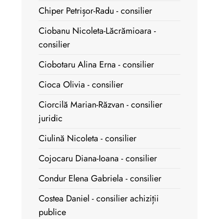
Chiper Petrișor-Radu - consilier
Ciobanu Nicoleta-Lăcrămioara -
consilier
Ciobotaru Alina Erna - consilier
Cioca Olivia - consilier
Ciorcilă Marian-Răzvan - consilier
juridic
Ciulină Nicoleta - consilier
Cojocaru Diana-Ioana - consilier
Condur Elena Gabriela - consilier
Costea Daniel - consilier achiziții
publice