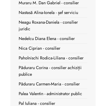
Muraru M. Dan Gabriel - consilier
Nastasă Alina-Ionela - șef serviciu
Neagu Roxana-Daniela - consilier
juridic
Nedelcu Diana Elena - consilier
Nica Ciprian - consilier
Paholnischi Rodica-Liliana - consilier
Păduraru Corina - consilier achiziții
publice
Păduraru Carmen-Maria - consilier
Palea Valentin - administrator public
Pal Iuliana - consilier