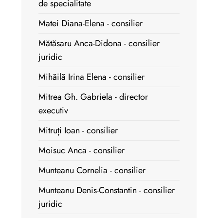
de specialitate
Matei Diana-Elena - consilier
Mătăsaru Anca-Didona - consilier
juridic
Mihăilă Irina Elena - consilier
Mitrea Gh. Gabriela - director
executiv
Mitruți Ioan - consilier
Moisuc Anca - consilier
Munteanu Cornelia - consilier
Munteanu Denis-Constantin - consilier
juridic