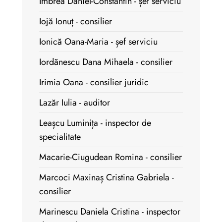
Imbrea Daniel-Constantin - șef serviciu
Iojă Ionuț - consilier
Ionică Oana-Maria - șef serviciu
Iordănescu Dana Mihaela - consilier
Irimia Oana - consilier juridic
Lazăr Iulia - auditor
Leașcu Luminița - inspector de
specialitate
Macarie-Ciugudean Romina - consilier
Marcoci Maxinaș Cristina Gabriela -
consilier
Marinescu Daniela Cristina - inspector