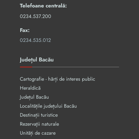
Telefoane centrală:
0234.537.200
Fax:
0234.535.012
Județul Bacău
Cartografie - hărți de interes public
Heraldică
Județul Bacău
Localitățile județului Bacău
Destinații turistice
Rezervaţii naturale
Unități de cazare