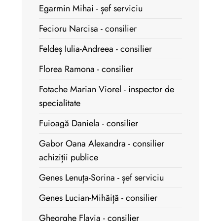
Egarmin Mihai - șef serviciu
Fecioru Narcisa - consilier
Feldeș Iulia-Andreea - consilier
Florea Ramona - consilier
Fotache Marian Viorel - inspector de
specialitate
Fuioagă Daniela - consilier
Gabor Oana Alexandra - consilier
achiziții publice
Genes Lenuța-Sorina - șef serviciu
Genes Lucian-Mihăiță - consilier
Gheorghe Flavia - consilier