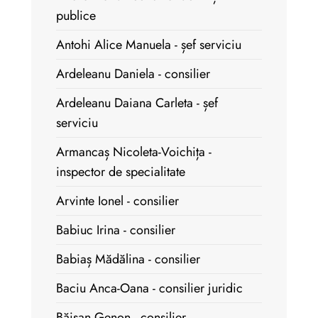
publice
Antohi Alice Manuela - șef serviciu
Ardeleanu Daniela - consilier
Ardeleanu Daiana Carleta - șef
serviciu
Armancaș Nicoleta-Voichița -
inspector de specialitate
Arvinte Ionel - consilier
Babiuc Irina - consilier
Babiaș Mădălina - consilier
Baciu Anca-Oana - consilier juridic
Băisan Genon - consilier