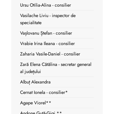
Ursu Otilia-Alina - consilier
Vasilache Liviu - inspector de
specialitate
Vașlovanu Ștefan - consilier
Vrabie Irina Ileana - consilier
Zaharia Vasile-Daniel - consilier
Zară Elena Cătălina - secretar general
al județului
Albuț Alexandra
Cernat Ionela - consilier*
Agape Viorel**
Andone Guță-Gigi **