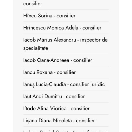
consilier
Hîncu Sorina - consilier
Hrincescu Monica Adela - consilier
Iacob Marius Alexandru - inspector de
specialitate
Iacob Oana-Andreea - consilier
Iancu Roxana - consilier
Ianuș Lucia-Claudia - consilier juridic
Iaut Andi Dumitru - consilier
Iftode Alina Viorica - consilier
Ilișanu Diana Nicoleta - consilier