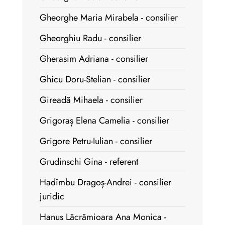
Gheorghe Maria Mirabela - consilier
Gheorghiu Radu - consilier
Gherasim Adriana - consilier
Ghicu Doru-Stelian - consilier
Gireadă Mihaela - consilier
Grigoraș Elena Camelia - consilier
Grigore Petru-Iulian - consilier
Grudinschi Gina - referent
Hadîmbu Dragoș-Andrei - consilier
juridic
Hanus Lăcrămioara Ana Monica -