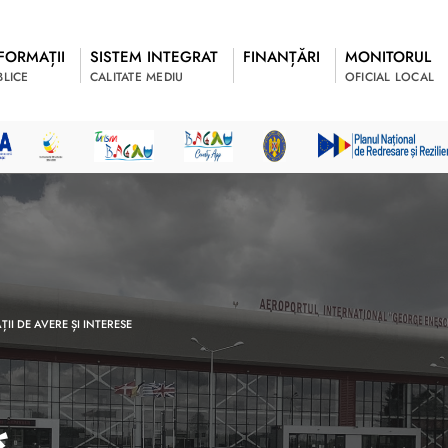
FORMAȚII
SISTEM INTEGRAT
FINANȚĂRI
MONITORUL
BLICE
CALITATE MEDIU
OFICIAL LOCAL
II DE AVERE ȘI INTERESE
*