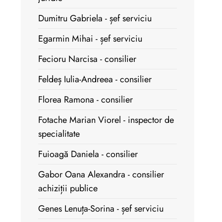
Dumitru Gabriela - șef serviciu
Egarmin Mihai - șef serviciu
Fecioru Narcisa - consilier
Feldeș Iulia-Andreea - consilier
Florea Ramona - consilier
Fotache Marian Viorel - inspector de
specialitate
Fuioagă Daniela - consilier
Gabor Oana Alexandra - consilier
achiziții publice
Genes Lenuța-Sorina - șef serviciu