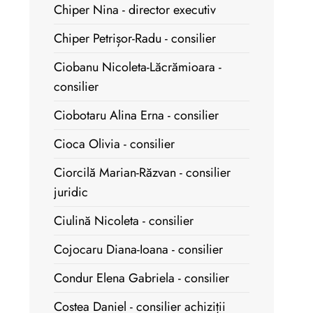
Chiper Nina - director executiv
Chiper Petrișor-Radu - consilier
Ciobanu Nicoleta-Lăcrămioara -
consilier
Ciobotaru Alina Erna - consilier
Cioca Olivia - consilier
Ciorcilă Marian-Răzvan - consilier
juridic
Ciulină Nicoleta - consilier
Cojocaru Diana-Ioana - consilier
Condur Elena Gabriela - consilier
Costea Daniel - consilier achiziții