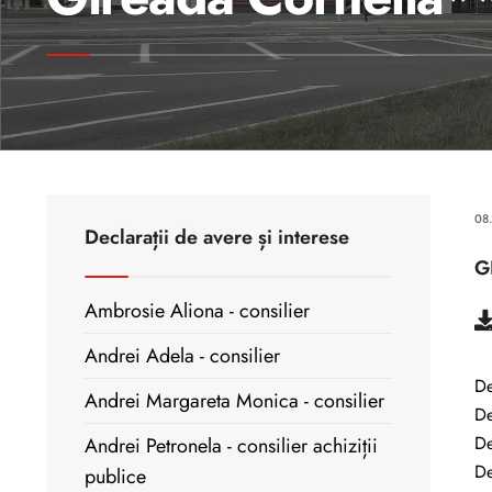
08
Declarații de avere și interese
G
Ambrosie Aliona - consilier
Andrei Adela - consilier
De
Andrei Margareta Monica - consilier
De
De
Andrei Petronela - consilier achiziții
De
publice