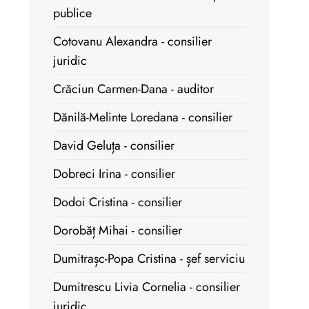
publice
Cotovanu Alexandra - consilier
juridic
Crăciun Carmen-Dana - auditor
Dănilă-Melinte Loredana - consilier
David Geluța - consilier
Dobreci Irina - consilier
Dodoi Cristina - consilier
Dorobăț Mihai - consilier
Dumitrașc-Popa Cristina - șef serviciu
Dumitrescu Livia Cornelia - consilier
juridic