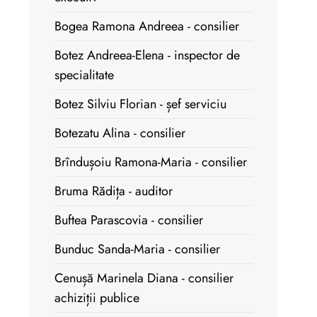
Bogea Ramona Andreea - consilier
Botez Andreea-Elena - inspector de
specialitate
Botez Silviu Florian - șef serviciu
Botezatu Alina - consilier
Brîndușoiu Ramona-Maria - consilier
Bruma Rădița - auditor
Buftea Parascovia - consilier
Bunduc Sanda-Maria - consilier
Cenușă Marinela Diana - consilier
achiziții publice