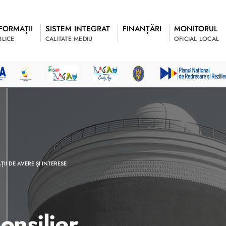
FORMAȚII
SISTEM INTEGRAT
FINANȚĂRI
MONITORUL
BLICE
CALITATE MEDIU
OFICIAL LOCAL
II DE AVERE ȘI INTERESE
onsilier