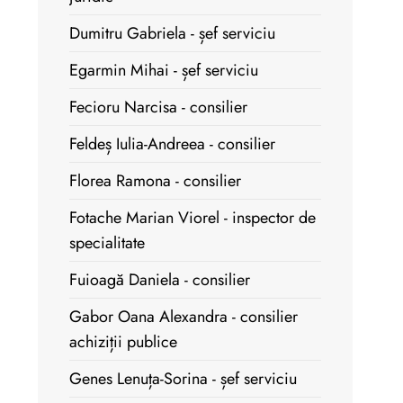
Dumitru Gabriela - șef serviciu
Egarmin Mihai - șef serviciu
Fecioru Narcisa - consilier
Feldeș Iulia-Andreea - consilier
Florea Ramona - consilier
Fotache Marian Viorel - inspector de
specialitate
Fuioagă Daniela - consilier
Gabor Oana Alexandra - consilier
achiziții publice
Genes Lenuța-Sorina - șef serviciu