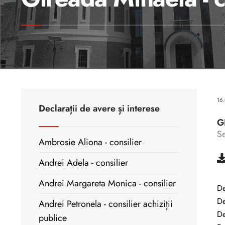
16
Declarații de avere și interese
G
Se
Ambrosie Aliona - consilier
Andrei Adela - consilier
Andrei Margareta Monica - consilier
De
De
Andrei Petronela - consilier achiziții
De
publice