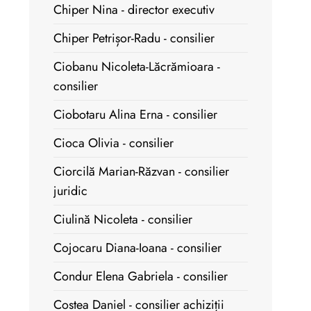
Chiper Nina - director executiv
Chiper Petrișor-Radu - consilier
Ciobanu Nicoleta-Lăcrămioara -
consilier
Ciobotaru Alina Erna - consilier
Cioca Olivia - consilier
Ciorcilă Marian-Răzvan - consilier
juridic
Ciulină Nicoleta - consilier
Cojocaru Diana-Ioana - consilier
Condur Elena Gabriela - consilier
Costea Daniel - consilier achiziții