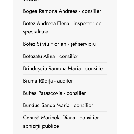
Bogea Ramona Andreea - consilier
Botez Andreea-Elena - inspector de
specialitate
Botez Silviu Florian - șef serviciu
Botezatu Alina - consilier
Brîndușoiu Ramona-Maria - consilier
Bruma Rădița - auditor
Buftea Parascovia - consilier
Bunduc Sanda-Maria - consilier
Cenușă Marinela Diana - consilier
achiziții publice