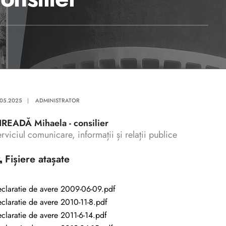
.05.2025
|
ADMINISTRATOR
IREADĂ Mihaela - consilier
rviciul comunicare, informații și relații publice
Fișiere atașate
claratie de avere 2009-06-09.pdf
claratie de avere 2010-11-8.pdf
claratie de avere 2011-6-14.pdf