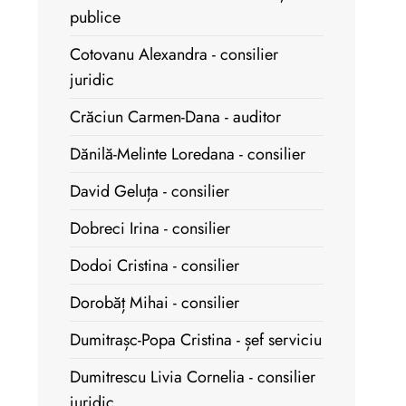
publice
Cotovanu Alexandra - consilier
juridic
Crăciun Carmen-Dana - auditor
Dănilă-Melinte Loredana - consilier
David Geluța - consilier
Dobreci Irina - consilier
Dodoi Cristina - consilier
Dorobăț Mihai - consilier
Dumitrașc-Popa Cristina - șef serviciu
Dumitrescu Livia Cornelia - consilier
juridic