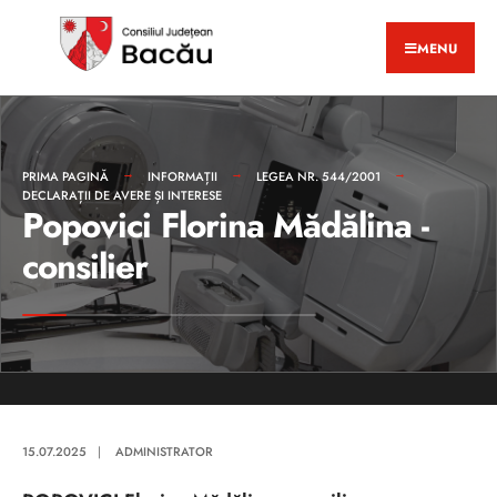
MENU
PRIMA PAGINĂ
INFORMAȚII
LEGEA NR. 544/2001
DECLARAȚII DE AVERE ȘI INTERESE
Popovici Florina Mădălina -
consilier
15.07.2025
|
ADMINISTRATOR