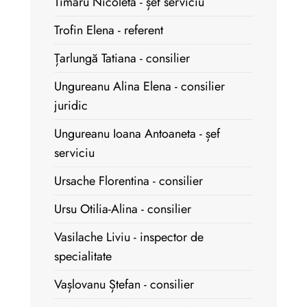
Timaru Nicoleta - șef serviciu
Trofin Elena - referent
Țarlungă Tatiana - consilier
Ungureanu Alina Elena - consilier
juridic
Ungureanu Ioana Antoaneta - șef
serviciu
Ursache Florentina - consilier
Ursu Otilia-Alina - consilier
Vasilache Liviu - inspector de
specialitate
Vașlovanu Ștefan - consilier