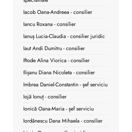
specialitate
Iacob Oana-Andreea - consilier
Iancu Roxana - consilier
Ianuș Lucia-Claudia - consilier juridic
Iaut Andi Dumitru - consilier
Iftode Alina Viorica - consilier
Ilișanu Diana Nicoleta - consilier
Imbrea Daniel-Constantin - șef serviciu
Iojă Ionuț - consilier
Ionică Oana-Maria - șef serviciu
Iordănescu Dana Mihaela - consilier