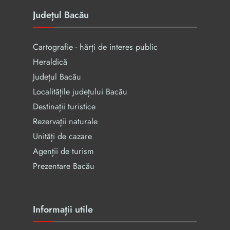
Județul Bacău
Cartografie - hărți de interes public
Heraldică
Județul Bacău
Localitățile județului Bacău
Destinații turistice
Rezervaţii naturale
Unități de cazare
Agenții de turism
Prezentare Bacău
Informații utile