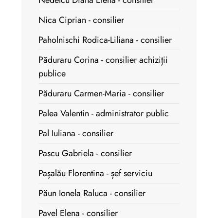
Nedelcu Diana Elena - consilier
Nica Ciprian - consilier
Paholnischi Rodica-Liliana - consilier
Păduraru Corina - consilier achiziții
publice
Păduraru Carmen-Maria - consilier
Palea Valentin - administrator public
Pal Iuliana - consilier
Pascu Gabriela - consilier
Pașalău Florentina - șef serviciu
Păun Ionela Raluca - consilier
Pavel Elena - consilier