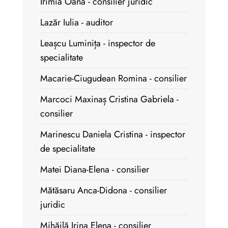
Irimia Oana - consilier juridic
Lazăr Iulia - auditor
Leașcu Luminița - inspector de
specialitate
Macarie-Ciugudean Romina - consilier
Marcoci Maxinaș Cristina Gabriela -
consilier
Marinescu Daniela Cristina - inspector
de specialitate
Matei Diana-Elena - consilier
Mătăsaru Anca-Didona - consilier
juridic
Mihăilă Irina Elena - consilier