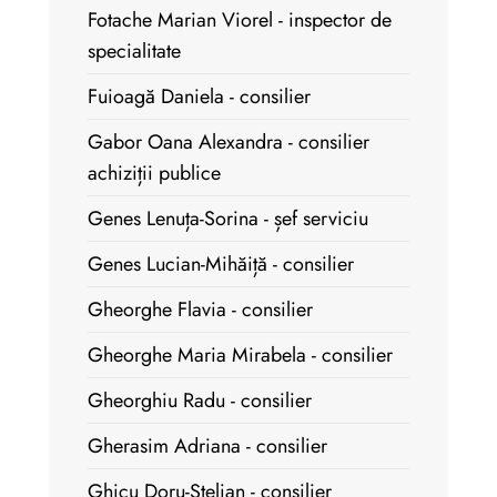
Fotache Marian Viorel - inspector de
specialitate
Fuioagă Daniela - consilier
Gabor Oana Alexandra - consilier
achiziții publice
Genes Lenuța-Sorina - șef serviciu
Genes Lucian-Mihăiță - consilier
Gheorghe Flavia - consilier
Gheorghe Maria Mirabela - consilier
Gheorghiu Radu - consilier
Gherasim Adriana - consilier
Ghicu Doru-Stelian - consilier