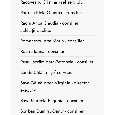
Racoveanu Cristina - șef serviciu
Rarinca Nela Gianina - consilier
Raciu Anca Claudia - consilier
achiziții publice
Romanescu Ana Maria - consilier
Rotaru Ioana - consilier
Rusu Lăcrămioara-Petronela - consilier
Sandu Cătălin - șef serviciu
Sava-Găină Anca-Virginia - director
executiv
Sava Marcela Eugenia - consilier
Scriban Dumitru-Dănuț - consilier