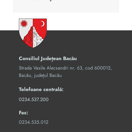
Consiliul Județean Bacău
Strada Vasile Alecsandri nr. 63, cod 600012,
Bacău, județul Bacău
Telefoane centrală:
0234.537.200
Fax:
0234.535.012