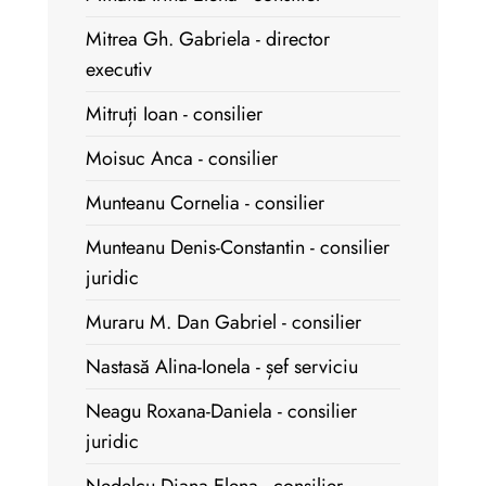
Mitrea Gh. Gabriela - director
executiv
Mitruți Ioan - consilier
Moisuc Anca - consilier
Munteanu Cornelia - consilier
Munteanu Denis-Constantin - consilier
juridic
Muraru M. Dan Gabriel - consilier
Nastasă Alina-Ionela - șef serviciu
Neagu Roxana-Daniela - consilier
juridic