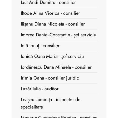
Iaut Andi Dumitru - consilier
Iftode Alina Viorica - consilier
Ilișanu Diana Nicoleta - consilier
Imbrea Daniel-Constantin - șef serviciu
Iojă Ionuț - consilier
Ionică Oana-Maria - șef serviciu
Iordănescu Dana Mihaela - consilier
Irimia Oana - consilier juridic
Lazăr Iulia - auditor
Leașcu Luminița - inspector de
specialitate
Macarie-Ciugudean Romina - consilier