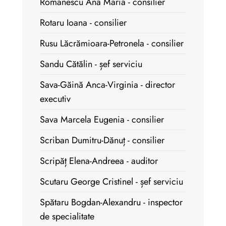
Romanescu Ana Maria - consilier
Rotaru Ioana - consilier
Rusu Lăcrămioara-Petronela - consilier
Sandu Cătălin - șef serviciu
Sava-Găină Anca-Virginia - director
executiv
Sava Marcela Eugenia - consilier
Scriban Dumitru-Dănuț - consilier
Scripăț Elena-Andreea - auditor
Scutaru George Cristinel - șef serviciu
Spătaru Bogdan-Alexandru - inspector
de specialitate