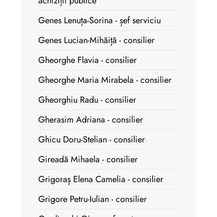
achiziții publice
Genes Lenuța-Sorina - șef serviciu
Genes Lucian-Mihăiță - consilier
Gheorghe Flavia - consilier
Gheorghe Maria Mirabela - consilier
Gheorghiu Radu - consilier
Gherasim Adriana - consilier
Ghicu Doru-Stelian - consilier
Gireadă Mihaela - consilier
Grigoraș Elena Camelia - consilier
Grigore Petru-Iulian - consilier