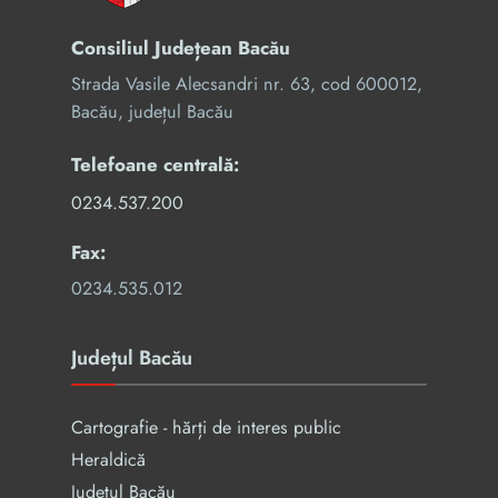
Consiliul Județean Bacău
Strada Vasile Alecsandri nr. 63, cod 600012,
Bacău, județul Bacău
Telefoane centrală:
0234.537.200
Fax:
0234.535.012
Județul Bacău
Cartografie - hărți de interes public
Heraldică
Județul Bacău