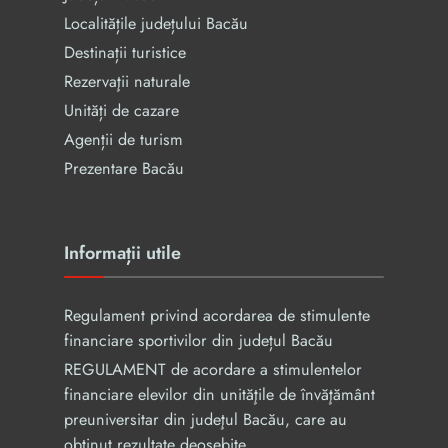
Localitățile județului Bacău
Destinații turistice
Rezervaţii naturale
Unități de cazare
Agenții de turism
Prezentare Bacău
Informații utile
Regulament privind acordarea de stimulente
financiare sportivilor din județul Bacău
REGULAMENT de acordare a stimulentelor
financiare elevilor din unităţile de învăţământ
preuniversitar din judeţul Bacău, care au
obținut rezultate deosebite