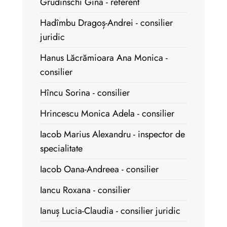
Grudinschi Gina - referent
Hadîmbu Dragoș-Andrei - consilier
juridic
Hanus Lăcrămioara Ana Monica -
consilier
Hîncu Sorina - consilier
Hrincescu Monica Adela - consilier
Iacob Marius Alexandru - inspector de
specialitate
Iacob Oana-Andreea - consilier
Iancu Roxana - consilier
Ianuș Lucia-Claudia - consilier juridic