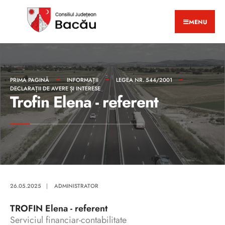
MENU
PRIMA PAGINĂ
INFORMAȚII
LEGEA NR. 544/2001
DECLARAȚII DE AVERE ȘI INTERESE
Trofin Elena - referent
26.05.2025
|
ADMINISTRATOR
TROFIN Elena - referent
Serviciul financiar-contabilitate