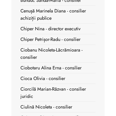
Bunduc Sanda-Maria - consilier
Cenușă Marinela Diana - consilier
achiziții publice
Chiper Nina - director executiv
Chiper Petrișor-Radu - consilier
Ciobanu Nicoleta-Lăcrămioara -
consilier
Ciobotaru Alina Erna - consilier
Cioca Olivia - consilier
Ciorcilă Marian-Răzvan - consilier
juridic
Ciulină Nicoleta - consilier