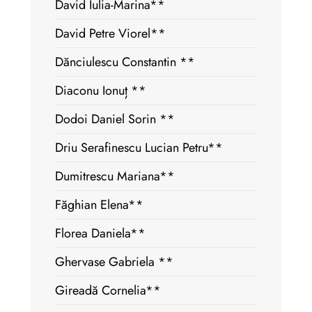
David Iulia-Marina**
David Petre Viorel**
Dănciulescu Constantin **
Diaconu Ionuț **
Dodoi Daniel Sorin **
Driu Serafinescu Lucian Petru**
Dumitrescu Mariana**
Făghian Elena**
Florea Daniela**
Ghervase Gabriela **
Gireadă Cornelia**