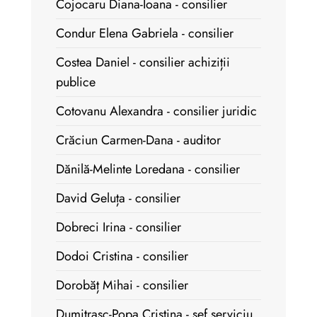
Cojocaru Diana-Ioana - consilier
Condur Elena Gabriela - consilier
Costea Daniel - consilier achiziții
publice
Cotovanu Alexandra - consilier juridic
Crăciun Carmen-Dana - auditor
Dănilă-Melinte Loredana - consilier
David Geluța - consilier
Dobreci Irina - consilier
Dodoi Cristina - consilier
Dorobăț Mihai - consilier
Dumitrașc-Popa Cristina - șef serviciu