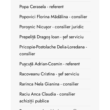
Popa Cerasela - referent
Popovici Florina Mădălina - consilier
Poroșnic Nicușor - consilier juridic
Prepeliță Dragoș Ioan - șef serviciu
Pricopie-Postolache Delia-Loredana -
consilier
Pușcuță Adrian-Cosmin - referent
Racoveanu Cristina - șef serviciu
Rarinca Nela Gianina - consilier
Raciu Anca Claudia - consilier
achiziții publice