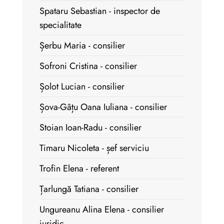
Spataru Sebastian - inspector de
specialitate
Șerbu Maria - consilier
Sofroni Cristina - consilier
Șolot Lucian - consilier
Șova-Gâțu Oana Iuliana - consilier
Stoian Ioan-Radu - consilier
Timaru Nicoleta - șef serviciu
Trofin Elena - referent
Țarlungă Tatiana - consilier
Ungureanu Alina Elena - consilier
juridic