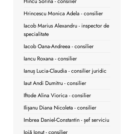
Hîncu Sorina - consilier
Hrincescu Monica Adela - consilier
Iacob Marius Alexandru - inspector de
specialitate
Iacob Oana-Andreea - consilier
Iancu Roxana - consilier
Ianuș Lucia-Claudia - consilier juridic
Iaut Andi Dumitru - consilier
Iftode Alina Viorica - consilier
Ilișanu Diana Nicoleta - consilier
Imbrea Daniel-Constantin - șef serviciu
Iojă Ionuț - consilier