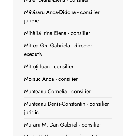
Mătăsaru Anca-Didona - consilier
juridic
Mihăilă Irina Elena - consilier
Mitrea Gh. Gabriela - director
executiv
Mitruți Ioan - consilier
Moisuc Anca - consilier
Munteanu Cornelia - consilier
Munteanu Denis-Constantin - consilier
juridic
Muraru M. Dan Gabriel - consilier