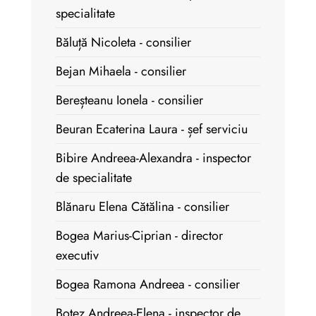
specialitate
Băluță Nicoleta - consilier
Bejan Mihaela - consilier
Bereșteanu Ionela - consilier
Beuran Ecaterina Laura - șef serviciu
Bibire Andreea-Alexandra - inspector
de specialitate
Blănaru Elena Cătălina - consilier
Bogea Marius-Ciprian - director
executiv
Bogea Ramona Andreea - consilier
Botez Andreea-Elena - inspector de