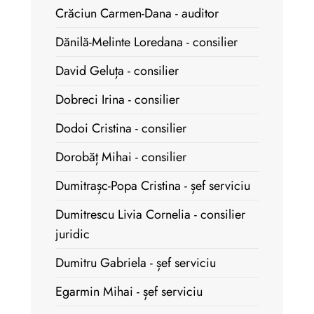
Crăciun Carmen-Dana - auditor
Dănilă-Melinte Loredana - consilier
David Geluța - consilier
Dobreci Irina - consilier
Dodoi Cristina - consilier
Dorobăț Mihai - consilier
Dumitrașc-Popa Cristina - șef serviciu
Dumitrescu Livia Cornelia - consilier
juridic
Dumitru Gabriela - șef serviciu
Egarmin Mihai - șef serviciu