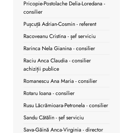
Pricopie-Postolache Delia-Loredana -
consilier
Pușcuță Adrian-Cosmin - referent
Racoveanu Cristina - șef serviciu
Rarinca Nela Gianina - consilier
Raciu Anca Claudia - consilier
achiziții publice
Romanescu Ana Maria - consilier
Rotaru Ioana - consilier
Rusu Lăcrămioara-Petronela - consilier
Sandu Cătălin - șef serviciu
Sava-Găină Anca-Virginia - director