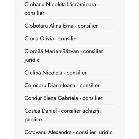
Ciobanu Nicoleta-Lăcrămioara -
consilier
Ciobotaru Alina Erna - consilier
Cioca Olivia - consilier
Ciorcilă Marian-Răzvan - consilier
juridic
Ciulină Nicoleta - consilier
Cojocaru Diana-Ioana - consilier
Condur Elena Gabriela - consilier
Costea Daniel - consilier achiziții
publice
Cotovanu Alexandra - consilier juridic