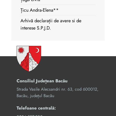
Țicu Andra-Elena**
Arhivă declarații de avere si de
interese S.P.J.D.
Consiliul Județean Bacău
Strada Vasile Alecsandri nr. 63, cod 600012,
Bacău, județul Bacău
Telefoane centrală: