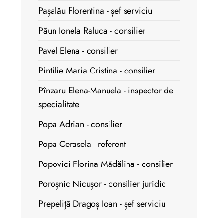
Pașalău Florentina - șef serviciu
Păun Ionela Raluca - consilier
Pavel Elena - consilier
Pintilie Maria Cristina - consilier
Pînzaru Elena-Manuela - inspector de
specialitate
Popa Adrian - consilier
Popa Cerasela - referent
Popovici Florina Mădălina - consilier
Poroșnic Nicușor - consilier juridic
Prepeliță Dragoș Ioan - șef serviciu