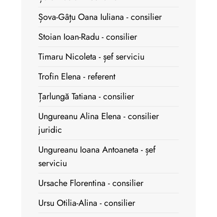
Șova-Gâțu Oana Iuliana - consilier
Stoian Ioan-Radu - consilier
Timaru Nicoleta - șef serviciu
Trofin Elena - referent
Țarlungă Tatiana - consilier
Ungureanu Alina Elena - consilier
juridic
Ungureanu Ioana Antoaneta - șef
serviciu
Ursache Florentina - consilier
Ursu Otilia-Alina - consilier