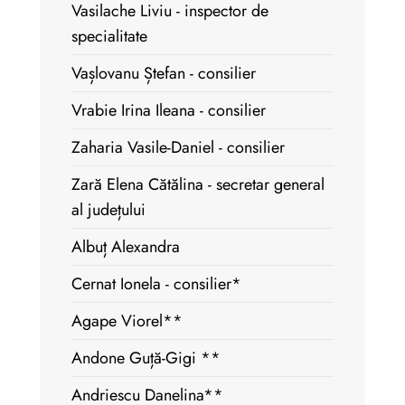
Vasilache Liviu - inspector de
specialitate
Vașlovanu Ștefan - consilier
Vrabie Irina Ileana - consilier
Zaharia Vasile-Daniel - consilier
Zară Elena Cătălina - secretar general
al județului
Albuț Alexandra
Cernat Ionela - consilier*
Agape Viorel**
Andone Guță-Gigi **
Andriescu Danelina**