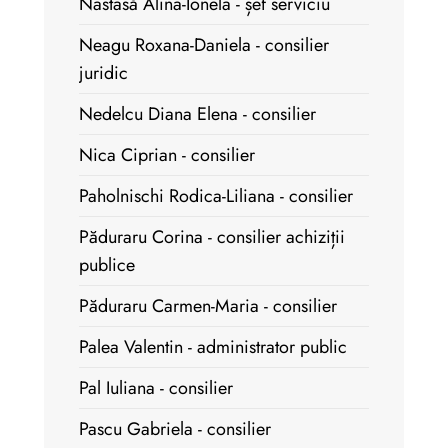
Nastasă Alina-Ionela - șef serviciu
Neagu Roxana-Daniela - consilier
juridic
Nedelcu Diana Elena - consilier
Nica Ciprian - consilier
Paholnischi Rodica-Liliana - consilier
Păduraru Corina - consilier achiziții
publice
Păduraru Carmen-Maria - consilier
Palea Valentin - administrator public
Pal Iuliana - consilier
Pascu Gabriela - consilier