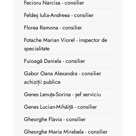
Fecioru Narcisa - consilier
Feldeș Iulia-Andreea - consilier
Florea Ramona - consilier
Fotache Marian Viorel - inspector de
specialitate
Fuioagă Daniela - consilier
Gabor Oana Alexandra - consilier
achiziții publice
Genes Lenuța-Sorina - șef serviciu
Genes Lucian-Mihăiță - consilier
Gheorghe Flavia - consilier
Gheorghe Maria Mirabela - consilier