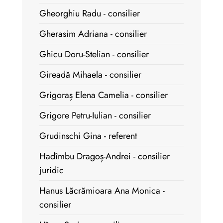
Gheorghiu Radu - consilier
Gherasim Adriana - consilier
Ghicu Doru-Stelian - consilier
Gireadă Mihaela - consilier
Grigoraș Elena Camelia - consilier
Grigore Petru-Iulian - consilier
Grudinschi Gina - referent
Hadîmbu Dragoș-Andrei - consilier
juridic
Hanus Lăcrămioara Ana Monica -
consilier