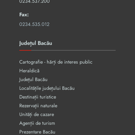
0234.537.200
Fax:
0234.535.012
Județul Bacău
Cartografie - hărți de interes public
Heraldică
Județul Bacău
Localitățile județului Bacău
Destinații turistice
Rezervaţii naturale
Unități de cazare
Agenții de turism
Prezentare Bacău