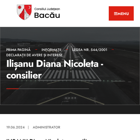
MENU
PRIMA PAGINĂ
INFORMAȚII
LEGEA NR. 544/2001
DECLARAȚII DE AVERE ȘI INTERESE
Ilișanu Diana Nicoleta -
consilier
19.06.2024
|
ADMINISTRATOR