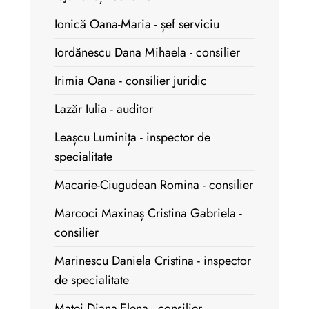
Ionică Oana-Maria - șef serviciu
Iordănescu Dana Mihaela - consilier
Irimia Oana - consilier juridic
Lazăr Iulia - auditor
Leașcu Luminița - inspector de
specialitate
Macarie-Ciugudean Romina - consilier
Marcoci Maxinaș Cristina Gabriela -
consilier
Marinescu Daniela Cristina - inspector
de specialitate
Matei Diana-Elena - consilier