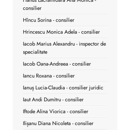
Hanus Lăcrămioara Ana Monica -
consilier
Hîncu Sorina - consilier
Hrincescu Monica Adela - consilier
Iacob Marius Alexandru - inspector de
specialitate
Iacob Oana-Andreea - consilier
Iancu Roxana - consilier
Ianuș Lucia-Claudia - consilier juridic
Iaut Andi Dumitru - consilier
Iftode Alina Viorica - consilier
Ilișanu Diana Nicoleta - consilier