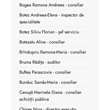
Bogea Ramona Andreea - consilier
Botez Andreea-Elena - inspector de
specialitate
Botez Silviu Florian - șef serviciu
Botezatu Alina - consilier
Brîndușoiu Ramona-Maria - consilier
Bruma Rădița - auditor
Buftea Parascovia - consilier
Bunduc Sanda-Maria - consilier
Cenușă Marinela Diana - consilier
achiziții publice
Chiper Nina - director executiv