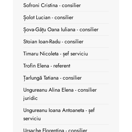
Sofroni Cristina - consilier
Șolot Lucian - consilier
Șova-Gâțu Oana Iuliana - consilier
Stoian Ioan-Radu - consilier
Timaru Nicoleta - șef serviciu
Trofin Elena - referent
Țarlungă Tatiana - consilier
Ungureanu Alina Elena - consilier
juridic
Ungureanu Ioana Antoaneta - șef
serviciu
Ursache Florentina - consilier