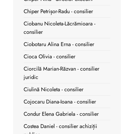
Chiper Petrișor-Radu - consilier
Ciobanu Nicoleta-Lăcrămioara -
consilier
Ciobotaru Alina Erna - consilier
Cioca Olivia - consilier
Ciorcilă Marian-Răzvan - consilier
juridic
Ciulină Nicoleta - consilier
Cojocaru Diana-Ioana - consilier
Condur Elena Gabriela - consilier
Costea Daniel - consilier achiziții