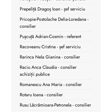
Prepeliță Dragoș Ioan - șef serviciu
Pricopie-Postolache Delia-Loredana -
consilier
Pușcuță Adrian-Cosmin - referent
Racoveanu Cristina - șef serviciu
Rarinca Nela Gianina - consilier
Raciu Anca Claudia - consilier
achiziții publice
Romanescu Ana Maria - consilier
Rotaru Ioana - consilier
Rusu Lăcrămioara-Petronela - consilier