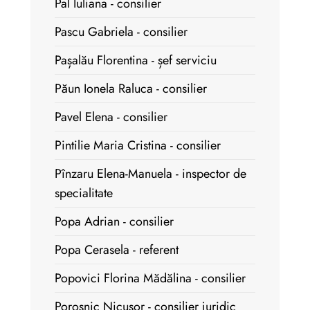
Pal Iuliana - consilier
Pascu Gabriela - consilier
Pașalău Florentina - șef serviciu
Păun Ionela Raluca - consilier
Pavel Elena - consilier
Pintilie Maria Cristina - consilier
Pînzaru Elena-Manuela - inspector de
specialitate
Popa Adrian - consilier
Popa Cerasela - referent
Popovici Florina Mădălina - consilier
Poroșnic Nicușor - consilier juridic