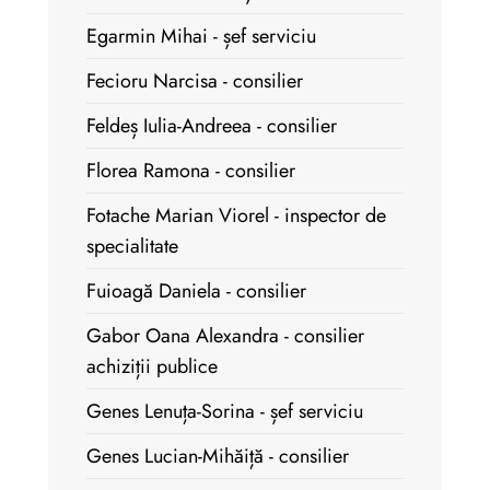
Egarmin Mihai - șef serviciu
Fecioru Narcisa - consilier
Feldeș Iulia-Andreea - consilier
Florea Ramona - consilier
Fotache Marian Viorel - inspector de
specialitate
Fuioagă Daniela - consilier
Gabor Oana Alexandra - consilier
achiziții publice
Genes Lenuța-Sorina - șef serviciu
Genes Lucian-Mihăiță - consilier