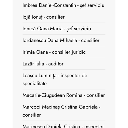
Imbrea Daniel-Constantin - șef serviciu
Iojă Ionuț - consilier
Ionică Oana-Maria - șef serviciu
Iordănescu Dana Mihaela - consilier
Irimia Oana - consilier juridic
Lazăr Iulia - auditor
Leașcu Luminița - inspector de
specialitate
Macarie-Ciugudean Romina - consilier
Marcoci Maxinaș Cristina Gabriela -
consilier
Marinescu Daniela Cristina - inspector