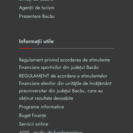
Agenții de turism
Prezentare Bacău
Informații utile
Regulament privind acordarea de stimulente
financiare sportivilor din județul Bacău
REGULAMENT de acordare a stimulentelor
financiare elevilor din unităţile de învăţământ
preuniversitar din judeţul Bacău, care au
obținut rezultate deosebite
Programe informatice
Buget finanțe
Servicii online
ADIS - studiu de fundamentare