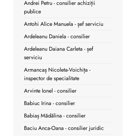
Andrei Petru - consilier achiziții
publice
Antohi Alice Manuela - șef serviciu
Ardeleanu Daniela - consilier
Ardeleanu Daiana Carleta - șef
serviciu
Armancaș Nicoleta-Voichița -
inspector de specialitate
Arvinte Ionel - consilier
Babiuc Irina - consilier
Babiaș Mădălina - consilier
Baciu Anca-Oana - consilier juridic