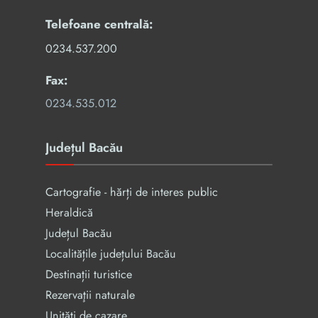
Telefoane centrală:
0234.537.200
Fax:
0234.535.012
Județul Bacău
Cartografie - hărți de interes public
Heraldică
Județul Bacău
Localitățile județului Bacău
Destinații turistice
Rezervaţii naturale
Unități de cazare