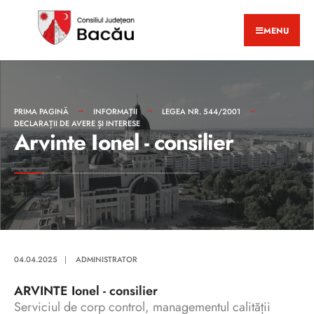
MENU
PRIMA PAGINĂ
INFORMAȚII
LEGEA NR. 544/2001
DECLARAȚII DE AVERE ȘI INTERESE
Arvinte Ionel - consilier
04.04.2025
|
ADMINISTRATOR
ARVINTE Ionel - consilier
Serviciul de corp control, managementul calității