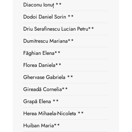
Diaconu Ionuț **
Dodoi Daniel Sorin **
Driu Serafinescu Lucian Petru**
Dumitrescu Mariana**
Făghian Elena**
Florea Daniela**
Ghervase Gabriela **
Gireadă Cornelia**
Grapă Elena **
Herea Mihaela-Nicoleta **
Huiban Maria**