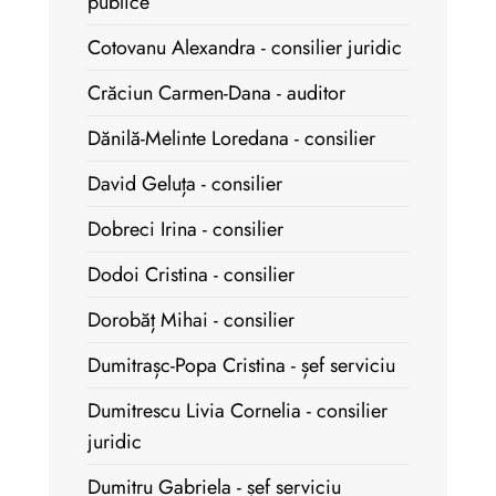
publice
Cotovanu Alexandra - consilier juridic
Crăciun Carmen-Dana - auditor
Dănilă-Melinte Loredana - consilier
David Geluța - consilier
Dobreci Irina - consilier
Dodoi Cristina - consilier
Dorobăț Mihai - consilier
Dumitrașc-Popa Cristina - șef serviciu
Dumitrescu Livia Cornelia - consilier
juridic
Dumitru Gabriela - șef serviciu