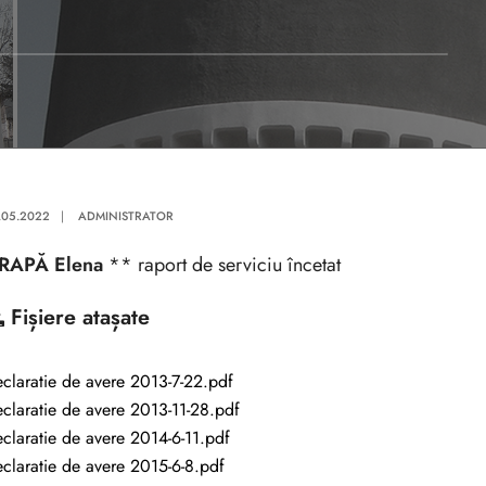
.05.2022
|
ADMINISTRATOR
RAPĂ Elena
** raport de serviciu încetat
Fișiere atașate
claratie de avere 2013-7-22.pdf
claratie de avere 2013-11-28.pdf
claratie de avere 2014-6-11.pdf
claratie de avere 2015-6-8.pdf