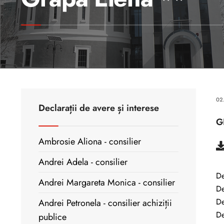
02
Declarații de avere și interese
G
Ambrosie Aliona - consilier
Andrei Adela - consilier
De
Andrei Margareta Monica - consilier
De
De
Andrei Petronela - consilier achiziții
De
publice