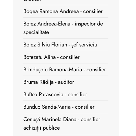
Bogea Ramona Andreea - consilier
Botez Andreea-Elena - inspector de
specialitate
Botez Silviu Florian - șef serviciu
Botezatu Alina - consilier
Brîndușoiu Ramona-Maria - consilier
Bruma Rădița - auditor
Buftea Parascovia - consilier
Bunduc Sanda-Maria - consilier
Cenușă Marinela Diana - consilier
achiziții publice