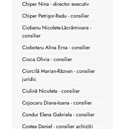
Chiper Nina - director executiv
Chiper Petrișor-Radu - consilier
Ciobanu Nicoleta-Lăcrămioara -
consilier
Ciobotaru Alina Erna - consilier
Cioca Olivia - consilier
Ciorcilă Marian-Răzvan - consilier
juridic
Ciulină Nicoleta - consilier
Cojocaru Diana-Ioana - consilier
Condur Elena Gabriela - consilier
Costea Daniel - consilier achiziții