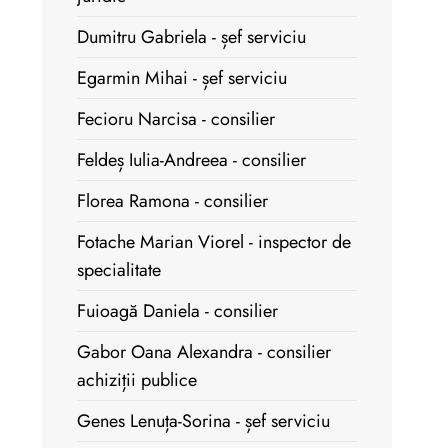
Dumitru Gabriela - șef serviciu
Egarmin Mihai - șef serviciu
Fecioru Narcisa - consilier
Feldeș Iulia-Andreea - consilier
Florea Ramona - consilier
Fotache Marian Viorel - inspector de
specialitate
Fuioagă Daniela - consilier
Gabor Oana Alexandra - consilier
achiziții publice
Genes Lenuța-Sorina - șef serviciu