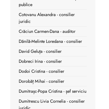
publice
Cotovanu Alexandra - consilier
juridic
Crăciun Carmen-Dana - auditor
Dănilă-Melinte Loredana - consilier
David Geluța - consilier
Dobreci Irina - consilier
Dodoi Cristina - consilier
Dorobăț Mihai - consilier
Dumitrașc-Popa Cristina - șef serviciu
Dumitrescu Livia Cornelia - consilier
juridic