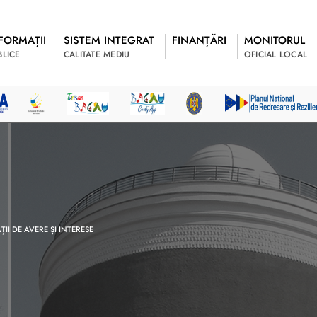
FORMAȚII
SISTEM INTEGRAT
FINANȚĂRI
MONITORUL
BLICE
CALITATE MEDIU
OFICIAL LOCAL
II DE AVERE ȘI INTERESE