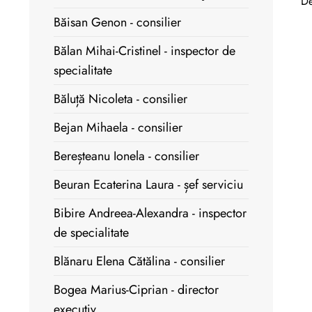
De
Băisan Genon - consilier
Bălan Mihai-Cristinel - inspector de
specialitate
Băluță Nicoleta - consilier
Bejan Mihaela - consilier
Bereșteanu Ionela - consilier
Beuran Ecaterina Laura - șef serviciu
Bibire Andreea-Alexandra - inspector
de specialitate
Blănaru Elena Cătălina - consilier
Bogea Marius-Ciprian - director
executiv