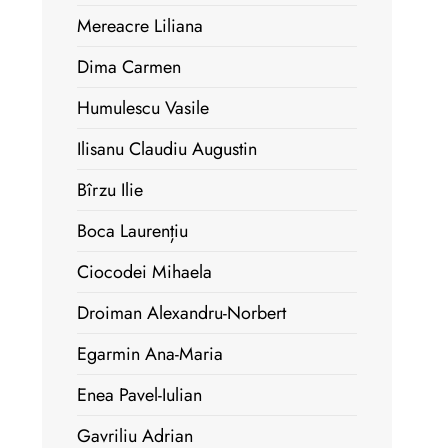
Mereacre Liliana
Dima Carmen
Humulescu Vasile
Ilisanu Claudiu Augustin
Bîrzu Ilie
Boca Laurențiu
Ciocodei Mihaela
Droiman Alexandru-Norbert
Egarmin Ana-Maria
Enea Pavel-Iulian
Gavriliu Adrian