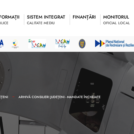
FORMAȚII
SISTEM INTEGRAT
FINANȚĂRI
MONITORUL
BLICE
CALITATE MEDIU
OFICIAL LOCAL
EȚENI
ARHIVĂ CONSILIERI JUDEȚENI - MANDATE ÎNCHEIATE