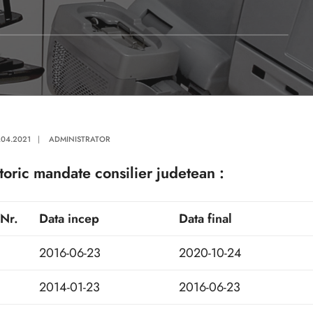
.04.2021
|
ADMINISTRATOR
storic mandate consilier judetean :
Nr.
Data incep
Data final
2016-06-23
2020-10-24
2014-01-23
2016-06-23