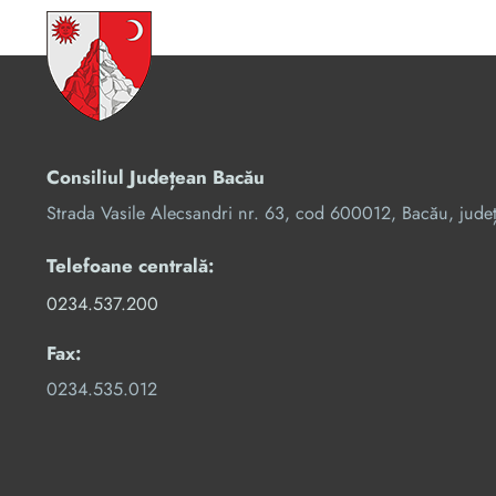
Consiliul Județean Bacău
Strada Vasile Alecsandri nr. 63, cod 600012, Bacău, jude
Telefoane centrală:
0234.537.200
Fax:
0234.535.012