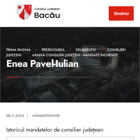
MENU
PRIMA PAGINĂ
PREZENTAREA
DELIBERATIV
CONSILIERI
JUDEȚENI
ARHIVĂ CONSILIERI JUDEȚENI - MANDATE ÎNCHEIATE
Enea Pavel-Iulian
08.11.2024
|
ADMINISTRATOR
Istoricul mandatelor de consilier județean: