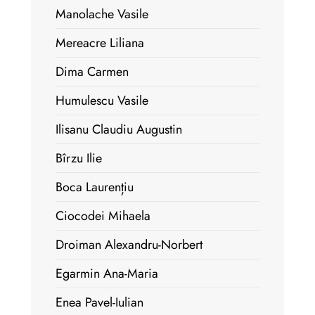
Manolache Vasile
Mereacre Liliana
Dima Carmen
Humulescu Vasile
Ilisanu Claudiu Augustin
Bîrzu Ilie
Boca Laurențiu
Ciocodei Mihaela
Droiman Alexandru-Norbert
Egarmin Ana-Maria
Enea Pavel-Iulian