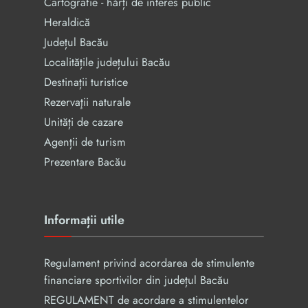
Cartografie - hărți de interes public
Heraldică
Județul Bacău
Localitățile județului Bacău
Destinații turistice
Rezervaţii naturale
Unități de cazare
Agenții de turism
Prezentare Bacău
Informații utile
Regulament privind acordarea de stimulente
financiare sportivilor din județul Bacău
REGULAMENT de acordare a stimulentelor