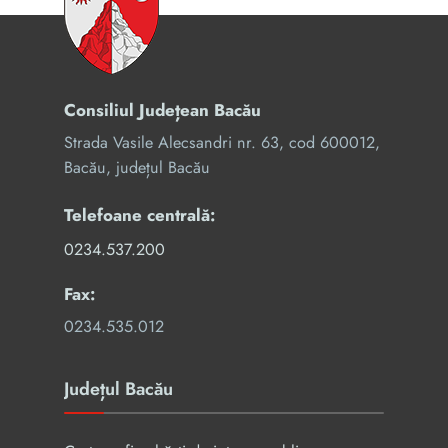
Consiliul Județean Bacău
Strada Vasile Alecsandri nr. 63, cod 600012,
Bacău, județul Bacău
Telefoane centrală:
0234.537.200
Fax:
0234.535.012
Județul Bacău