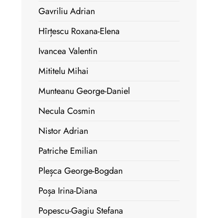
Gavriliu Adrian
Hîrțescu Roxana-Elena
Ivancea Valentin
Mititelu Mihai
Munteanu George-Daniel
Necula Cosmin
Nistor Adrian
Patriche Emilian
Pleșca George-Bogdan
Poșa Irina-Diana
Popescu-Gagiu Stefana