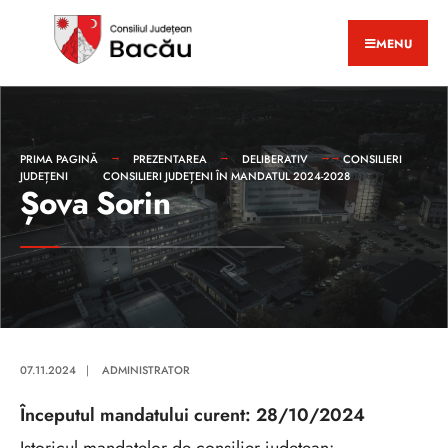
MENU
PRIMA PAGINĂ
PREZENTAREA
DELIBERATIV
CONSILIERI
JUDEȚENI
CONSILIERI JUDEȚENI ÎN MANDATUL 2024-2028
Șova Sorin
07.11.2024
|
ADMINISTRATOR
Începutul mandatului curent: 28/10/2024