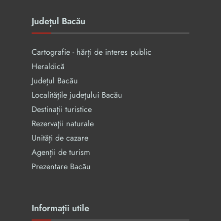
Județul Bacău
Cartografie - hărți de interes public
Heraldică
Județul Bacău
Localitățile județului Bacău
Destinații turistice
Rezervaţii naturale
Unități de cazare
Agenții de turism
Prezentare Bacău
Informații utile