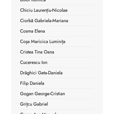
Chiciu Laurențiu-Nicolae
Ciorbă Gabriela-Mariana
Cosma Elena
Coșa Maricica Luminița
Cristea Tina Oana
Cucerescu Ion
Drăghici Geta-Daniela
Filip Daniela
Gogan George-Cristian
Grițcu Gabriel