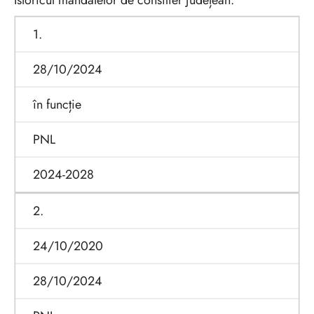
Istoricul mandatelor de consilier județean:
1.
28/10/2024
în funcție
PNL
2024-2028
2.
24/10/2020
28/10/2024