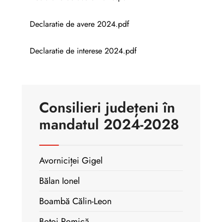
Declaratie de avere 2024.pdf
Declaratie de interese 2024.pdf
Consilieri județeni în
mandatul 2024-2028
Avorniciței Gigel
Bălan Ionel
Boambă Călin-Leon
Botoi Romică