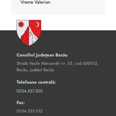
Vreme Valerian
Consiliul Județean Bacău
Strada Vasile Alecsandri nr. 63, cod 600012,
Bacău, județul Bacău
Telefoane centrală:
0234.537.200
Fax:
0234.535.012