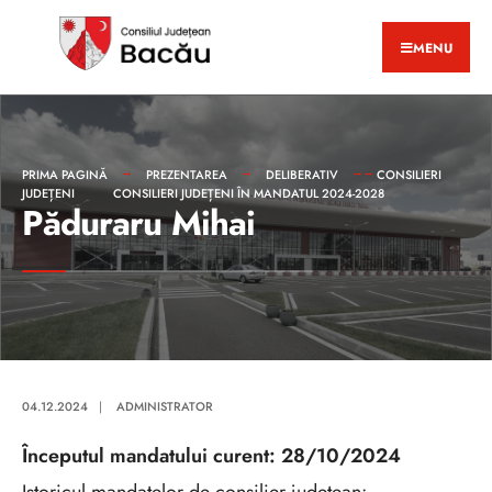
MENU
PRIMA PAGINĂ
PREZENTAREA
DELIBERATIV
CONSILIERI
JUDEȚENI
CONSILIERI JUDEȚENI ÎN MANDATUL 2024-2028
Păduraru Mihai
04.12.2024
|
ADMINISTRATOR
Începutul mandatului curent: 28/10/2024