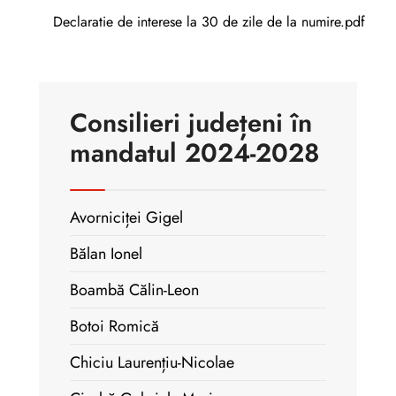
Declaratie de interese la 30 de zile de la numire.pdf
Consilieri județeni în
mandatul 2024-2028
Avorniciței Gigel
Bălan Ionel
Boambă Călin-Leon
Botoi Romică
Chiciu Laurențiu-Nicolae