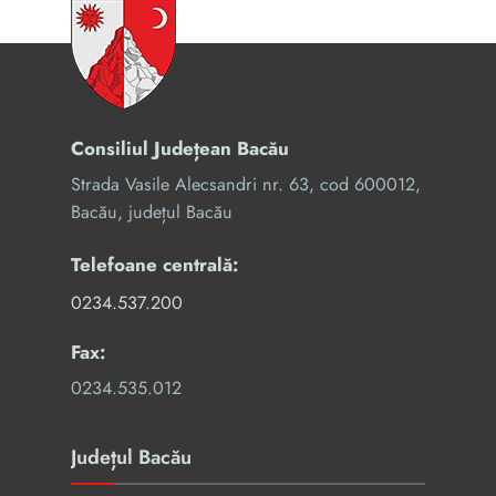
Consiliul Județean Bacău
Strada Vasile Alecsandri nr. 63, cod 600012,
Bacău, județul Bacău
Telefoane centrală:
0234.537.200
Fax:
0234.535.012
Județul Bacău