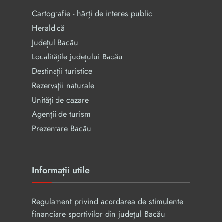
Cartografie - hărți de interes public
Heraldică
Județul Bacău
Localitățile județului Bacău
Destinații turistice
Rezervaţii naturale
Unități de cazare
Agenții de turism
Prezentare Bacău
Informații utile
Regulament privind acordarea de stimulente
financiare sportivilor din județul Bacău