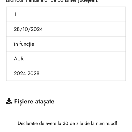
Istoricul mandatelor de consilier județean:
1.
28/10/2024
în funcție
AUR
2024-2028
Fișiere atașate
Declaratie de avere la 30 de zile de la numire.pdf