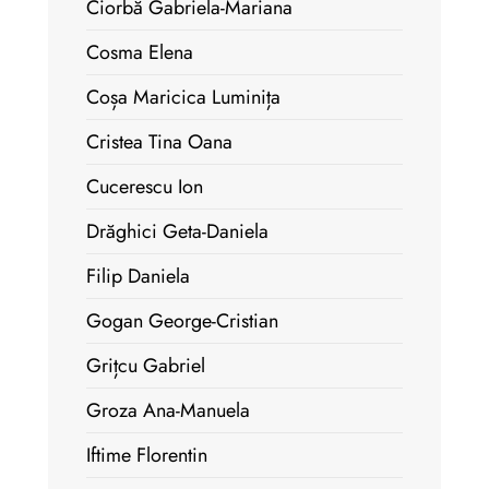
Ciorbă Gabriela-Mariana
Cosma Elena
Coșa Maricica Luminița
Cristea Tina Oana
Cucerescu Ion
Drăghici Geta-Daniela
Filip Daniela
Gogan George-Cristian
Grițcu Gabriel
Groza Ana-Manuela
Iftime Florentin