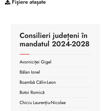
Fișiere atașate
Consilieri județeni în
mandatul 2024-2028
Avorniciței Gigel
Bălan Ionel
Boambă Călin-Leon
Botoi Romică
Chiciu Laurențiu-Nicolae