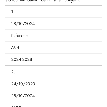
Istoricul mandatelor de consilier județean:
1.
28/10/2024
în funcție
AUR
2024-2028
2.
24/10/2020
28/10/2024