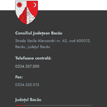
Consiliul Județean Bacău
Strada Vasile Alecsandri nr. 63, cod 600012,
Bacău, județul Bacău
Telefoane centrală:
0234.537.200
Fax:
0234.535.012
Județul Bacău