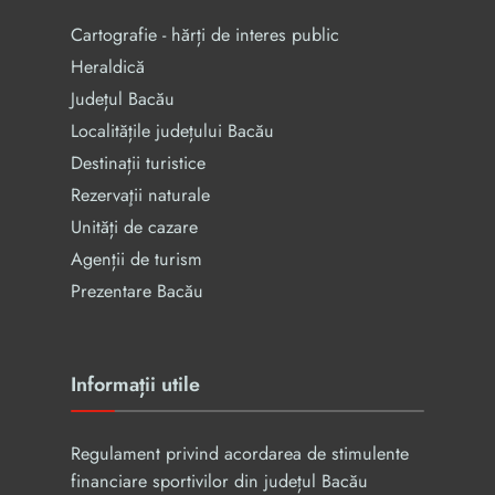
Cartografie - hărți de interes public
Heraldică
Județul Bacău
Localitățile județului Bacău
Destinații turistice
Rezervaţii naturale
Unități de cazare
Agenții de turism
Prezentare Bacău
Informații utile
Regulament privind acordarea de stimulente
financiare sportivilor din județul Bacău