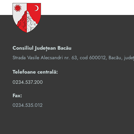
Consiliul Județean Bacău
Strada Vasile Alecsandri nr. 63, cod 600012, Bacău, jude
Telefoane centrală:
0234.537.200
Fax:
0234.535.012