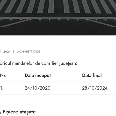
.11.2024
|
ADMINISTRATOR
toricul mandatelor de consilier județean:
Nr.
Data început
Data final
1.
24/10/2020
28/10/2024
Fișiere atașate