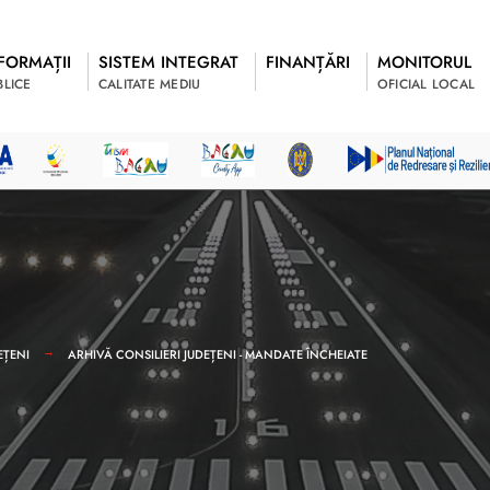
FORMAȚII
SISTEM INTEGRAT
FINANȚĂRI
MONITORUL
BLICE
CALITATE MEDIU
OFICIAL LOCAL
EȚENI
ARHIVĂ CONSILIERI JUDEȚENI - MANDATE ÎNCHEIATE