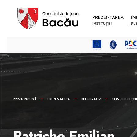
PREZENTAREA
IN
INSTITUȚIEI
PU
PRIMA PAGINĂ
PREZENTAREA
DELIBERATIV
CONSILIERI JUD
Patriche Emilian