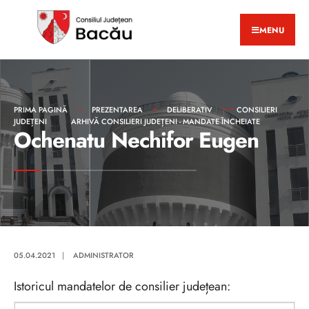
MENU
PRIMA PAGINĂ
PREZENTAREA
DELIBERATIV
CONSILIERI
JUDEȚENI
ARHIVĂ CONSILIERI JUDEȚENI - MANDATE ÎNCHEIATE
Ochenatu Nechifor Eugen
05.04.2021
|
ADMINISTRATOR
Istoricul mandatelor de consilier județean: