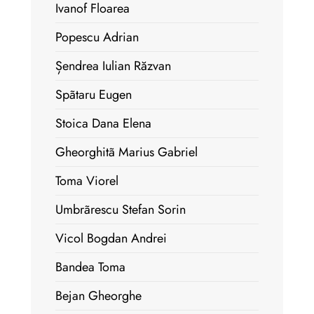
Ivanof Floarea
Popescu Adrian
Șendrea Iulian Răzvan
Spãtaru Eugen
Stoica Dana Elena
Gheorghitã Marius Gabriel
Toma Viorel
Umbrãrescu Stefan Sorin
Vicol Bogdan Andrei
Bandea Toma
Bejan Gheorghe