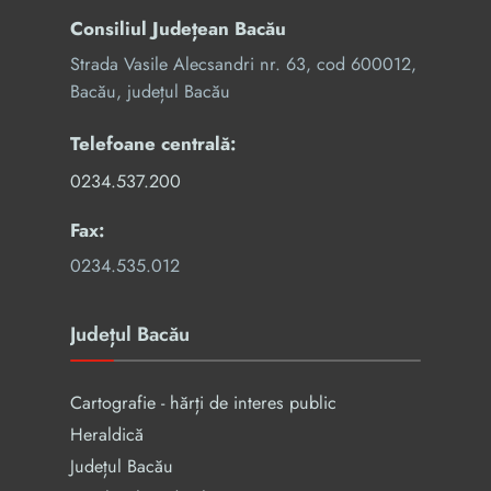
Consiliul Județean Bacău
Strada Vasile Alecsandri nr. 63, cod 600012,
Bacău, județul Bacău
Telefoane centrală:
0234.537.200
Fax:
0234.535.012
Județul Bacău
Cartografie - hărți de interes public
Heraldică
Județul Bacău