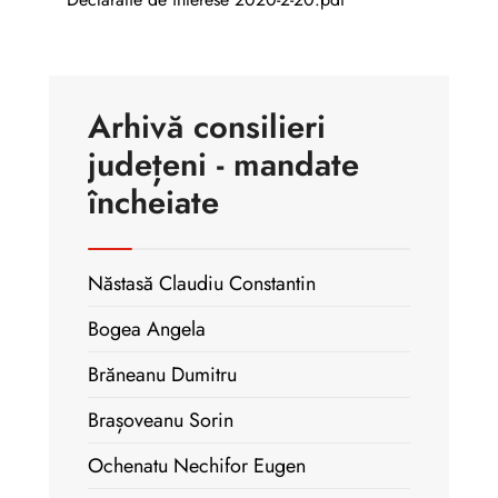
Arhivă consilieri
județeni - mandate
încheiate
Năstasă Claudiu Constantin
Bogea Angela
Brăneanu Dumitru
Brașoveanu Sorin
Ochenatu Nechifor Eugen