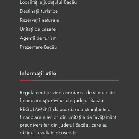
Localitățile județului Bacău
Destinații turistice
Rezervaţii naturale
Unități de cazare
Agenții de turism
Prezentare Bacău
Informații utile
Regulament privind acordarea de stimulente
financiare sportivilor din județul Bacău
REGULAMENT de acordare a stimulentelor
financiare elevilor din unităţile de învăţământ
preuniversitar din judeţul Bacău, care au
obținut rezultate deosebite