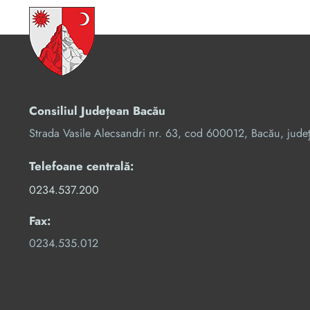
Consiliul Județean Bacău
Strada Vasile Alecsandri nr. 63, cod 600012, Bacău, jude
Telefoane centrală:
0234.537.200
Fax:
0234.535.012