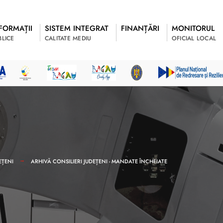
FORMAȚII
SISTEM INTEGRAT
FINANȚĂRI
MONITORUL
BLICE
CALITATE MEDIU
OFICIAL LOCAL
EȚENI
ARHIVĂ CONSILIERI JUDEȚENI - MANDATE ÎNCHEIATE