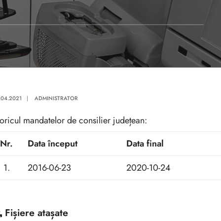
.04.2021
|
ADMINISTRATOR
toricul mandatelor de consilier județean:
Nr.
Data început
Data final
1.
2016-06-23
2020-10-24
Fișiere atașate