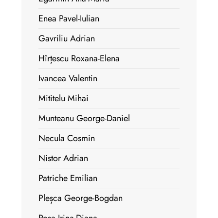
Enea Pavel-Iulian
Gavriliu Adrian
Hîrțescu Roxana-Elena
Ivancea Valentin
Mititelu Mihai
Munteanu George-Daniel
Necula Cosmin
Nistor Adrian
Patriche Emilian
Pleșca George-Bogdan