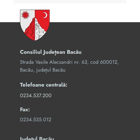
Consiliul Județean Bacău
Strada Vasile Alecsandri nr. 63, cod 600012,
Bacău, județul Bacău
Telefoane centrală:
0234.537.200
Fax:
0234.535.012
Județul Bacău