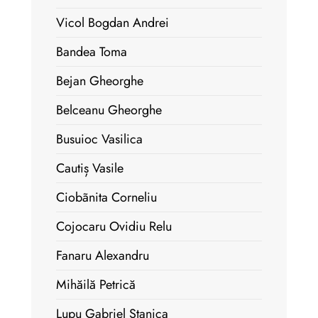
Vicol Bogdan Andrei
Bandea Toma
Bejan Gheorghe
Belceanu Gheorghe
Busuioc Vasilica
Cautiș Vasile
Ciobãnita Corneliu
Cojocaru Ovidiu Relu
Fanaru Alexandru
Mihăilă Petrică
Lupu Gabriel Stanica