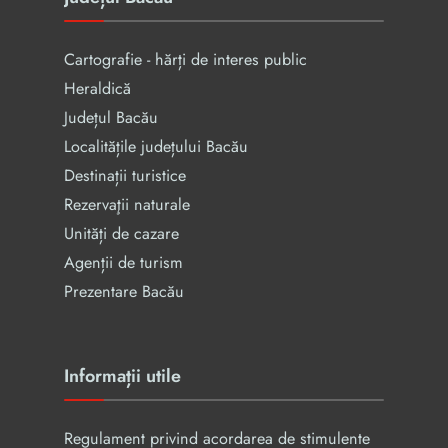
Cartografie - hărți de interes public
Heraldică
Județul Bacău
Localitățile județului Bacău
Destinații turistice
Rezervaţii naturale
Unități de cazare
Agenții de turism
Prezentare Bacău
Informații utile
Regulament privind acordarea de stimulente