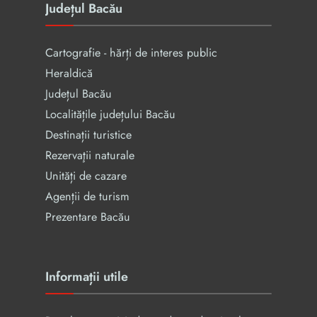
Județul Bacău
Cartografie - hărți de interes public
Heraldică
Județul Bacău
Localitățile județului Bacău
Destinații turistice
Rezervaţii naturale
Unități de cazare
Agenții de turism
Prezentare Bacău
Informații utile