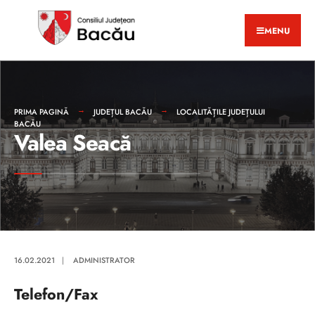
MENU
PRIMA PAGINĂ
JUDEȚUL BACĂU
LOCALITĂȚILE JUDEȚULUI
BACĂU
Valea Seacă
16.02.2021
|
ADMINISTRATOR
Telefon/Fax