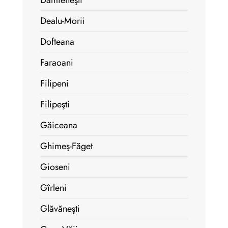
Dămieneşti
Dealu-Morii
Dofteana
Faraoani
Filipeni
Filipeşti
Găiceana
Ghimeş-Făget
Gioseni
Gîrleni
Glăvăneşti