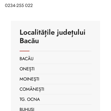
0234-255 022
Localitățile județului
Bacău
BACĂU
ONEȘTI
MOINEŞTI
COMĂNEȘTI
TG. OCNA
BUHUŞI