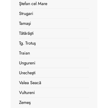
Ştefan cel Mare
Strugari
Tamaşi
Tătărăşti
Tg. Trotuş
Traian
Ungureni
Urecheşti
Valea Seacă
Vultureni
Zemeş