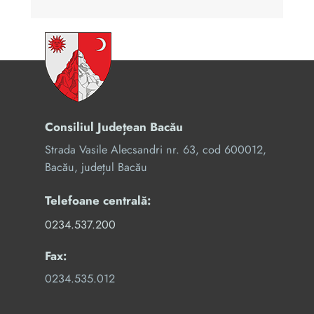
Consiliul Județean Bacău
Strada Vasile Alecsandri nr. 63, cod 600012,
Bacău, județul Bacău
Telefoane centrală:
0234.537.200
Fax:
0234.535.012