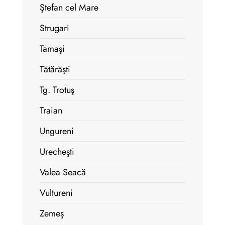
Ştefan cel Mare
Strugari
Tamaşi
Tătărăşti
Tg. Trotuş
Traian
Ungureni
Urecheşti
Valea Seacă
Vultureni
Zemeş