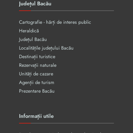
Județul Bacău
Cartografie - hărți de interes public
Heraldică
Județul Bacău
Localitățile județului Bacău
Destinații turistice
Rezervaţii naturale
Unități de cazare
Agenții de turism
Prezentare Bacău
Informații utile