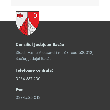
Consiliul Județean Bacău
Strada Vasile Alecsandri nr. 63, cod 600012,
Bacău, județul Bacău
Telefoane centrală:
0234.537.200
Fax:
0234.535.012