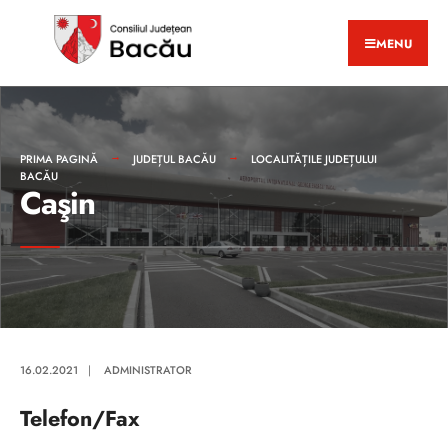
MENU
PRIMA PAGINĂ
JUDEȚUL BACĂU
LOCALITĂȚILE JUDEȚULUI
BACĂU
Caşin
16.02.2021
|
ADMINISTRATOR
Telefon/Fax