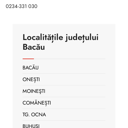
0234-331 030
Localitățile județului
Bacău
BACĂU
ONEȘTI
MOINEŞTI
COMĂNEȘTI
TG. OCNA
BUHUŞI