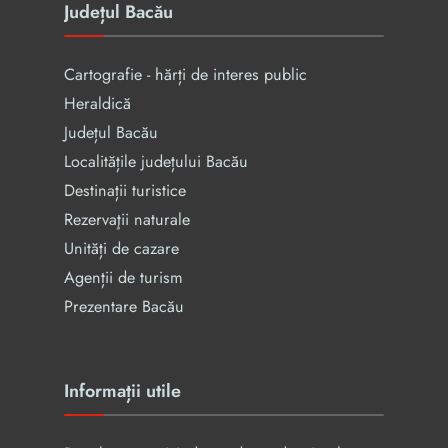
Județul Bacău
Cartografie - hărți de interes public
Heraldică
Județul Bacău
Localitățile județului Bacău
Destinații turistice
Rezervaţii naturale
Unități de cazare
Agenții de turism
Prezentare Bacău
Informații utile