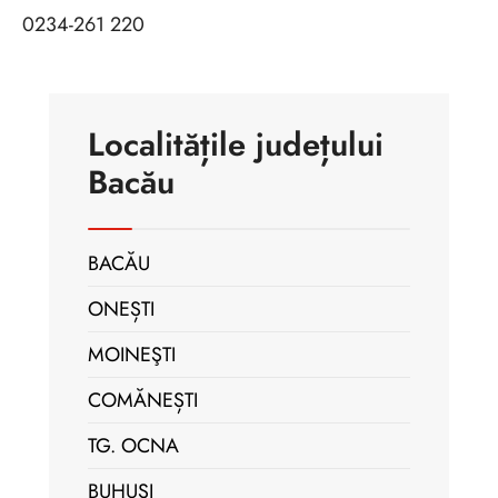
0234-261 220
Localitățile județului
Bacău
BACĂU
ONEȘTI
MOINEŞTI
COMĂNEȘTI
TG. OCNA
BUHUŞI