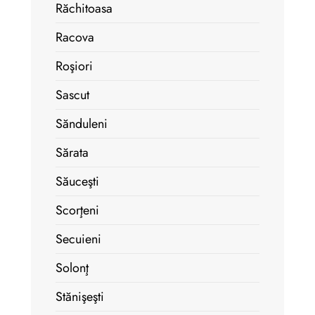
Răchitoasa
Racova
Roşiori
Sascut
Sănduleni
Sărata
Săuceşti
Scorţeni
Secuieni
Solonţ
Stănişeşti