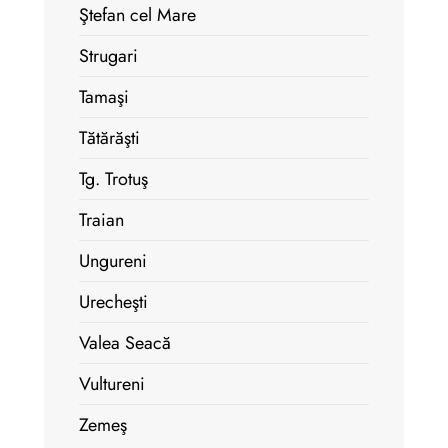
Ştefan cel Mare
Strugari
Tamaşi
Tătărăşti
Tg. Trotuş
Traian
Ungureni
Urecheşti
Valea Seacă
Vultureni
Zemeş