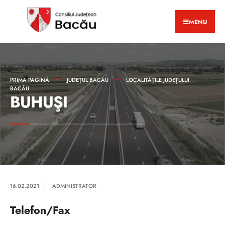
MENU
PRIMA PAGINĂ
JUDEȚUL BACĂU
LOCALITĂȚILE JUDEȚULUI
BACĂU
BUHUŞI
16.02.2021
|
ADMINISTRATOR
Telefon/Fax