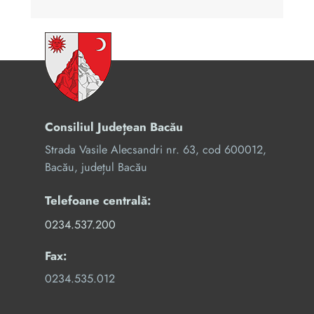
Consiliul Județean Bacău
Strada Vasile Alecsandri nr. 63, cod 600012,
Bacău, județul Bacău
Telefoane centrală:
0234.537.200
Fax:
0234.535.012