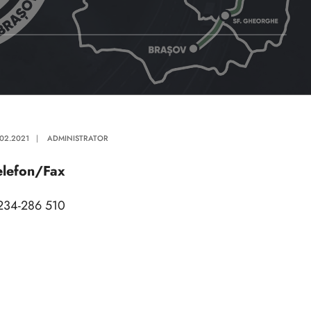
.02.2021
|
ADMINISTRATOR
elefon/Fax
234-286 510