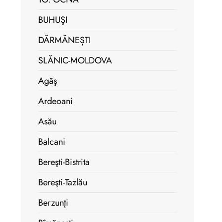
BUHUŞI
DĂRMĂNEȘTI
SLĂNIC-MOLDOVA
Agăş
Ardeoani
Asău
Balcani
Bereşti-Bistrita
Bereşti-Tazlău
Berzunţi