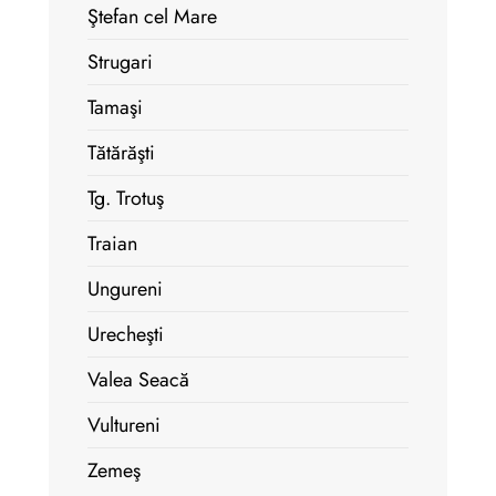
Ştefan cel Mare
Strugari
Tamaşi
Tătărăşti
Tg. Trotuş
Traian
Ungureni
Urecheşti
Valea Seacă
Vultureni
Zemeş