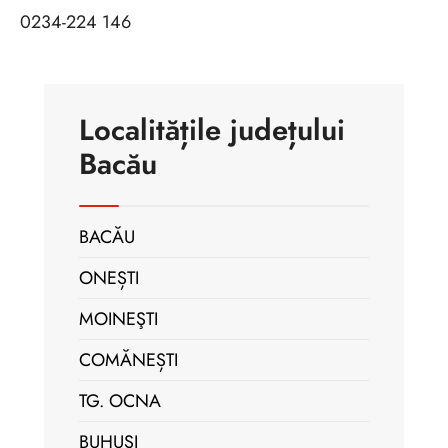
0234-224 146
Localitățile județului
Bacău
BACĂU
ONEȘTI
MOINEŞTI
COMĂNEȘTI
TG. OCNA
BUHUŞI