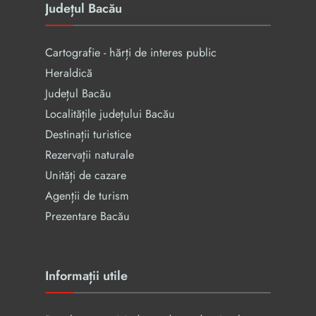
Județul Bacău
Cartografie - hărți de interes public
Heraldică
Județul Bacău
Localitățile județului Bacău
Destinații turistice
Rezervaţii naturale
Unități de cazare
Agenții de turism
Prezentare Bacău
Informații utile