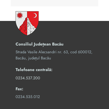
Consiliul Județean Bacău
Strada Vasile Alecsandri nr. 63, cod 600012,
Bacău, județul Bacău
Telefoane centrală:
0234.537.200
Fax:
0234.535.012