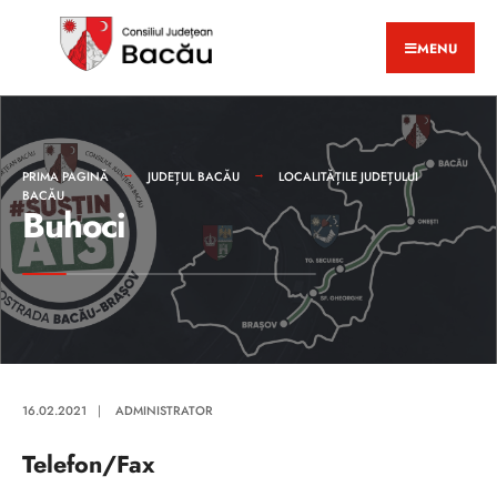
MENU
PRIMA PAGINĂ
JUDEȚUL BACĂU
LOCALITĂȚILE JUDEȚULUI
BACĂU
Buhoci
16.02.2021
|
ADMINISTRATOR
Telefon/Fax