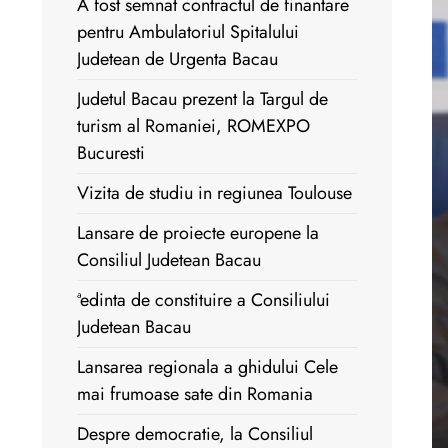
A fost semnat contractul de finantare
pentru Ambulatoriul Spitalului
Judetean de Urgenta Bacau
Judetul Bacau prezent la Targul de
turism al Romaniei, ROMEXPO
Bucuresti
Vizita de studiu in regiunea Toulouse
Lansare de proiecte europene la
Consiliul Judetean Bacau
ªedinta de constituire a Consiliului
Judetean Bacau
Lansarea regionala a ghidului Cele
mai frumoase sate din Romania
Despre democratie, la Consiliul