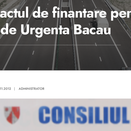
actul de finantare pe
n de Urgenta Bacau
.11.2012
|
ADMINISTRATOR