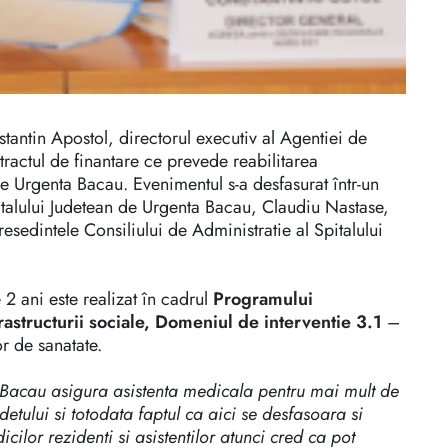
tantin Apostol, directorul executiv al Agentiei de
actul de finantare ce prevede reabilitarea
de Urgenta Bacau. Evenimentul s-a desfasurat într-un
italului Judetean de Urgenta Bacau, Claudiu Nastase,
esedintele Consiliului de Administratie al Spitalului
 2 ani este realizat în cadrul
Programului
rastructurii sociale, Domeniul de interventie 3.1
–
r de sanatate.
 Bacau asigura asistenta medicala pentru mai mult de
tului si totodata faptul ca aici se desfasoara si
cilor rezidenti si asistentilor atunci cred ca pot