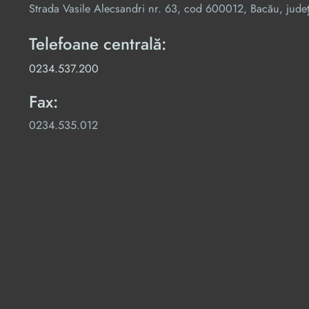
Strada Vasile Alecsandri nr. 63, cod 600012, Bacău, jude
Telefoane centrală:
0234.537.200
Fax:
0234.535.012