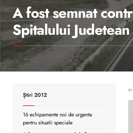
A fost semnat contr
Spitalului Judetea
21
Știri 2012
16 echipamente noi de urgenta
pentru situatii speciale