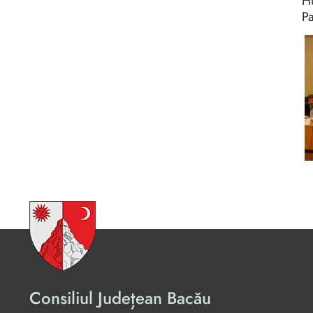
Hu
Pa
Consiliul Județean Bacău