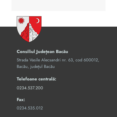
Consiliul Județean Bacău
Strada Vasile Alecsandri nr. 63, cod 600012,
Bacău, județul Bacău
Telefoane centrală:
0234.537.200
Fax:
0234.535.012