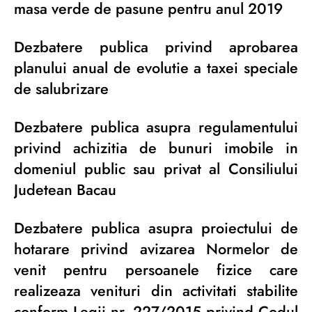
masa verde de pasune pentru anul 2019
Dezbatere publica privind aprobarea
planului anual de evolutie a taxei speciale
de salubrizare
Dezbatere publica asupra regulamentului
privind achizitia de bunuri imobile in
domeniul public sau privat al Consiliului
Judetean Bacau
Dezbatere publica asupra proiectului de
hotarare privind avizarea Normelor de
venit pentru persoanele fizice care
realizeaza venituri din activitati stabilite
conform Legii nr. 227/2015 privind Codul