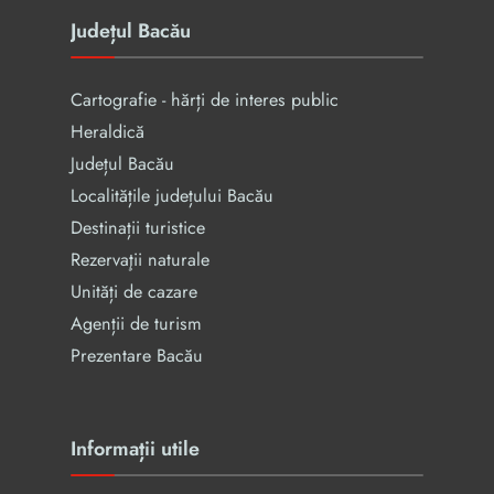
Județul Bacău
Cartografie - hărți de interes public
Heraldică
Județul Bacău
Localitățile județului Bacău
Destinații turistice
Rezervaţii naturale
Unități de cazare
Agenții de turism
Prezentare Bacău
Informații utile