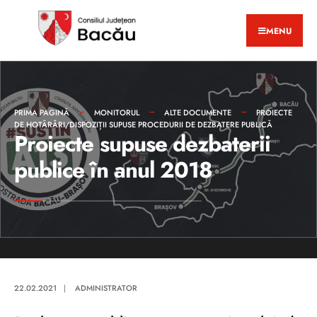
MENU
PRIMA PAGINĂ
MONITORUL
ALTE DOCUMENTE
PROIECTE
DE HOTĂRÂRI/DISPOZIȚII SUPUSE PROCEDURII DE DEZBATERE PUBLICĂ
Proiecte supuse dezbaterii
publice în anul 2018
22.02.2021
|
ADMINISTRATOR