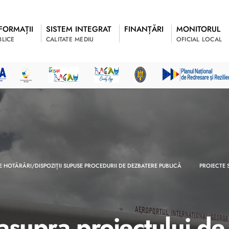
FORMAȚII
SISTEM INTEGRAT
FINANȚĂRI
MONITORUL
BLICE
CALITATE MEDIU
OFICIAL LOCAL
E HOTĂRÂRI/DISPOZIȚII SUPUSE PROCEDURII DE DEZBATERE PUBLICĂ
PROIECTE 
asupra proiectului de