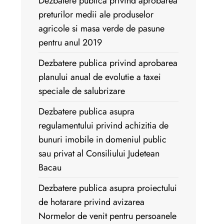
Dezbatere publica privind aprobarea
preturilor medii ale produselor
agricole si masa verde de pasune
pentru anul 2019
Dezbatere publica privind aprobarea
planului anual de evolutie a taxei
speciale de salubrizare
Dezbatere publica asupra
regulamentului privind achizitia de
bunuri imobile in domeniul public
sau privat al Consiliului Judetean
Bacau
Dezbatere publica asupra proiectului
de hotarare privind avizarea
Normelor de venit pentru persoanele