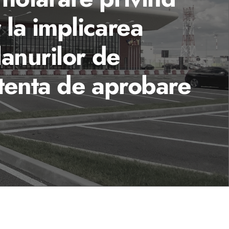
 la implicarea
lanurilor de
etenta de aprobare