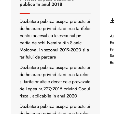
publice în anul 2018
.
Dezbatere publica asupra proiectului
de hotarare privind stabilirea tarifelor
pentru accesul cu telescaunul pe
An
partia de schi Nemira din Slanic
Ex
Pr
Moldova, in sezonul 2019-2020 si a
Ra
tarifului de parcare
Re
Dezbatere publica asupra proiectului
de hotarare privind stabilirea taxelor
si tarifelor altele decat cele prevazute
de Legea nr.227/2015 privind Codul
fiscal, aplicabile in anul 2020
Dezbatere publica asupra proiectului
de hotarare privind stabilirea taxelor