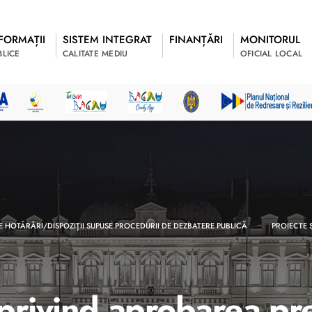
FORMAȚII
SISTEM INTEGRAT
FINANȚĂRI
MONITORUL
BLICE
CALITATE MEDIU
OFICIAL LOCAL
E HOTĂRÂRI/DISPOZIȚII SUPUSE PROCEDURII DE DEZBATERE PUBLICĂ
PROIECTE 
rivind aprobarea pret