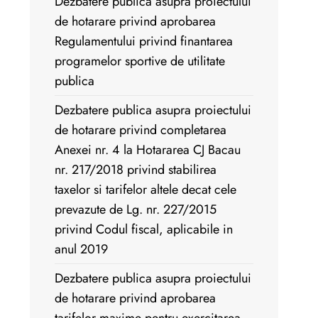
Dezbatere publica asupra proiectului
de hotarare privind aprobarea
Regulamentului privind finantarea
programelor sportive de utilitate
publica
Dezbatere publica asupra proiectului
de hotarare privind completarea
Anexei nr. 4 la Hotararea CJ Bacau
nr. 217/2018 privind stabilirea
taxelor si tarifelor altele decat cele
prevazute de Lg. nr. 227/2015
privind Codul fiscal, aplicabile in
anul 2019
Dezbatere publica asupra proiectului
de hotarare privind aprobarea