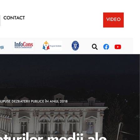
CONTACT
VIDEO
SUPUSE DEZBATERII PUBLICE ÎN ANUL 2018
urilor medii ale