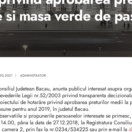
e si masa verde de pa
.02.2021
|
ADMINISTRATOR
nsiliul Judetean Bacau, anunta publicul interesat asupra org
evederile Legii nr.52/2003 privind transparenta decizionala
oiectului de hotarâre privind aprobarea preturilor medii la 
sune pentru anul 2019, în judetul Bacau.
servatiile si propunerile persoanelor interesate se primesc, î
14.00, pâna la data de 27.12.2018, la Registratura Consiliul
 camera 2, prin fax la nr.0234/534225 sau prin e-mail la
d