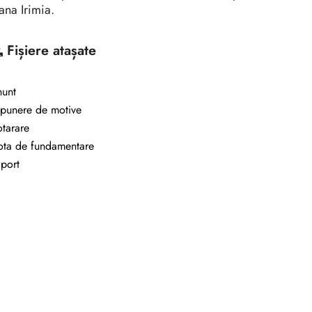
na Irimia.
Fișiere atașate
unt
punere de motive
tarare
ta de fundamentare
port