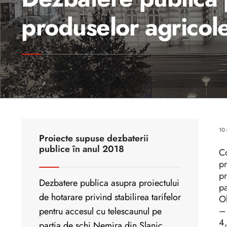
produselor agricol
10
Proiecte supuse dezbaterii
publice în anul 2018
Co
pr
pr
Dezbatere publica asupra proiectului
pa
de hotarare privind stabilirea tarifelor
Ob
– 
pentru accesul cu telescaunul pe
4,
partia de schi Nemira din Slanic