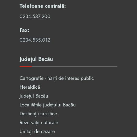
Telefoane centrală:
0234.537.200
Fax:
0234.535.012
Județul Bacău
Cartografie - hărți de interes public
Heraldică
Județul Bacău
Localitățile județului Bacău
Destinații turistice
Rezervaţii naturale
Unități de cazare