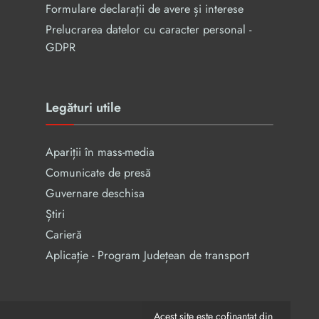
Formulare declarații de avere și interese
Prelucrarea datelor cu caracter personal -
GDPR
Legături utile
Apariții în mass-media
Comunicate de presă
Guvernare deschisa
Știri
Carieră
Aplicație - Program Județean de transport
Acest site este cofinanțat din