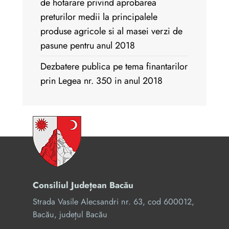
de hotarare privind aprobarea
preturilor medii la principalele
produse agricole si al masei verzi de
pasune pentru anul 2018
Dezbatere publica pe tema finantarilor
prin Legea nr. 350 in anul 2018
Consiliul Județean Bacău
Strada Vasile Alecsandri nr. 63, cod 600012,
Bacău, județul Bacău