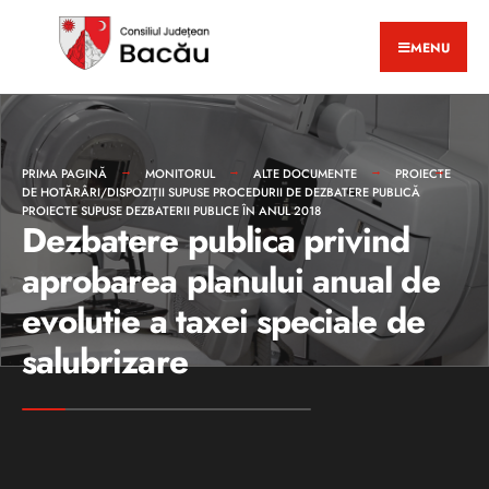
MENU
PRIMA PAGINĂ
MONITORUL
ALTE DOCUMENTE
PROIECTE
DE HOTĂRÂRI/DISPOZIȚII SUPUSE PROCEDURII DE DEZBATERE PUBLICĂ
PROIECTE SUPUSE DEZBATERII PUBLICE ÎN ANUL 2018
Dezbatere publica privind
aprobarea planului anual de
evolutie a taxei speciale de
salubrizare